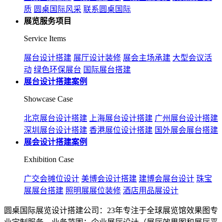
质
圆桌国际风采
联系圆桌国际
展览服务项目
Service Items
展台设计搭建
展厅设计装修
展会主场承建
大型会议活
动
绿色环保展台
国际展台搭建
展台设计搭建案例
Showcase Case
北京展台设计搭建
上海展台设计搭建
广州展台设计搭建
深圳展台设计搭建
香港展位设计搭建
国外展会展台搭建
展会设计搭建案例
Exhibition Case
广交会摊位设计
美博会设计搭建
建博会展台设计
珠宝
展展台搭建
照明展展位装修
酒店用品展设计
圆桌国际展览设计搭建公司：23年专注于全球展览馆效果图专