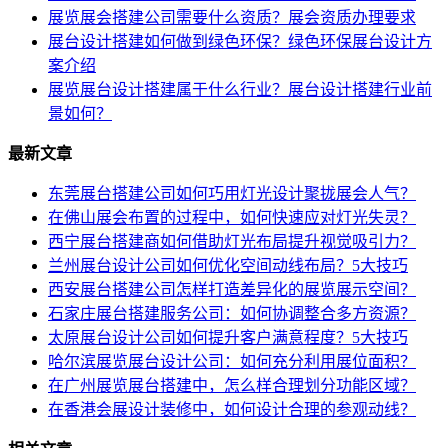
展览展会搭建公司需要什么资质？展会资质办理要求
展台设计搭建如何做到绿色环保？绿色环保展台设计方
案介绍
展览展台设计搭建属于什么行业？展台设计搭建行业前
景如何？
最新文章
东莞展台搭建公司如何巧用灯光设计聚拢展会人气？
在佛山展会布置的过程中，如何快速应对灯光失灵？
西宁展台搭建商如何借助灯光布局提升视觉吸引力？
兰州展台设计公司如何优化空间动线布局？5大技巧
西安展台搭建公司怎样打造差异化的展览展示空间？
石家庄展台搭建服务公司：如何协调整合多方资源？
太原展台设计公司如何提升客户满意程度？5大技巧
哈尔滨展览展台设计公司：如何充分利用展位面积？
在广州展览展台搭建中，怎么样合理划分功能区域？
在香港会展设计装修中，如何设计合理的参观动线？