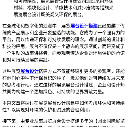
和可持续性；展览展台设计搭建公司通过采用环保
材料、模块化设计、节能技术和减少废物等措施来
展览展台设计既美观又环保的展台。
在全球化和数字化的浪潮中，展览
展台设计搭建
已经超越了传
统的产品展示和企业形象塑造的功能。它成为了一个强有力的
平台，用以传递环保和可持续发展的理念。通过创新的设计和
科技的应用，展台不仅仅是一个静态的展示空间，而是变成了
一个生动的故事讲述者，向参观者传达企业对环境保护的承诺
和对可持续发展的实践。
这种展览
展台设计
搭建方式不仅能够吸引更多的参观者，还能
在他们心中种下环保意识的种子，激发他们对可持续发展未来
的思考和行动。通过这样的展览展台设计搭建，企业和设计师
共同为构建一个更加绿色、可持续的世界贡献力量。
本篇文章将探讨在展览展台设计搭建中如何考虑环保和可持续
性？以实现对环境的保护和资源的合理利用。
接下来，由专业从事展览展台设计搭建多年的【圆桌国际展览