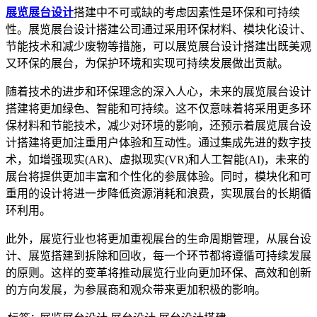
展览展台设计
搭建中不可或缺的考虑因素性是环保和可持续
性。展览展台设计搭建公司通过采用环保材料、模块化设计、
节能技术和减少废物等措施，可以展览展台设计搭建出既美观
又环保的展台，为保护环境和实现可持续发展做出贡献。
随着技术的进步和环保理念的深入人心，未来的展览展台设计
搭建将更加绿色、智能和可持续。这不仅意味着将采用更多环
保材料和节能技术，减少对环境的影响，还预示着展览展台设
计搭建将更加注重用户体验和互动性。通过集成先进的数字技
术，如增强现实(AR)、虚拟现实(VR)和人工智能(AI)，未来的
展台将提供更加丰富和个性化的参展体验。同时，模块化和可
重用的设计将进一步降低资源消耗和浪费，实现展台的长期循
环利用。
此外，展览行业也将更加重视展台的生命周期管理，从展台设
计、展览搭建到拆除和回收，每一个环节都将遵循可持续发展
的原则。这样的变革将推动展览行业向更加环保、高效和创新
的方向发展，为参展商和观众带来更加积极的影响。