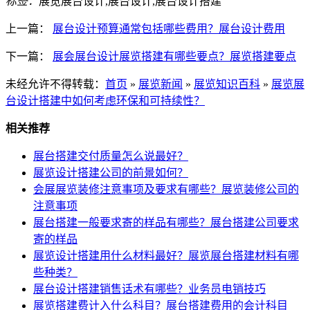
标签：
展览展台设计,展台设计,展台设计搭建
上一篇：
展台设计预算通常包括哪些费用？展台设计费用
下一篇：
展会展台设计展览搭建有哪些要点？展览搭建要点
未经允许不得转载：
首页
»
展览新闻
»
展览知识百科
»
展览展
台设计搭建中如何考虑环保和可持续性？
相关推荐
展台搭建交付质量怎么说最好？
展览设计搭建公司的前景如何？
会展展览装修注意事项及要求有哪些？展览装修公司的
注意事项
展台搭建一般要求寄的样品有哪些？展台搭建公司要求
寄的样品
展览设计搭建用什么材料最好？展览展台搭建材料有哪
些种类？
展台设计搭建销售话术有哪些？业务员电销技巧
展览搭建费计入什么科目？展台搭建费用的会计科目