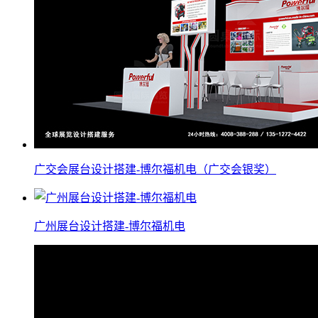
广交会展台设计搭建-博尔福机电（广交会银奖）
广州展台设计搭建-博尔福机电