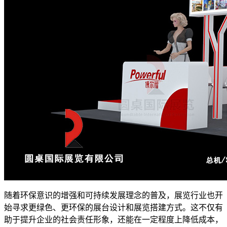
随着环保意识的增强和可持续发展理念的普及，展览行业也开
始寻求更绿色、更环保的展台设计和展览搭建方式。这不仅有
助于提升企业的社会责任形象，还能在一定程度上降低成本，