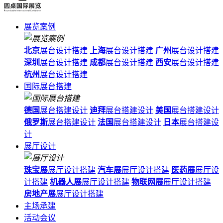
展览案例
北京
展台设计搭建
上海
展台设计搭建
广州
展台设计搭建
深圳
展台设计搭建
成都
展台设计搭建
西安
展台设计搭建
杭州
展台设计搭建
国际展台搭建
德国
展台搭建设计
迪拜
展台搭建设计
美国
展台搭建设计
俄罗斯
展台搭建设计
法国
展台搭建设计
日本
展台搭建设
计
展厅设计
珠宝展
展厅设计搭建
汽车展
展厅设计搭建
医药展
展厅设
计搭建
机器人展
展厅设计搭建
物联网展
展厅设计搭建
房地产展
展厅设计搭建
主场承建
活动会议