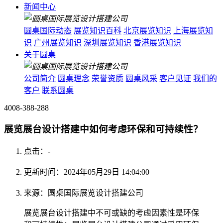
新闻中心
圆桌国际动态
展览知识百科
北京展览知识
上海展览知
识
广州展览知识
深圳展览知识
香港展览知识
关于圆桌
公司简介
圆桌理念
荣誉资质
圆桌风采
客户见证
我们的
客户
联系圆桌
4008-388-288
展览展台设计搭建中如何考虑环保和可持续性？
点击：
-
更新时间：2024年05月29日 14:04:00
来源：圆桌国际展览设计搭建公司
展览展台设计搭建中不可或缺的考虑因素性是环保