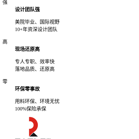
强
设计团队强
美院毕业、国际视野
10+年资深设计团队
高
现场还原高
专人专职、效率快
落地品质、还原高
零
环保零事故
用料环保、环境无忧
100%保险承保