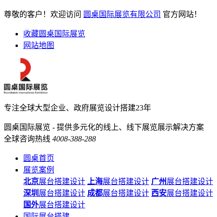
尊敬的客户！欢迎访问
圆桌国际展览有限公司
官方网站！
收藏圆桌国际展览
网站地图
专注全球大型企业、政府展览设计搭建23年
圆桌国际展览 - 提供多元化的线上、线下展览展示解决方案
全球咨询热线
4008-388-288
圆桌首页
展览案例
北京
展台搭建设计
上海
展台搭建设计
广州
展台搭建设计
深圳
展台搭建设计
成都
展台搭建设计
西安
展台搭建设计
国外
展台搭建设计
国际展台搭建