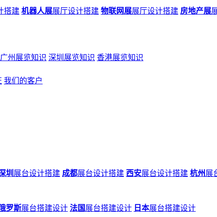
计搭建
机器人展
展厅设计搭建
物联网展
展厅设计搭建
房地产展
广州展览知识
深圳展览知识
香港展览知识
证
我们的客户
深圳
展台设计搭建
成都
展台设计搭建
西安
展台设计搭建
杭州
展
俄罗斯
展台搭建设计
法国
展台搭建设计
日本
展台搭建设计