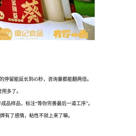
的停留能延长到45秒，咨询量都能翻两倍。
管用多了。
成品样品，标注“等你完善最后一道工序”。
品牌有了感情，粘性不就上来了嘛。