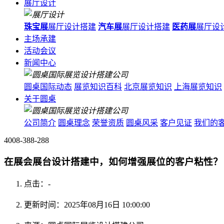
展厅设计
珠宝展
展厅设计搭建
汽车展
展厅设计搭建
医药展
展厅设
主场承建
活动会议
新闻中心
圆桌国际动态
展览知识百科
北京展览知识
上海展览知识
关于圆桌
公司简介
圆桌理念
荣誉资质
圆桌风采
客户见证
我们的
4008-388-288
在展会展台设计搭建中，如何增强展位的客户粘性？
点击：
-
更新时间：2025年08月16日 10:00:00