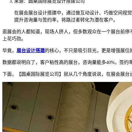
来源：圆桌国际展览设计搭建公司
在展会展台设计搭建中，通过做互动设计、巧做空间视觉
提升咨询量与签约率，将路过者转化为潜在客户。
逛展会的人都知道，现场人挤人，但多数观众在一个展台前停不
上花巧劲。
毕竟，
展台设计搭建
的核心，不只是吸引目光，更是增强展位的
数据都说明白了，客户粘性高的展台，咨询量能多40%，签约
下面，【圆桌国际展览公司】就从几个角度说说，在展会展台