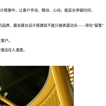
计搭建中，让客户手动、眼动、心动，能延长停留时间，
的品牌，展会展台设计搭建就不能只做表面功夫——得在“留客”
在客户。
被淹没在人潮里。