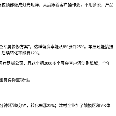
展位顶部做成灯光矩阵，亮度跟着客户操作变，不用多说，产品
查专属装修方案”，这样留资率能从8%涨到25%。车展还能搞扭
后续转化率能有12%。
疗器械公司，靠这个把2000多个展会客户沉淀到私域，全年
户也觉得你重视他。
分钟延到8分钟，转化率涨25%；建材企业加了触摸区和VR体