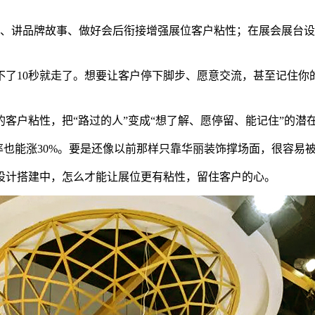
、讲品牌故事、做好会后衔接增强展位客户粘性；在展会展台设
了10秒就走了。想要让客户停下脚步、愿意交流，甚至记住你
客户粘性，把“路过的人”变成“想了解、愿停留、能记住”的潜
率也能涨30%。要是还像以前那样只靠华丽装饰撑场面，很容易
设计搭建中，怎么才能让展位更有粘性，留住客户的心。