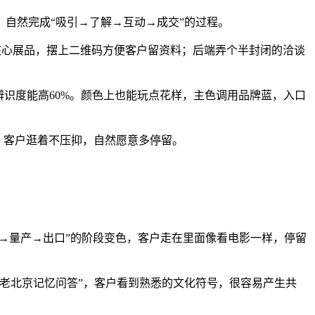
自然完成“吸引→了解→互动→成交”的过程。
核心展品，摆上二维码方便客户留资料；后端弄个半封闭的洽谈
识度能高60%。颜色上也能玩点花样，主色调用品牌蓝，入口
，客户逛着不压抑，自然愿意多停留。
发→量产→出口”的阶段变色，客户走在里面像看电影一样，停留
老北京记忆问答”，客户看到熟悉的文化符号，很容易产生共