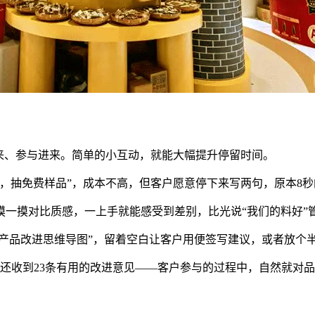
起来、参与进来。简单的小互动，就能大幅提升停留时间。
，抽免费样品”，成本不高，但客户愿意停下来写两句，原本8秒
一摸对比质感，一上手就能感受到差别，比光说“我们的料好”
“产品改进思维导图”，留着空白让客户用便签写建议，或者放个半
，还收到23条有用的改进意见——客户参与的过程中，自然就对