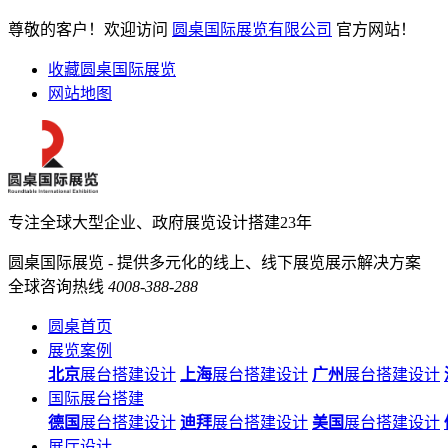
尊敬的客户！欢迎访问
圆桌国际展览有限公司
官方网站！
收藏圆桌国际展览
网站地图
专注全球大型企业、政府展览设计搭建23年
圆桌国际展览 - 提供多元化的线上、线下展览展示解决方案
全球咨询热线
4008-388-288
圆桌首页
展览案例
北京
展台搭建设计
上海
展台搭建设计
广州
展台搭建设计
国际展台搭建
德国
展台搭建设计
迪拜
展台搭建设计
美国
展台搭建设计
展厅设计