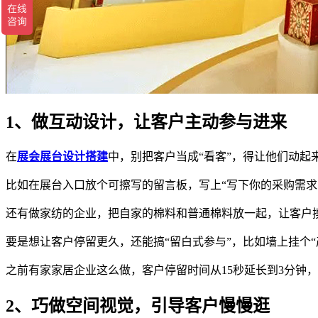
1、做互动设计，让客户主动参与进来
在
展会展台设计搭建
中，别把客户当成“看客”，得让他们动
比如在展台入口放个可擦写的留言板，写上“写下你的采购需求
还有做家纺的企业，把自家的棉料和普通棉料放一起，让客户摸
要是想让客户停留更久，还能搞“留白式参与”，比如墙上挂个
之前有家家居企业这么做，客户停留时间从15秒延长到3分钟
2、巧做空间视觉，引导客户慢慢逛