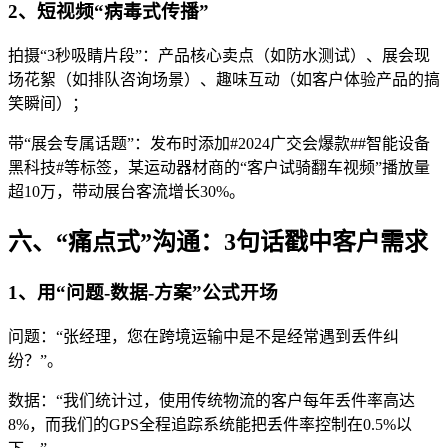
2、短视频“病毒式传播”
拍摄“3秒吸睛片段”：产品核心卖点（如防水测试）、展会现
场花絮（如排队咨询场景）、趣味互动（如客户体验产品的搞
笑瞬间）；
带“展会专属话题”：发布时添加#2024广交会爆款##智能设备
黑科技#等标签，某运动器材商的“客户试骑翻车视频”播放量
超10万，带动展台客流增长30%。
六、“痛点式”沟通：3句话戳中客户需求
1、用“问题-数据-方案”公式开场
问题：“张经理，您在跨境运输中是不是经常遇到丢件纠
纷？”。
数据：“我们统计过，使用传统物流的客户每年丢件率高达
8%，而我们的GPS全程追踪系统能把丢件率控制在0.5%以