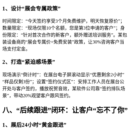
1、设计“展会专属政策”
时间限定：“今天签约享受3个月免费维护，明天恢复原价”；
数量限定：“现场仅限10个名额，您是第3位申请的客户”；身
份限定：“针对首次合作的新客户，额外赠送培训服务”。某包
装设备商的“展会专属价+免费安装”政策，让30%咨询客户当
场支付定金。
2、打造“紧迫感场景”
现场演示“倒计时”：在展台电子屏滚动显示“优惠剩余2小时”
“样品仅剩3份”；设置“签约仪式区”：安排工作人员在展台公
开处与客户签约，播放祝贺音效，某软件公司靠“签约排队场
景”，带动20%观望客户跟风签约。
八、“后续跟进”闭环：让客户“忘不了你”
1、展后24小时“黄金跟进”