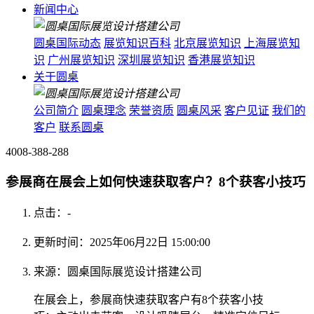
新闻中心
圆桌国际动态
展览知识百科
北京展览知识
上海展览知
识
广州展览知识
深圳展览知识
香港展览知识
关于圆桌
公司简介
圆桌理念
荣誉资质
圆桌风采
客户见证
我们的
客户
联系圆桌
4008-388-288
参展商在展会上如何快速获取客户？8个获客小技巧
点击：
-
更新时间：2025年06月22日 15:00:00
来源：圆桌国际展览设计搭建公司
在展会上，参展商快速获取客户有8个获客小技