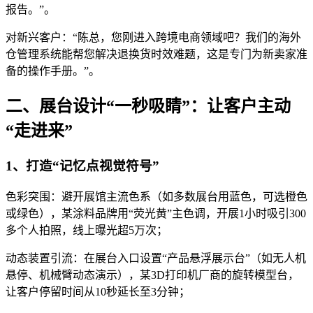
报告。”。
对新兴客户：“陈总，您刚进入跨境电商领域吧？我们的海外
仓管理系统能帮您解决退换货时效难题，这是专门为新卖家准
备的操作手册。”。
二、展台设计“一秒吸睛”：让客户主动
“走进来”
1、打造“记忆点视觉符号”
色彩突围：避开展馆主流色系（如多数展台用蓝色，可选橙色
或绿色），某涂料品牌用“荧光黄”主色调，开展1小时吸引300
多个人拍照，线上曝光超5万次；
动态装置引流：在展台入口设置“产品悬浮展示台”（如无人机
悬停、机械臂动态演示），某3D打印机厂商的旋转模型台，
让客户停留时间从10秒延长至3分钟；