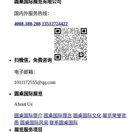
圆桌国际展览有限公司
国内外服务热线：
4008-388-288
13512724422
扫微信，免费咨询
电子邮箱：
1011172555@qq.com
圆桌国际展览
About Us
圆桌国际简介
圆桌国际理念
圆桌国际文化
展览荣誉资
质
圆桌国际风采
联系圆桌国际
展览服务项目