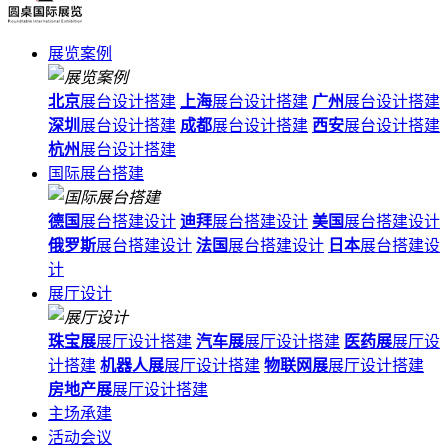
展览案例
北京
展台设计搭建
上海
展台设计搭建
广州
展台设计搭建
深圳
展台设计搭建
成都
展台设计搭建
西安
展台设计搭建
杭州
展台设计搭建
国际展台搭建
德国
展台搭建设计
迪拜
展台搭建设计
美国
展台搭建设计
俄罗斯
展台搭建设计
法国
展台搭建设计
日本
展台搭建设
计
展厅设计
珠宝展
展厅设计搭建
汽车展
展厅设计搭建
医药展
展厅设
计搭建
机器人展
展厅设计搭建
物联网展
展厅设计搭建
房地产展
展厅设计搭建
主场承建
活动会议