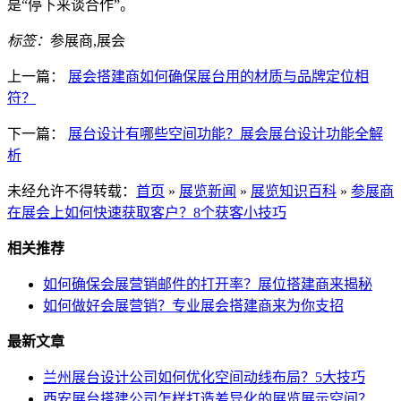
是“停下来谈合作”。
标签：
参展商,展会
上一篇：
展会搭建商如何确保展台用的材质与品牌定位相
符？
下一篇：
展台设计有哪些空间功能？展会展台设计功能全解
析
未经允许不得转载：
首页
»
展览新闻
»
展览知识百科
»
参展商
在展会上如何快速获取客户？8个获客小技巧
相关推荐
如何确保会展营销邮件的打开率？展位搭建商来揭秘
如何做好会展营销？专业展会搭建商来为你支招
最新文章
兰州展台设计公司如何优化空间动线布局？5大技巧
西安展台搭建公司怎样打造差异化的展览展示空间？