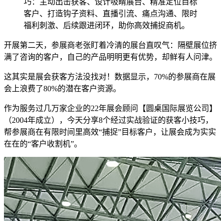
巧：主动出击获客、设计吸睛展台、精准定位目标
客户、打造钩子资料、直播引流、痛点沟通、限时
福利刺激、后续跟进闭环，助你高效捕捉商机。
开展第二天，参展商老张盯着冷清的展台直叹气：隔壁展位挤
满了咨询的客户，自己的产品明明更有优势，却鲜有人问津。
这其实是展会获客方法没找对！数据显示，70%的参展商在展
会上浪费了80%的潜在客户资源。
作为服务过几万家企业的22年展会顾问【圆桌国际展览公司】
（2004年成立），今天分享8个经过实战验证的获客小技巧，
帮参展商在有限时间里高效“捕捉”目标客户，让展会成为实实
在在的“客户收割机”。