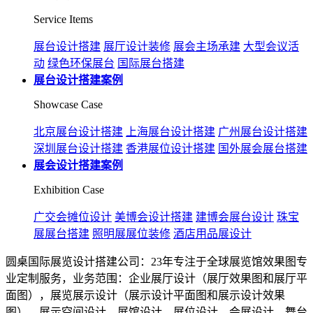
Service Items
展台设计搭建
展厅设计装修
展会主场承建
大型会议活
动
绿色环保展台
国际展台搭建
展台设计搭建案例
Showcase Case
北京展台设计搭建
上海展台设计搭建
广州展台设计搭建
深圳展台设计搭建
香港展位设计搭建
国外展会展台搭建
展会设计搭建案例
Exhibition Case
广交会摊位设计
美博会设计搭建
建博会展台设计
珠宝
展展台搭建
照明展展位装修
酒店用品展设计
圆桌国际展览设计搭建公司：23年专注于全球展览馆效果图专
业定制服务，业务范围：企业展厅设计（展厅效果图和展厅平
面图），展览展示设计（展示设计平面图和展示设计效果
图），展示空间设计，展馆设计，展位设计，会展设计，舞台