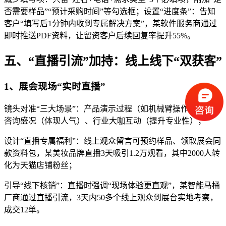
否需要样品”“预计采购时间”等勾选框；设置“进度条”：告知
客户“填写后1分钟内收到专属解决方案”，某软件服务商通过
即时推送PDF资料，让留资客户后续回复率提升55%。
五、“直播引流”加持：线上线下“双获客”
1、展会现场“实时直播”
镜头对准“三大场景”：产品演示过程（如机械臂操作）、客户
咨询盛况（体现人气）、行业大咖互动（提升专业性）；
设计“直播专属福利”：线上观众留言可预约样品、领取展会同
款资料包，某美妆品牌直播3天吸引1.2万观看，其中2000人转
化为天猫店铺粉丝；
引导“线下核销”：直播时强调“现场体验更直观”，某智能马桶
厂商通过直播引流，3天内50多个线上观众到展台实地考察，
成交12单。