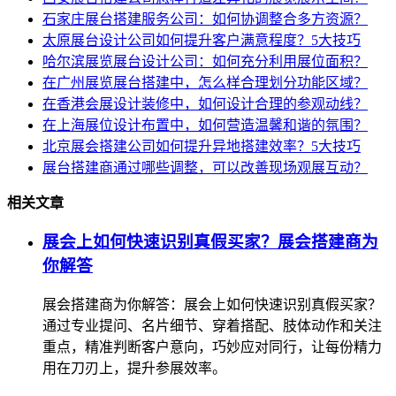
石家庄展台搭建服务公司：如何协调整合多方资源？
太原展台设计公司如何提升客户满意程度？5大技巧
哈尔滨展览展台设计公司：如何充分利用展位面积？
在广州展览展台搭建中，怎么样合理划分功能区域？
在香港会展设计装修中，如何设计合理的参观动线？
在上海展位设计布置中，如何营造温馨和谐的氛围？
北京展会搭建公司如何提升异地搭建效率？5大技巧
展台搭建商通过哪些调整，可以改善现场观展互动？
相关文章
展会上如何快速识别真假买家？展会搭建商为
你解答
展会搭建商为你解答：展会上如何快速识别真假买家？
通过专业提问、名片细节、穿着搭配、肢体动作和关注
重点，精准判断客户意向，巧妙应对同行，让每份精力
用在刀刃上，提升参展效率。