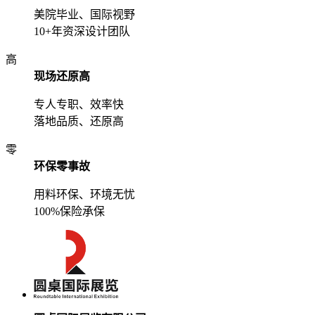
美院毕业、国际视野
10+年资深设计团队
高
现场还原高
专人专职、效率快
落地品质、还原高
零
环保零事故
用料环保、环境无忧
100%保险承保