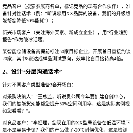
竞品客户（搜索参展商名单，标记竞品的现有合作伙伴），准
备针对性话术（例：“听说您用XX品牌的设备，我们的升级版
能帮您降低30%能耗”）；
新兴市场客户（关注海外买家、新成立企业），用“行业趋势
报告”作为破冰话题。
某智能仓储设备商提前标注50家目标企业，开展首日直接约谈
20家，其中8家达成样品测试意向，效率比盲目接待高4倍。
2、设计“分层沟通话术”
针对不同客户类型准备3套开场白：
对采购决策人：“王总监，听说贵公司今年要扩建仓储中心，
我们的智能货架能帮您提升50%空间利用率，这是实际案例视
频您看看？”。
对竞品客户：“李经理，您现在用的XX型号设备在低温环境下
是不是容易卡顿？我们的产品做了-20℃耐候优化，这是检测