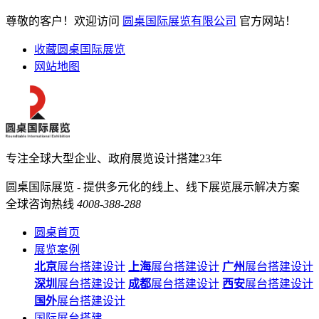
尊敬的客户！欢迎访问
圆桌国际展览有限公司
官方网站！
收藏圆桌国际展览
网站地图
专注全球大型企业、政府展览设计搭建23年
圆桌国际展览 - 提供多元化的线上、线下展览展示解决方案
全球咨询热线
4008-388-288
圆桌首页
展览案例
北京
展台搭建设计
上海
展台搭建设计
广州
展台搭建设计
深圳
展台搭建设计
成都
展台搭建设计
西安
展台搭建设计
国外
展台搭建设计
国际展台搭建