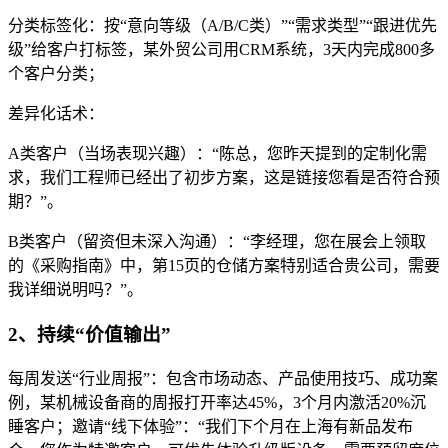
分类标签化：按“意向等级（A/B/C类）”“需求类型”“跟进优先
级”给客户打标签，某外贸公司用CRM系统，3天内完成800多
个客户分类；
差异化话术：
A类客户（当场表现兴趣）：“陈总，您昨天提到的定制化需
求，我们工程师已经出了初步方案，这是链接您看是否符合预
期？”。
B类客户（留资但未深入沟通）：“李经理，您在展会上领取
的《采购指南》中，第15页的仓储方案特别适合贵公司，需要
我详细说明吗？”。
2、持续“价值输出”
每周发送“行业周报”：包含市场动态、产品使用技巧、成功案
例，某机械设备商的周报打开率达45%，3个月内激活20%沉
睡客户；邀请“线下体验”：“我们下个月在上海有新品发布