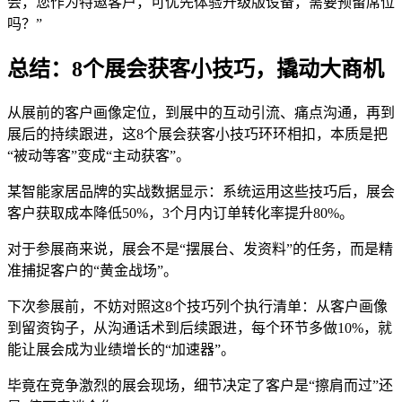
会，您作为特邀客户，可优先体验升级版设备，需要预留席位
吗？”
总结：8个展会获客小技巧，撬动大商机
从展前的客户画像定位，到展中的互动引流、痛点沟通，再到
展后的持续跟进，这8个展会获客小技巧环环相扣，本质是把
“被动等客”变成“主动获客”。
某智能家居品牌的实战数据显示：系统运用这些技巧后，展会
客户获取成本降低50%，3个月内订单转化率提升80%。
对于参展商来说，展会不是“摆展台、发资料”的任务，而是精
准捕捉客户的“黄金战场”。
下次参展前，不妨对照这8个技巧列个执行清单：从客户画像
到留资钩子，从沟通话术到后续跟进，每个环节多做10%，就
能让展会成为业绩增长的“加速器”。
毕竟在竞争激烈的展会现场，细节决定了客户是“擦肩而过”还