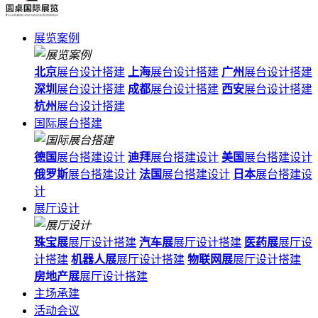
展览案例
北京
展台设计搭建
上海
展台设计搭建
广州
展台设计搭建
深圳
展台设计搭建
成都
展台设计搭建
西安
展台设计搭建
杭州
展台设计搭建
国际展台搭建
德国
展台搭建设计
迪拜
展台搭建设计
美国
展台搭建设计
俄罗斯
展台搭建设计
法国
展台搭建设计
日本
展台搭建设
计
展厅设计
珠宝展
展厅设计搭建
汽车展
展厅设计搭建
医药展
展厅设
计搭建
机器人展
展厅设计搭建
物联网展
展厅设计搭建
房地产展
展厅设计搭建
主场承建
活动会议