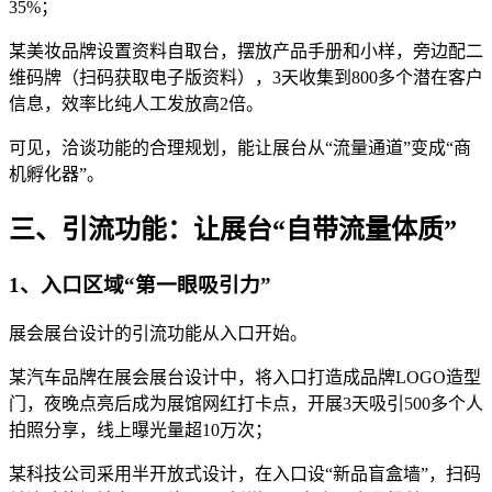
35%；
某美妆品牌设置资料自取台，摆放产品手册和小样，旁边配二
维码牌（扫码获取电子版资料），3天收集到800多个潜在客户
信息，效率比纯人工发放高2倍。
可见，洽谈功能的合理规划，能让展台从“流量通道”变成“商
机孵化器”。
三、引流功能：让展台“自带流量体质”
1、入口区域“第一眼吸引力”
展会展台设计的引流功能从入口开始。
某汽车品牌在展会展台设计中，将入口打造成品牌LOGO造型
门，夜晚点亮后成为展馆网红打卡点，开展3天吸引500多个人
拍照分享，线上曝光量超10万次；
某科技公司采用半开放式设计，在入口设“新品盲盒墙”，扫码