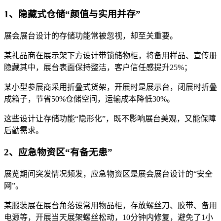
1、隐藏式仓储“颜值与实用并存”
展会展台设计的存储功能常被忽视，却至关重要。
某礼品商在展示架下方设计带锁储物柜，将备用样品、宣传册
隐藏其中，展台表面保持整洁，客户信任感提升25%；
某小型参展商采用折叠式货架，开展时是展示台，闭展时折叠
成箱子，节省50%仓储空间，运输成本降低30%。
这些设计让存储功能“隐形化”，既不影响展台美观，又能保障
后勤需求。
2、应急物资区“有备无患”
展览期间突发情况频发，应急物资区是展会展台设计的“安全
网”。
某服装展在展台角落设常用物品柜，存放螺丝刀、胶带、备用
电源等，开展当天展架螺丝松动，10分钟内修复，避免了1小