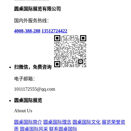
圆桌国际展览有限公司
国内外服务热线：
4008-388-288
13512724422
扫微信，免费咨询
电子邮箱：
1011172555@qq.com
圆桌国际展览
About Us
圆桌国际简介
圆桌国际理念
圆桌国际文化
展览荣誉资
质
圆桌国际风采
联系圆桌国际