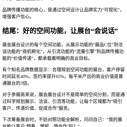
品牌传播功能的核心，是通过空间设计让品牌实力“可视化”，
增强客户信心。
结尾：好的空间功能，让展台“会说话”
展会展台设计的每个空间功能，从展示功能的“展品C位”到洽
谈功能的“商机孵化”，从引流功能的“流量引擎”到品牌传播功
能的“价值传递”，都承载着明确的商业目标。
有个知名品牌数据显示：合理规划空间功能的展台，客户停留
时间延长40%，签约率提升65%，每平米产出的商业价值是普
通展台的3倍。
对于参展商来说，展会展台设计不是简单的空间分割，而是通
过科学规划展示、洽谈、引流等功能，让每个区域都为“吸引
客户、传递价值、促成合作”服务。
下次筹备展会时，不妨对照功能全解析，问问自己：“我的展
台能让客户‘想看、想留、想合作’吗？”。