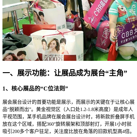
一、展示功能：让展品成为展台“主角”
1、核心展品的“C位法则”
展会展台设计的首要功能是展示，而展示的关键在于让核心展
品“脱颖而出”。黄金视觉区（入口处1.2-1.8米高度）是成年人
平视范围，某手机品牌在展会展台设计时，将新款折叠屏手机
放在这个区域，搭配360°旋转展架和顶部射灯，开展1小时就
吸引200多个客户驻足，关注度比放在角落的旧款机型高4倍。