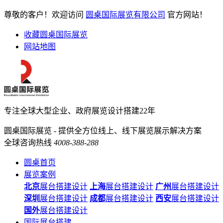
尊敬的客户！欢迎访问
圆桌国际展览有限公司
官方网站！
收藏圆桌国际展览
网站地图
专注全球大型企业、政府展览设计搭建22年
圆桌国际展览 - 提供全方位线上、线下展览展示解决方案
全球咨询热线
4008-388-288
圆桌首页
展览案例
北京
展台搭建设计
上海
展台搭建设计
广州
展台搭建设计
深圳
展台搭建设计
成都
展台搭建设计
西安
展台搭建设计
国外
展台搭建设计
国际展台搭建