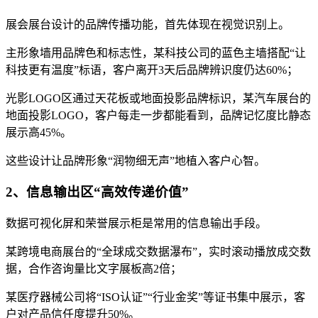
展会展台设计的品牌传播功能，首先体现在视觉识别上。
主形象墙用品牌色和标志性，某科技公司的蓝色主墙搭配“让
科技更有温度”标语，客户离开3天后品牌辨识度仍达60%；
光影LOGO区通过天花板或地面投影品牌标识，某汽车展台的
地面投影LOGO，客户每走一步都能看到，品牌记忆度比静态
展示高45%。
这些设计让品牌形象“润物细无声”地植入客户心智。
2、信息输出区“高效传递价值”
数据可视化屏和荣誉展示柜是常用的信息输出手段。
某跨境电商展台的“全球成交数据瀑布”，实时滚动播放成交数
据，合作咨询量比文字展板高2倍；
某医疗器械公司将“ISO认证”“行业金奖”等证书集中展示，客
户对产品信任度提升50%。