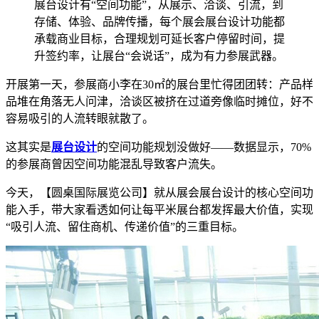
展台设计有“空间功能”，从展示、洽谈、引流，到
存储、体验、品牌传播，每个展会展台设计功能都
承载商业目标，合理规划可延长客户停留时间，提
升签约率，让展台“会说话”，成为有力参展武器。
开展第一天，参展商小李在30㎡的展台里忙得团团转：产品样
品堆在角落无人问津，洽谈区被挤在过道旁像临时摊位，好不
容易吸引的人流转眼就散了。
这其实是
展台设计
的空间功能规划没做好——数据显示，70%
的参展商曾因空间功能混乱导致客户流失。
今天，【圆桌国际展览公司】就从展会展台设计的核心空间功
能入手，带大家看透如何让每平米展台都发挥最大价值，实现
“吸引人流、留住商机、传递价值”的三重目标。