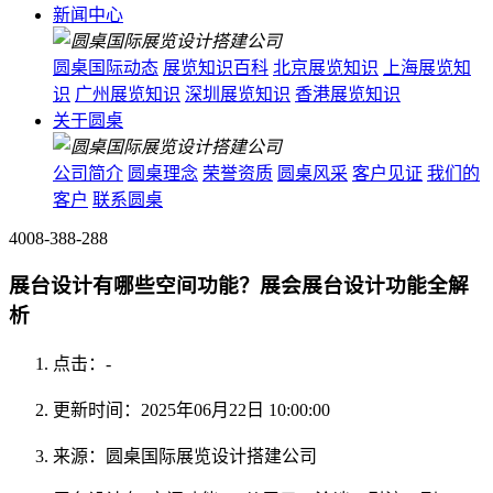
新闻中心
圆桌国际动态
展览知识百科
北京展览知识
上海展览知
识
广州展览知识
深圳展览知识
香港展览知识
关于圆桌
公司简介
圆桌理念
荣誉资质
圆桌风采
客户见证
我们的
客户
联系圆桌
4008-388-288
展台设计有哪些空间功能？展会展台设计功能全解
析
点击：
-
更新时间：2025年06月22日 10:00:00
来源：圆桌国际展览设计搭建公司