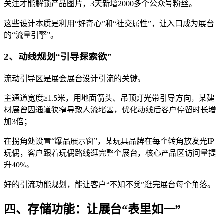
关注才能解锁产品图片，3天新增2000多个公众号粉丝。
这些设计本质是利用“好奇心”和“社交属性”，让入口成为展台
的“流量引擎”。
2、动线规划“引导探索欲”
流动引导区是展会展台设计引流的关键。
主通道宽度≥1.5米，用地面箭头、吊顶灯光带引导方向，某建
材展曾因通道狭窄导致人流堵塞，优化动线后客户停留时长增
加3倍；
在拐角处设置“爆品展示窗”，某玩具品牌在每个转角放发光IP
玩偶，客户跟着玩偶路线逛完整个展台，核心产品区访问量提
升40%。
好的引流功能规划，能让客户“不知不觉”逛完展台每个角落。
四、存储功能：让展台“表里如一”