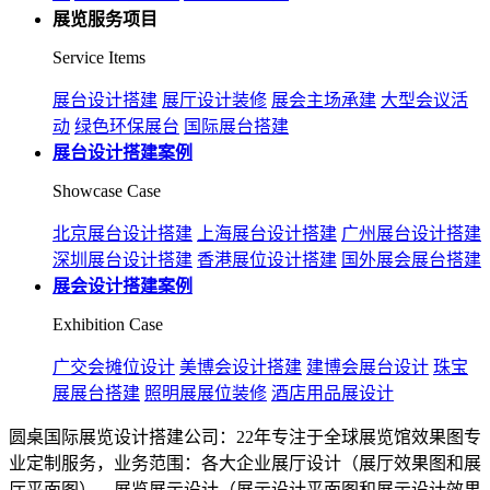
展览服务项目
Service Items
展台设计搭建
展厅设计装修
展会主场承建
大型会议活
动
绿色环保展台
国际展台搭建
展台设计搭建案例
Showcase Case
北京展台设计搭建
上海展台设计搭建
广州展台设计搭建
深圳展台设计搭建
香港展位设计搭建
国外展会展台搭建
展会设计搭建案例
Exhibition Case
广交会摊位设计
美博会设计搭建
建博会展台设计
珠宝
展展台搭建
照明展展位装修
酒店用品展设计
圆桌国际展览设计搭建公司：22年专注于全球展览馆效果图专
业定制服务，业务范围：各大企业展厅设计（展厅效果图和展
厅平面图），展览展示设计（展示设计平面图和展示设计效果