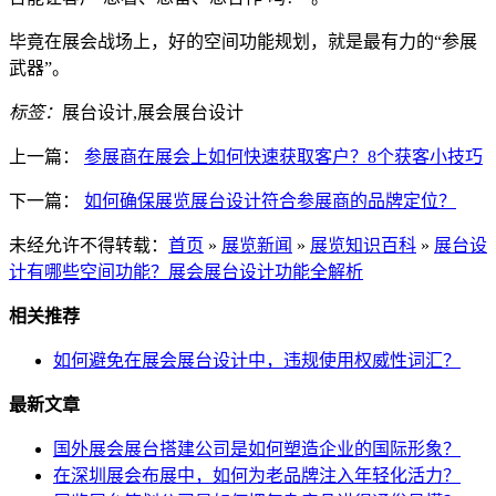
毕竟在展会战场上，好的空间功能规划，就是最有力的“参展
武器”。
标签：
展台设计,展会展台设计
上一篇：
参展商在展会上如何快速获取客户？8个获客小技巧
下一篇：
如何确保展览展台设计符合参展商的品牌定位？
未经允许不得转载：
首页
»
展览新闻
»
展览知识百科
»
展台设
计有哪些空间功能？展会展台设计功能全解析
相关推荐
如何避免在展会展台设计中，违规使用权威性词汇？
最新文章
国外展会展台搭建公司是如何塑造企业的国际形象？
在深圳展会布展中，如何为老品牌注入年轻化活力？