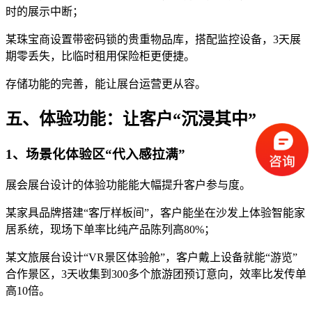
时的展示中断；
某珠宝商设置带密码锁的贵重物品库，搭配监控设备，3天展
期零丢失，比临时租用保险柜更便捷。
存储功能的完善，能让展台运营更从容。
五、体验功能：让客户“沉浸其中”
1、场景化体验区“代入感拉满”
展会展台设计的体验功能能大幅提升客户参与度。
某家具品牌搭建“客厅样板间”，客户能坐在沙发上体验智能家
居系统，现场下单率比纯产品陈列高80%；
某文旅展台设计“VR景区体验舱”，客户戴上设备就能“游览”
合作景区，3天收集到300多个旅游团预订意向，效率比发传单
高10倍。