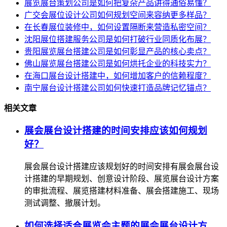
展览展台策划公司是如何把复杂产品讲得通俗易懂？
广交会展位设计公司如何规划空间来容纳更多样品？
在长春展位装修中，如何设置隔断来营造私密空间？
沈阳展位搭建服务公司是如何打破行业同质化布展？
贵阳展览展台搭建公司是如何彰显产品的核心卖点？
佛山展览展台搭建公司是如何烘托企业的科技实力？
在海口展台设计搭建中，如何增加客户的信赖程度？
南宁展台设计搭建公司如何快速打造品牌记忆锚点？
相关文章
展会展台设计搭建的时间安排应该如何规划
好？
展会展台设计搭建应该规划好的时间安排有展会展台设
计搭建的早期规划、创意设计阶段、展览展台设计方案
的审批流程、展览搭建材料准备、展会搭建施工、现场
测试调整、撤展计划。
如何选择适合展览会主题的展会展台设计方