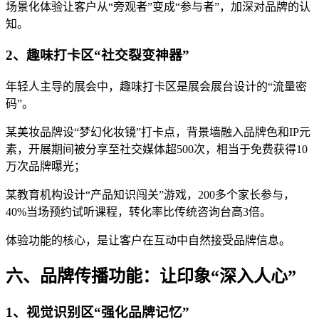
场景化体验让客户从“旁观者”变成“参与者”，加深对品牌的认
知。
2、趣味打卡区“社交裂变神器”
年轻人主导的展会中，趣味打卡区是展会展台设计的“流量密
码”。
某美妆品牌设“梦幻化妆镜”打卡点，背景墙融入品牌色和IP元
素，开展期间被分享至社交媒体超500次，相当于免费获得10
万次品牌曝光；
某教育机构设计“产品知识闯关”游戏，200多个家长参与，
40%当场预约试听课程，转化率比传统咨询台高3倍。
体验功能的核心，是让客户在互动中自然接受品牌信息。
六、品牌传播功能：让印象“深入人心”
1、视觉识别区“强化品牌记忆”