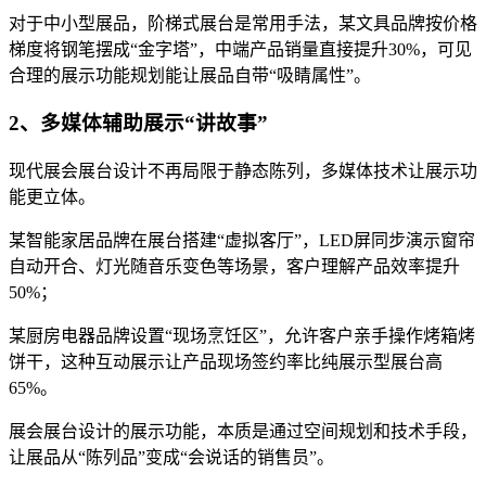
对于中小型展品，阶梯式展台是常用手法，某文具品牌按价格
梯度将钢笔摆成“金字塔”，中端产品销量直接提升30%，可见
合理的展示功能规划能让展品自带“吸睛属性”。
2、多媒体辅助展示“讲故事”
现代展会展台设计不再局限于静态陈列，多媒体技术让展示功
能更立体。
某智能家居品牌在展台搭建“虚拟客厅”，LED屏同步演示窗帘
自动开合、灯光随音乐变色等场景，客户理解产品效率提升
50%；
某厨房电器品牌设置“现场烹饪区”，允许客户亲手操作烤箱烤
饼干，这种互动展示让产品现场签约率比纯展示型展台高
65%。
展会展台设计的展示功能，本质是通过空间规划和技术手段，
让展品从“陈列品”变成“会说话的销售员”。