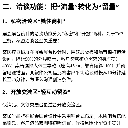
二、洽谈功能：把“流量”转化为“留量”
1、私密洽谈区“锁住商机”
展会展台设计的洽谈功能分为“私密”和“开放”两种。对于ToB
业务，私密洽谈区至关重要：
某医疗器械展在展会展台设计时，用双层隔板和隔音棉打造洽
谈间，隔绝90%的外界噪音，客户透露核心需求的概率提升
40%；桌椅选择人体工学款（座高45cm、靠背倾斜110°）并预
留电源插座，某软件公司借此将客户平均洽谈时长从10分钟延
长至25分钟，为深入沟通创造条件。
2、开放交流区“轻互动留资”
快消品、文创类展台更适合开放交流区。
某咖啡品牌在展会展台设计中采用吧台式布局，木质吧台搭配
高脚凳，客户边品尝咖啡边听讲解，轻松氛围让留资率提升