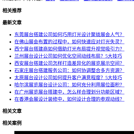
相关推荐
最新文章
东莞展台搭建公司如何巧用灯光设计聚拢展会人气？
在佛山展会布置的过程中，如何快速应对灯光失灵？
西宁展台搭建商如何借助灯光布局提升视觉吸引力？
兰州展台设计公司如何优化空间动线布局？5大技巧
西安展台搭建公司怎样打造差异化的展览展示空间？
石家庄展台搭建服务公司：如何协调整合多方资源？
太原展台设计公司如何提升客户满意程度？5大技巧
哈尔滨展览展台设计公司：如何充分利用展位面积？
在广州展览展台搭建中，怎么样合理划分功能区域？
在香港会展设计装修中，如何设计合理的参观动线？
相关文章
相关案例