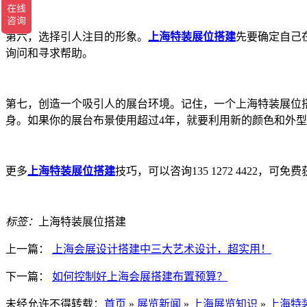
第六，选择引人注目的形象。
上海特装展位搭建
先要确定自己
询问和寻求帮助。
第七，创造一个吸引人的展台环境。记住，一个上海特装展位
身。如果你的展台布景使用超过4年，就要利用新的颜色和外
更多
上海特装展位搭建
技巧，可以咨询135 1272 4422
标签：
上海特装展位搭建
上一篇：
上海会展设计搭建中三大艺术设计，超实用！
下一篇：
如何控制好上海会展搭建布置预算？
未经允许不得转载：
首页
»
展览新闻
»
上海展览知识
»
上海特