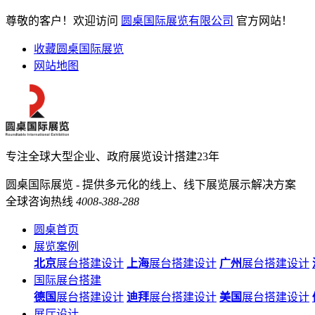
尊敬的客户！欢迎访问
圆桌国际展览有限公司
官方网站！
收藏圆桌国际展览
网站地图
专注全球大型企业、政府展览设计搭建23年
圆桌国际展览 - 提供多元化的线上、线下展览展示解决方案
全球咨询热线
4008-388-288
圆桌首页
展览案例
北京
展台搭建设计
上海
展台搭建设计
广州
展台搭建设计
国际展台搭建
德国
展台搭建设计
迪拜
展台搭建设计
美国
展台搭建设计
展厅设计