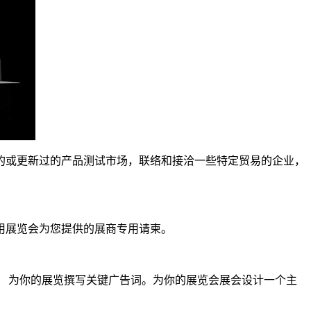
的或更新过的产品测试市场，联络和接洽一些特定贸易的企业，
用展览会为您提供的展商专用请柬。
 为你的展览撰写关键广告词。为你的展览会展会设计一个主