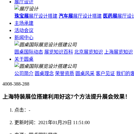
展厅设计
珠宝展
展厅设计搭建
汽车展
展厅设计搭建
医药展
展厅设
主场承建
活动会议
新闻中心
圆桌国际动态
展览知识百科
北京展览知识
上海展览知识
关于圆桌
公司简介
圆桌理念
荣誉资质
圆桌风采
客户见证
我们的
4008-388-288
上海特装展位搭建利用好这7个方法提升展会效果！
点击：
-
更新时间：2021年01月29日 11:51:00