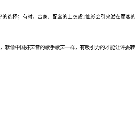
好的选择；有时，合身、配套的上衣或T恤衫会引来潜在顾客的
意，就像中国好声音的歌手歌声一样，有吸引力的才能让评委转