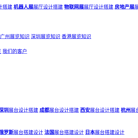
计搭建
机器人展
展厅设计搭建
物联网展
展厅设计搭建
房地产展
广州展览知识
深圳展览知识
香港展览知识
证
我们的客户
深圳
展台设计搭建
成都
展台设计搭建
西安
展台设计搭建
杭州
展
俄罗斯
展台搭建设计
法国
展台搭建设计
日本
展台搭建设计