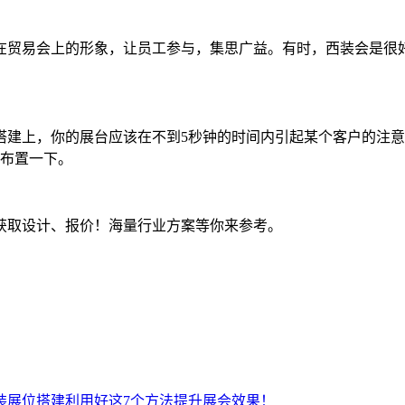
在贸易会上的形象，让员工参与，集思广益。有时，西装会是很
搭建上，你的展台应该在不到5秒钟的时间内引起某个客户的注
型布置一下。
，可免费获取设计、报价！海量行业方案等你来参考。
装展位搭建利用好这7个方法提升展会效果！