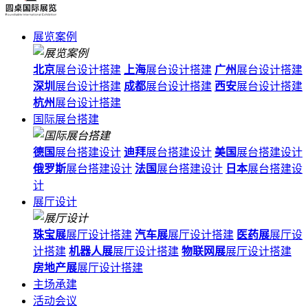
展览案例
北京
展台设计搭建
上海
展台设计搭建
广州
展台设计搭建
深圳
展台设计搭建
成都
展台设计搭建
西安
展台设计搭建
杭州
展台设计搭建
国际展台搭建
德国
展台搭建设计
迪拜
展台搭建设计
美国
展台搭建设计
俄罗斯
展台搭建设计
法国
展台搭建设计
日本
展台搭建设
计
展厅设计
珠宝展
展厅设计搭建
汽车展
展厅设计搭建
医药展
展厅设
计搭建
机器人展
展厅设计搭建
物联网展
展厅设计搭建
房地产展
展厅设计搭建
主场承建
活动会议