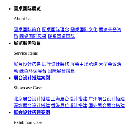
圆桌国际展览
About Us
圆桌国际简介
圆桌国际理念
圆桌国际文化
展览荣誉资
质
圆桌国际风采
联系圆桌国际
展览服务项目
Service Items
展台设计搭建
展厅设计装修
展会主场承建
大型会议活
动
绿色环保展台
国际展台搭建
展台设计搭建案例
Showcase Case
北京展台设计搭建
上海展台设计搭建
广州展台设计搭建
深圳展台设计搭建
香港展位设计搭建
国外展会展台搭建
展会设计搭建案例
Exhibition Case