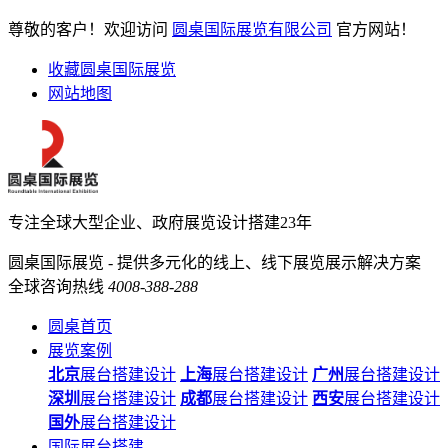
尊敬的客户！欢迎访问
圆桌国际展览有限公司
官方网站！
收藏圆桌国际展览
网站地图
专注全球大型企业、政府展览设计搭建23年
圆桌国际展览 - 提供多元化的线上、线下展览展示解决方案
全球咨询热线
4008-388-288
圆桌首页
展览案例
北京
展台搭建设计
上海
展台搭建设计
广州
展台搭建设计
深圳
展台搭建设计
成都
展台搭建设计
西安
展台搭建设计
国外
展台搭建设计
国际展台搭建