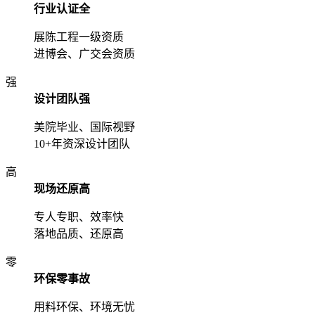
行业认证全
展陈工程一级资质
进博会、广交会资质
强
设计团队强
美院毕业、国际视野
10+年资深设计团队
高
现场还原高
专人专职、效率快
落地品质、还原高
零
环保零事故
用料环保、环境无忧