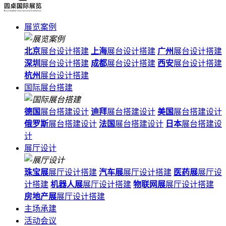
展览案例
北京
展台设计搭建
上海
展台设计搭建
广州
展台设计搭建
深圳
展台设计搭建
成都
展台设计搭建
西安
展台设计搭建
杭州
展台设计搭建
国际展台搭建
德国
展台搭建设计
迪拜
展台搭建设计
美国
展台搭建设计
俄罗斯
展台搭建设计
法国
展台搭建设计
日本
展台搭建设
计
展厅设计
珠宝展
展厅设计搭建
汽车展
展厅设计搭建
医药展
展厅设
计搭建
机器人展
展厅设计搭建
物联网展
展厅设计搭建
房地产展
展厅设计搭建
主场承建
活动会议