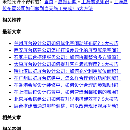
未经允许不得转载：
首页
»
展览新闻
»
上海展览知识
»
上海展
位布置公司如何做到当天施工完成？5大方法
相关推荐
最新文章
兰州展台设计公司如何优化空间动线布局？5大技巧
西安展台搭建公司怎样打造差异化的展览展示空间？
石家庄展台搭建服务公司：如何协调整合多方资源？
太原展台设计公司如何提升客户满意程度？5大技巧
哈尔滨展览展台设计公司：如何充分利用展位面积？
在广州展览展台搭建中，怎么样合理划分功能区域？
在香港会展设计装修中，如何设计合理的参观动线？
在上海展位设计布置中，如何营造温馨和谐的氛围？
北京展会搭建公司如何提升异地搭建效率？5大技巧
展台搭建商通过哪些调整，可以改善现场观展互动？
相关文章
相关案例