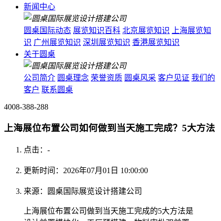
新闻中心
圆桌国际动态
展览知识百科
北京展览知识
上海展览知
识
广州展览知识
深圳展览知识
香港展览知识
关于圆桌
公司简介
圆桌理念
荣誉资质
圆桌风采
客户见证
我们的
客户
联系圆桌
4008-388-288
上海展位布置公司如何做到当天施工完成？5大方法
点击：
-
更新时间：2026年07月01日 10:00:00
来源：圆桌国际展览设计搭建公司
上海展位布置公司做到当天施工完成的5大方法是