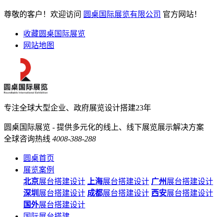
尊敬的客户！欢迎访问
圆桌国际展览有限公司
官方网站！
收藏圆桌国际展览
网站地图
专注全球大型企业、政府展览设计搭建23年
圆桌国际展览 - 提供多元化的线上、线下展览展示解决方案
全球咨询热线
4008-388-288
圆桌首页
展览案例
北京
展台搭建设计
上海
展台搭建设计
广州
展台搭建设计
深圳
展台搭建设计
成都
展台搭建设计
西安
展台搭建设计
国外
展台搭建设计
国际展台搭建