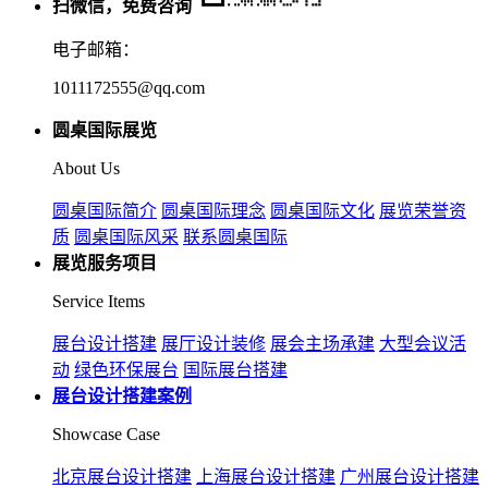
扫微信，免费咨询
电子邮箱：
1011172555@qq.com
圆桌国际展览
About Us
圆桌国际简介
圆桌国际理念
圆桌国际文化
展览荣誉资
质
圆桌国际风采
联系圆桌国际
展览服务项目
Service Items
展台设计搭建
展厅设计装修
展会主场承建
大型会议活
动
绿色环保展台
国际展台搭建
展台设计搭建案例
Showcase Case
北京展台设计搭建
上海展台设计搭建
广州展台设计搭建