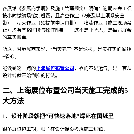
各展馆《参展商手册》及施工管理规定中明确：逾期未完工须
按小时缴纳场馆加班费，且高空作业（2米及以上须系安全
带）、动火作业（须提前申请审批）、喷漆作业（施工现场禁
止）均有严格时段与操作限制——这不是吓唬人，是每届展会
的真实账单。
所以，对参展商来说，“当天完工”不是炫技，是实打实的省钱
+省心。
能做到这一点的
上海展位布置公司
，靠的不是运气，是一套从
设计端就开始倒推的打法。
二、上海展位布置公司当天施工完成的5
大方法
1、设计阶段就把“可快速落地”焊死在图纸里
很多展位拖工期，根子在设计端没考虑施工逻辑。