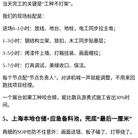
当天完工的关键是“工种不打架”。
我们的现场标配是：
进场0–1小时：放线、地台、地栓，电工同步拉主电；
1–3小时：钢结构立架、锁扣，木工同步贴基层；
3–5小时：烤漆件上墙、灯箱挂装、画面绷拉；
5–7小时：灯具调试、美缝收口、保洁。
每个节点配“节点负责人”，对讲机喊一声就能调整，不用来回
跑找项目经理。
一个展台如果工种咬合顺，能比散兵游勇式施工省出30%时
间。
5、上海本地仓储+应急备料池，兜底“最后一厘米”
再细的SOP也防不住意外：画面送错、板子磕了、灯带烧了。