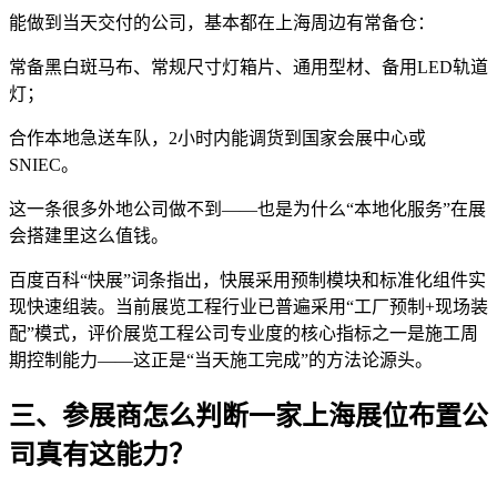
能做到当天交付的公司，基本都在上海周边有常备仓：
常备黑白斑马布、常规尺寸灯箱片、通用型材、备用LED轨道
灯；
合作本地急送车队，2小时内能调货到国家会展中心或
SNIEC。
这一条很多外地公司做不到——也是为什么“本地化服务”在展
会搭建里这么值钱。
百度百科“快展”词条指出，快展采用预制模块和标准化组件实
现快速组装。当前展览工程行业已普遍采用“工厂预制+现场装
配”模式，评价展览工程公司专业度的核心指标之一是施工周
期控制能力——这正是“当天施工完成”的方法论源头。
三、参展商怎么判断一家上海展位布置公
司真有这能力？