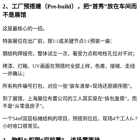
2、工厂预搭建（Pre-build），把“首秀”放在车间而
不是展馆
这是最核心的一招。
特装展位在出厂前，按1:1或关键节点1:1预装一遍：
钢结构焊接完，整体试立一次，看受力点和地栓孔位对不对；
烤漆、灯箱、UV画面在预搭时全部上样，色差、接缝、走线
一并确认；
所有构件编号打包，对应一张“装车清单+现场还原顺序图”。
到了展馆，上海展位布置公司的工人其实是在“拆包复原”，而
不是“从零造房子”。
一个54㎡双层标摊结构的项目，预搭到位后，现场4个工人6–7
小时收口很常见。