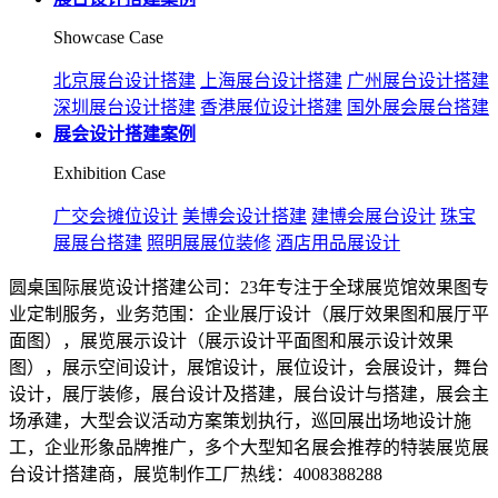
Showcase Case
北京展台设计搭建
上海展台设计搭建
广州展台设计搭建
深圳展台设计搭建
香港展位设计搭建
国外展会展台搭建
展会设计搭建案例
Exhibition Case
广交会摊位设计
美博会设计搭建
建博会展台设计
珠宝
展展台搭建
照明展展位装修
酒店用品展设计
圆桌国际展览设计搭建公司：23年专注于全球展览馆效果图专
业定制服务，业务范围：企业展厅设计（展厅效果图和展厅平
面图），展览展示设计（展示设计平面图和展示设计效果
图），展示空间设计，展馆设计，展位设计，会展设计，舞台
设计，展厅装修，展台设计及搭建，展台设计与搭建，展会主
场承建，大型会议活动方案策划执行，巡回展出场地设计施
工，企业形象品牌推广，多个大型知名展会推荐的特装展览展
台设计搭建商，展览制作工厂热线：4008388288