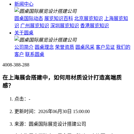
新闻中心
圆桌国际动态
展览知识百科
北京展览知识
上海展览知
识
广州展览知识
深圳展览知识
香港展览知识
关于圆桌
公司简介
圆桌理念
荣誉资质
圆桌风采
客户见证
我们的
客户
联系圆桌
4008-388-288
在上海展会搭建中，如何用材质设计打造高端质
感？
点击：
-
更新时间：2026年06月30日 15:00:00
来源：圆桌国际展览设计搭建公司