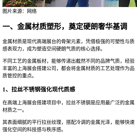
图片来源：网络
一、金属材质塑形，奠定硬朗奢华基调
金属材质是现代高端展台的骨架元素，凭借极强的可塑性与质
感表现力，成为塑造空间硬朗气质的核心选择。
不同工艺的金属板材，能够传递出截然不同的品牌气质，经验
丰富的上海展会搭建公司，都会将金属材质的工艺处理作为品
质管控的重点。
1、拉丝不锈钢强化现代质感
在高端上海展会搭建项目中，拉丝不锈钢是应用最广泛的金属
材质之一。
其表面细腻的平行拉丝纹理，搭配冷调的金属光泽，能够快速
强化空间的科技感与秩序感。