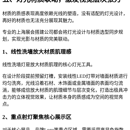
材质的质感表现高度依赖光线的塑造，没有适配的灯光设计，
再好的材质也无法充分展现其魅力。
专业的上海展会搭建公司都会将灯光设计与材质选型同步规
划，实现光影与材质的完美联动。
1、线性洗墙放大材质肌理感
线性洗墙灯是放大材质肌理的核心灯光工具。
在设计阶段提前预留灯槽，安装线性LED灯带对墙面材质进行
均匀洗亮，光线沿着石材、木饰面或金属墙面的表面均匀流
淌，能够成倍放大材质的肌理细节与层次变化，打造出极具冲
击力的立体视觉效果，让材质本身的质感成为空间的视觉亮
点。
2、重点射灯聚焦核心展示区
对于核心展品、品牌Logo等重点区域，需要采用高显色指数