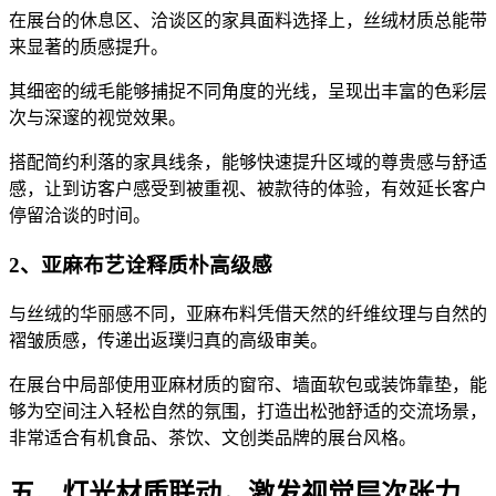
在展台的休息区、洽谈区的家具面料选择上，丝绒材质总能带
来显著的质感提升。
其细密的绒毛能够捕捉不同角度的光线，呈现出丰富的色彩层
次与深邃的视觉效果。
搭配简约利落的家具线条，能够快速提升区域的尊贵感与舒适
感，让到访客户感受到被重视、被款待的体验，有效延长客户
停留洽谈的时间。
2、亚麻布艺诠释质朴高级感
与丝绒的华丽感不同，亚麻布料凭借天然的纤维纹理与自然的
褶皱质感，传递出返璞归真的高级审美。
在展台中局部使用亚麻材质的窗帘、墙面软包或装饰靠垫，能
够为空间注入轻松自然的氛围，打造出松弛舒适的交流场景，
非常适合有机食品、茶饮、文创类品牌的展台风格。
五、灯光材质联动，激发视觉层次张力