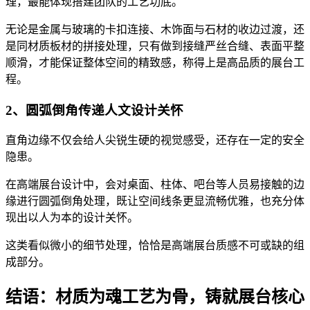
理，最能体现搭建团队的工艺功底。
无论是金属与玻璃的卡扣连接、木饰面与石材的收边过渡，还
是同材质板材的拼接处理，只有做到接缝严丝合缝、表面平整
顺滑，才能保证整体空间的精致感，称得上是高品质的展台工
程。
2、圆弧倒角传递人文设计关怀
直角边缘不仅会给人尖锐生硬的视觉感受，还存在一定的安全
隐患。
在高端展台设计中，会对桌面、柱体、吧台等人员易接触的边
缘进行圆弧倒角处理，既让空间线条更显流畅优雅，也充分体
现出以人为本的设计关怀。
这类看似微小的细节处理，恰恰是高端展台质感不可或缺的组
成部分。
结语：材质为魂工艺为骨，铸就展台核心