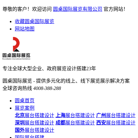
尊敬的客户！欢迎访问
圆桌国际展览有限公司
官方网站！
收藏圆桌国际展览
网站地图
专注全球大型企业、政府展览设计搭建23年
圆桌国际展览 - 提供多元化的线上、线下展览展示解决方案
全球咨询热线
4008-388-288
圆桌首页
展览案例
北京
展台搭建设计
上海
展台搭建设计
广州
展台搭建设计
深圳
展台搭建设计
成都
展台搭建设计
西安
展台搭建设计
国外
展台搭建设计
国际展台搭建