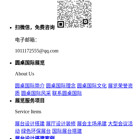
扫微信，免费咨询
电子邮箱：
1011172555@qq.com
圆桌国际展览
About Us
圆桌国际简介
圆桌国际理念
圆桌国际文化
展览荣誉资
质
圆桌国际风采
联系圆桌国际
展览服务项目
Service Items
展台设计搭建
展厅设计装修
展会主场承建
大型会议活
动
绿色环保展台
国际展台搭建
展台设计搭建案例