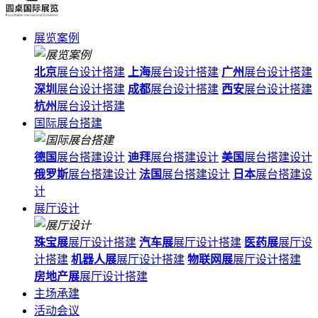
展览案例
北京
展台设计搭建
上海
展台设计搭建
广州
展台设计搭建
深圳
展台设计搭建
成都
展台设计搭建
西安
展台设计搭建
杭州
展台设计搭建
国际展台搭建
德国
展台搭建设计
迪拜
展台搭建设计
美国
展台搭建设计
俄罗斯
展台搭建设计
法国
展台搭建设计
日本
展台搭建设
计
展厅设计
珠宝展
展厅设计搭建
汽车展
展厅设计搭建
医药展
展厅设
计搭建
机器人展
展厅设计搭建
物联网展
展厅设计搭建
房地产展
展厅设计搭建
主场承建
活动会议