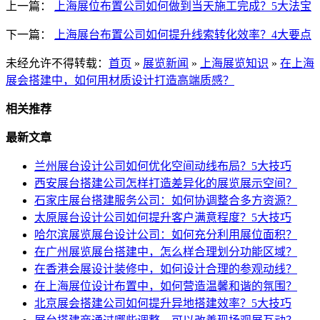
上一篇：
上海展位布置公司如何做到当天施工完成？5大法宝
下一篇：
上海展台布置公司如何提升线索转化效率？4大要点
未经允许不得转载：
首页
»
展览新闻
»
上海展览知识
»
在上海
展会搭建中，如何用材质设计打造高端质感？
相关推荐
最新文章
兰州展台设计公司如何优化空间动线布局？5大技巧
西安展台搭建公司怎样打造差异化的展览展示空间？
石家庄展台搭建服务公司：如何协调整合多方资源？
太原展台设计公司如何提升客户满意程度？5大技巧
哈尔滨展览展台设计公司：如何充分利用展位面积？
在广州展览展台搭建中，怎么样合理划分功能区域？
在香港会展设计装修中，如何设计合理的参观动线？
在上海展位设计布置中，如何营造温馨和谐的氛围？
北京展会搭建公司如何提升异地搭建效率？5大技巧