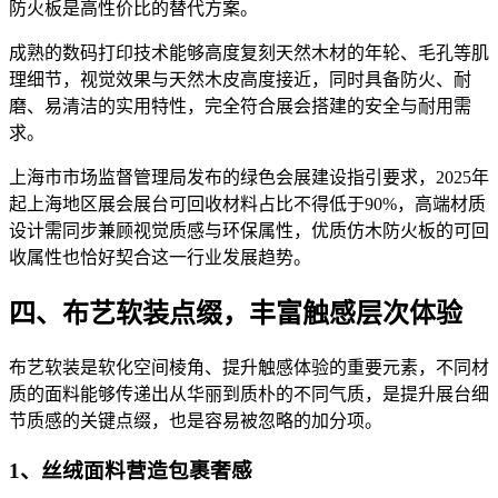
防火板是高性价比的替代方案。
成熟的数码打印技术能够高度复刻天然木材的年轮、毛孔等肌
理细节，视觉效果与天然木皮高度接近，同时具备防火、耐
磨、易清洁的实用特性，完全符合展会搭建的安全与耐用需
求。
上海市市场监督管理局发布的绿色会展建设指引要求，2025年
起上海地区展会展台可回收材料占比不得低于90%，高端材质
设计需同步兼顾视觉质感与环保属性，优质仿木防火板的可回
收属性也恰好契合这一行业发展趋势。
四、布艺软装点缀，丰富触感层次体验
布艺软装是软化空间棱角、提升触感体验的重要元素，不同材
质的面料能够传递出从华丽到质朴的不同气质，是提升展台细
节质感的关键点缀，也是容易被忽略的加分项。
1、丝绒面料营造包裹奢感