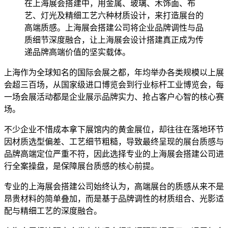
在上海展会搭建中，用金属、玻璃、木饰面、布
艺、灯光及精细工艺六种材质设计，来打造展台的
高端质感。上海展会搭建公司将企业品牌调性与品
质细节深度融合，让上海展会设计搭建真正成为传
递品牌高端价值的坚实载体。
上海作为全球知名的国际会展之都，年均举办各类规模以上展
会超三百场，从国家级进口博览会到行业标杆工业博览会，每
一场会展活动都是企业展示品牌实力、抢占客户心智的核心赛
场。
不少企业不惜成本拿下展馆内的黄金展位，却往往在落地环节
因材质选型偏差、工艺细节粗糙，导致最终呈现的展台质感与
品牌高端定位严重不符，因此选择专业的上海展会搭建公司进
行全案操盘，是保障展台质感的核心前提。
专业的上海展会搭建公司始终认为，高端展台的质感从来不是
昂贵材料的简单叠加，而是基于品牌调性的材质组合、光影适
配与精细工艺的深度融合。