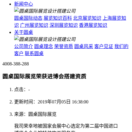
新闻中心
圆桌国际动态
展览知识百科
北京展览知识
上海展览知
识
广州展览知识
深圳展览知识
香港展览知识
关于圆桌
公司简介
圆桌理念
荣誉资质
圆桌风采
客户见证
我们的
客户
联系圆桌
4008-388-288
圆桌国际展览荣获进博会搭建资质
点击：
-
更新时间：2019年07月05日 16:38:00
来源：圆桌国际展览
我司荣幸地被国家会展中心选定为第二届中国进口