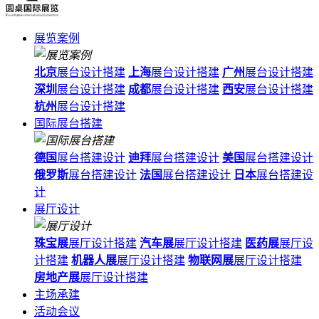
展览案例
北京
展台设计搭建
上海
展台设计搭建
广州
展台设计搭建
深圳
展台设计搭建
成都
展台设计搭建
西安
展台设计搭建
杭州
展台设计搭建
国际展台搭建
德国
展台搭建设计
迪拜
展台搭建设计
美国
展台搭建设计
俄罗斯
展台搭建设计
法国
展台搭建设计
日本
展台搭建设
计
展厅设计
珠宝展
展厅设计搭建
汽车展
展厅设计搭建
医药展
展厅设
计搭建
机器人展
展厅设计搭建
物联网展
展厅设计搭建
房地产展
展厅设计搭建
主场承建
活动会议