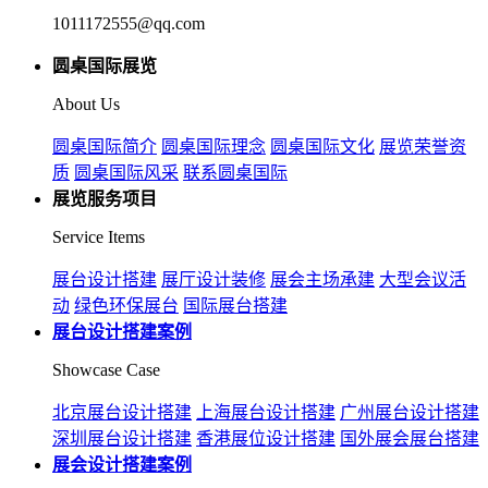
1011172555@qq.com
圆桌国际展览
About Us
圆桌国际简介
圆桌国际理念
圆桌国际文化
展览荣誉资
质
圆桌国际风采
联系圆桌国际
展览服务项目
Service Items
展台设计搭建
展厅设计装修
展会主场承建
大型会议活
动
绿色环保展台
国际展台搭建
展台设计搭建案例
Showcase Case
北京展台设计搭建
上海展台设计搭建
广州展台设计搭建
深圳展台设计搭建
香港展位设计搭建
国外展会展台搭建
展会设计搭建案例