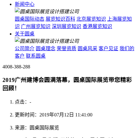
新闻中心
圆桌国际动态
展览知识百科
北京展览知识
上海展览知
识
广州展览知识
深圳展览知识
香港展览知识
关于圆桌
公司简介
圆桌理念
荣誉资质
圆桌风采
客户见证
我们的
客户
联系圆桌
4008-388-288
2019广州建博会圆满落幕，圆桌国际展览带您精彩
回顾！
点击：
-
更新时间：2019年07月12日 11:41:00
来源：圆桌国际展览