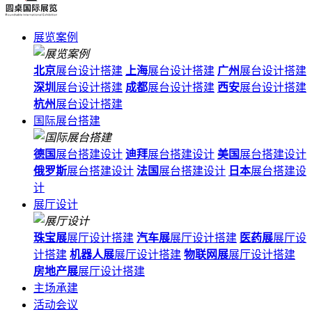
展览案例
北京
展台设计搭建
上海
展台设计搭建
广州
展台设计搭建
深圳
展台设计搭建
成都
展台设计搭建
西安
展台设计搭建
杭州
展台设计搭建
国际展台搭建
德国
展台搭建设计
迪拜
展台搭建设计
美国
展台搭建设计
俄罗斯
展台搭建设计
法国
展台搭建设计
日本
展台搭建设
计
展厅设计
珠宝展
展厅设计搭建
汽车展
展厅设计搭建
医药展
展厅设
计搭建
机器人展
展厅设计搭建
物联网展
展厅设计搭建
房地产展
展厅设计搭建
主场承建
活动会议