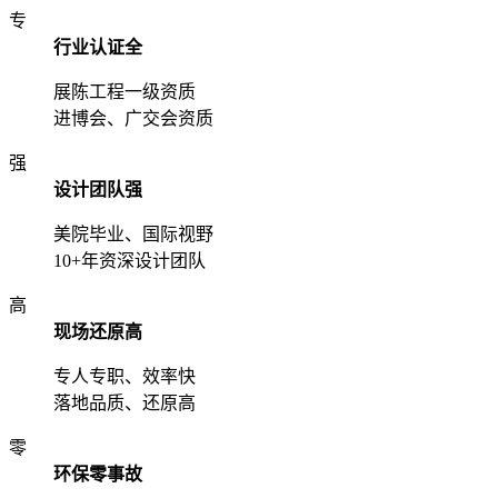
专
行业认证全
展陈工程一级资质
进博会、广交会资质
强
设计团队强
美院毕业、国际视野
10+年资深设计团队
高
现场还原高
专人专职、效率快
落地品质、还原高
零
环保零事故