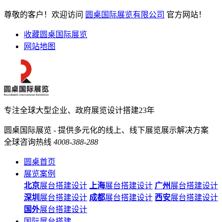
尊敬的客户！欢迎访问
圆桌国际展览有限公司
官方网站！
收藏圆桌国际展览
网站地图
专注全球大型企业、政府展览设计搭建23年
圆桌国际展览 - 提供多元化的线上、线下展览展示解决方案
全球咨询热线
4008-388-288
圆桌首页
展览案例
北京
展台搭建设计
上海
展台搭建设计
广州
展台搭建设计
深圳
展台搭建设计
成都
展台搭建设计
西安
展台搭建设计
国外
展台搭建设计
国际展台搭建