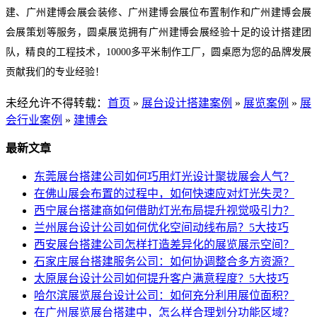
建、广州建博会展会装修、广州建博会展位布置制作和广州建博会展
会展策划等服务，圆桌展览拥有广州建博会展经验十足的设计搭建团
队，精良的工程技术，10000多平米制作工厂，圆桌愿为您的品牌发展
贡献我们的专业经验！
未经允许不得转载：
首页
»
展台设计搭建案例
»
展览案例
»
展
会行业案例
»
建博会
最新文章
东莞展台搭建公司如何巧用灯光设计聚拢展会人气？
在佛山展会布置的过程中，如何快速应对灯光失灵？
西宁展台搭建商如何借助灯光布局提升视觉吸引力？
兰州展台设计公司如何优化空间动线布局？5大技巧
西安展台搭建公司怎样打造差异化的展览展示空间？
石家庄展台搭建服务公司：如何协调整合多方资源？
太原展台设计公司如何提升客户满意程度？5大技巧
哈尔滨展览展台设计公司：如何充分利用展位面积？
在广州展览展台搭建中，怎么样合理划分功能区域？