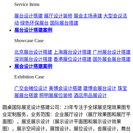
Service Items
展台设计搭建
展厅设计装修
展会主场承建
大型会议活
动
绿色环保展台
国际展台搭建
展台设计搭建案例
Showcase Case
北京展台设计搭建
上海展台设计搭建
广州展台设计搭建
深圳展台设计搭建
香港展位设计搭建
国外展会展台搭建
展会设计搭建案例
Exhibition Case
广交会摊位设计
美博会设计搭建
建博会展台设计
珠宝
展展台搭建
照明展展位装修
酒店用品展设计
圆桌国际展览设计搭建公司：23年专注于全球展览馆效果图专
业定制服务，业务范围：企业展厅设计（展厅效果图和展厅平
面图），展览展示设计（展示设计平面图和展示设计效果
图），展示空间设计，展馆设计，展位设计，会展设计，舞台