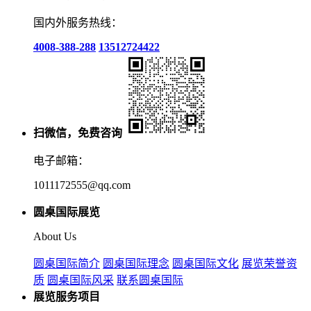
国内外服务热线：
4008-388-288
13512724422
扫微信，免费咨询
电子邮箱：
1011172555@qq.com
圆桌国际展览
About Us
圆桌国际简介
圆桌国际理念
圆桌国际文化
展览荣誉资
质
圆桌国际风采
联系圆桌国际
展览服务项目