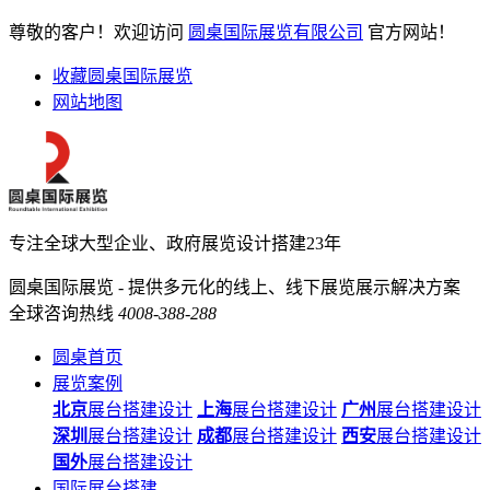
尊敬的客户！欢迎访问
圆桌国际展览有限公司
官方网站！
收藏圆桌国际展览
网站地图
专注全球大型企业、政府展览设计搭建23年
圆桌国际展览 - 提供多元化的线上、线下展览展示解决方案
全球咨询热线
4008-388-288
圆桌首页
展览案例
北京
展台搭建设计
上海
展台搭建设计
广州
展台搭建设计
深圳
展台搭建设计
成都
展台搭建设计
西安
展台搭建设计
国外
展台搭建设计
国际展台搭建