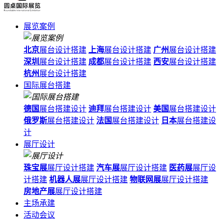
展览案例
北京
展台设计搭建
上海
展台设计搭建
广州
展台设计搭建
深圳
展台设计搭建
成都
展台设计搭建
西安
展台设计搭建
杭州
展台设计搭建
国际展台搭建
德国
展台搭建设计
迪拜
展台搭建设计
美国
展台搭建设计
俄罗斯
展台搭建设计
法国
展台搭建设计
日本
展台搭建设
计
展厅设计
珠宝展
展厅设计搭建
汽车展
展厅设计搭建
医药展
展厅设
计搭建
机器人展
展厅设计搭建
物联网展
展厅设计搭建
房地产展
展厅设计搭建
主场承建
活动会议