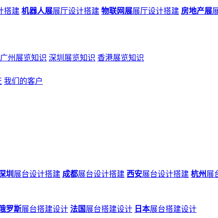
计搭建
机器人展
展厅设计搭建
物联网展
展厅设计搭建
房地产展
广州展览知识
深圳展览知识
香港展览知识
证
我们的客户
深圳
展台设计搭建
成都
展台设计搭建
西安
展台设计搭建
杭州
展
俄罗斯
展台搭建设计
法国
展台搭建设计
日本
展台搭建设计