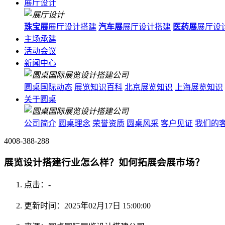
展厅设计
珠宝展
展厅设计搭建
汽车展
展厅设计搭建
医药展
展厅设
主场承建
活动会议
新闻中心
圆桌国际动态
展览知识百科
北京展览知识
上海展览知识
关于圆桌
公司简介
圆桌理念
荣誉资质
圆桌风采
客户见证
我们的
4008-388-288
展览设计搭建行业怎么样？如何拓展会展市场？
点击：
-
更新时间：2025年02月17日 15:00:00