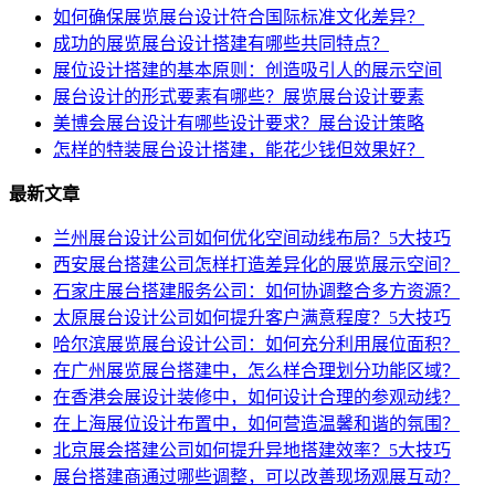
如何确保展览展台设计符合国际标准文化差异？
成功的展览展台设计搭建有哪些共同特点？
展位设计搭建的基本原则：创造吸引人的展示空间
展台设计的形式要素有哪些？展览展台设计要素
美博会展台设计有哪些设计要求？展台设计策略
怎样的特装展台设计搭建，能花少钱但效果好？
最新文章
兰州展台设计公司如何优化空间动线布局？5大技巧
西安展台搭建公司怎样打造差异化的展览展示空间？
石家庄展台搭建服务公司：如何协调整合多方资源？
太原展台设计公司如何提升客户满意程度？5大技巧
哈尔滨展览展台设计公司：如何充分利用展位面积？
在广州展览展台搭建中，怎么样合理划分功能区域？
在香港会展设计装修中，如何设计合理的参观动线？
在上海展位设计布置中，如何营造温馨和谐的氛围？
北京展会搭建公司如何提升异地搭建效率？5大技巧
展台搭建商通过哪些调整，可以改善现场观展互动？