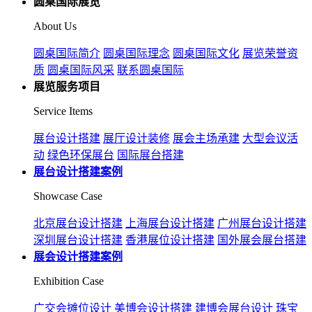
圆桌国际展览
About Us
圆桌国际简介
圆桌国际理念
圆桌国际文化
展览荣誉资
质
圆桌国际风采
联系圆桌国际
展览服务项目
Service Items
展台设计搭建
展厅设计装修
展会主场承建
大型会议活
动
绿色环保展台
国际展台搭建
展台设计搭建案例
Showcase Case
北京展台设计搭建
上海展台设计搭建
广州展台设计搭建
深圳展台设计搭建
香港展位设计搭建
国外展会展台搭建
展会设计搭建案例
Exhibition Case
广交会摊位设计
美博会设计搭建
建博会展台设计
珠宝