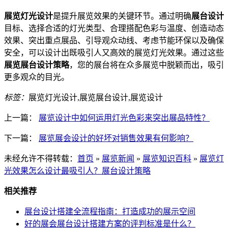
展览灯光设计
是提升展览效果的关键环节。通过明确
展台设计
目标、选择合适的灯光类型、合理搭配色彩与温度、创造动态
效果、突出重点展品、引导观众动线、考虑节能环保以及确保
安全，可以设计出既吸引人又高效的展览灯光效果。通过这些
展览展台设计策略
，您的展台将在众多展览中脱颖而出，吸引
更多观众的目光。
标签：
展览灯光设计,展览展台设计,展览设计
上一篇：
展览设计中如何运用灯光色彩来突出展品特性？
下一篇：
展览展会设计的好坏对销售效果有何影响？
未经允许不得转载：
首页
»
展览新闻
»
展览知识百科
»
展览灯
光效果怎么设计最吸引人？展台设计策略
相关推荐
展台设计搭建全流程指南：打造成功的展示空间
好的展会展台设计搭建方案的评判标准是什么？