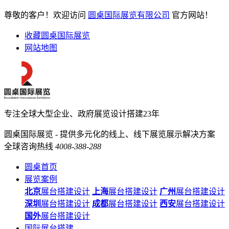
尊敬的客户！欢迎访问
圆桌国际展览有限公司
官方网站！
收藏圆桌国际展览
网站地图
专注全球大型企业、政府展览设计搭建23年
圆桌国际展览 - 提供多元化的线上、线下展览展示解决方案
全球咨询热线
4008-388-288
圆桌首页
展览案例
北京
展台搭建设计
上海
展台搭建设计
广州
展台搭建设计
深圳
展台搭建设计
成都
展台搭建设计
西安
展台搭建设计
国外
展台搭建设计
国际展台搭建