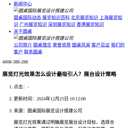
新闻中心
圆桌国际动态
展览知识百科
北京展览知识
上海展览知
识
广州展览知识
深圳展览知识
香港展览知识
关于圆桌
公司简介
圆桌理念
荣誉资质
圆桌风采
客户见证
我们的
客户
联系圆桌
4008-388-288
展览灯光效果怎么设计最吸引人？展台设计策略
点击：
-
更新时间：2024年12月25日 10:12:00
来源：圆桌国际展览设计搭建公司
展览灯光效果通过明确展览展台设计目标、选择合