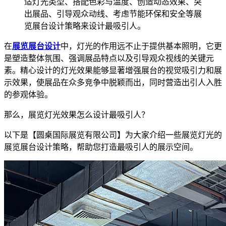
适灯光类型、搭配色彩与温度、创造动态效果、突
出展品、引导观众动线、考虑节能环保和安全等展
览展台设计策略来设计最吸引人。
在
展览展台设计
中，灯光的作用远不止于提供基本照明，它更
是塑造整体氛围、强调展品特点以及引导观众视线的关键元
素。精心设计的灯光效果能够显著增强展台的视觉吸引力和展
示效果，使展品在众多竞争中脱颖而出，同时营造出引人入胜
的参观体验。
那么，展览灯光效果怎么设计最吸引人？
以下是【圆桌国际展览有限公司】为大家介绍一些展览灯光的
展览展台设计策略，帮助您打造最吸引人的展示空间。