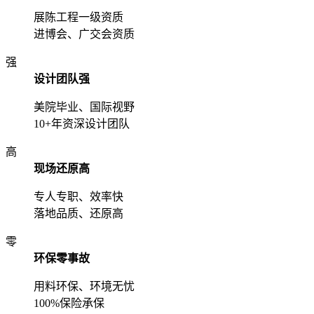
展陈工程一级资质
进博会、广交会资质
强
设计团队强
美院毕业、国际视野
10+年资深设计团队
高
现场还原高
专人专职、效率快
落地品质、还原高
零
环保零事故
用料环保、环境无忧
100%保险承保