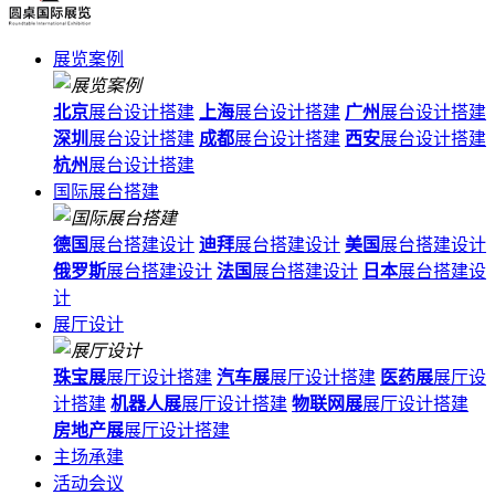
展览案例
北京
展台设计搭建
上海
展台设计搭建
广州
展台设计搭建
深圳
展台设计搭建
成都
展台设计搭建
西安
展台设计搭建
杭州
展台设计搭建
国际展台搭建
德国
展台搭建设计
迪拜
展台搭建设计
美国
展台搭建设计
俄罗斯
展台搭建设计
法国
展台搭建设计
日本
展台搭建设
计
展厅设计
珠宝展
展厅设计搭建
汽车展
展厅设计搭建
医药展
展厅设
计搭建
机器人展
展厅设计搭建
物联网展
展厅设计搭建
房地产展
展厅设计搭建
主场承建
活动会议