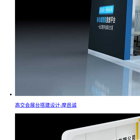
高交会展台搭建设计-摩邑诚