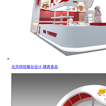
北京烘焙展台设计-璞真食品