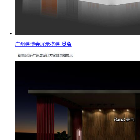
广州建博会展示搭建-觅兔