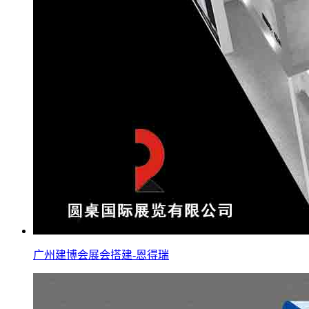
广州建博会展会搭建-恩得瑞