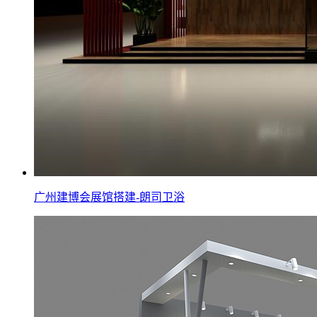
广州建博会展馆搭建-朗司卫浴