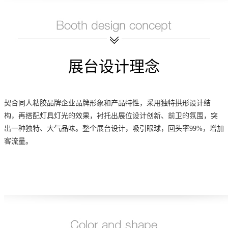
展台设计理念
契合
同人粘胶
品牌企业品牌形象和产品特性，采用独特拱形设计结
构，再搭配灯具灯光的效果，衬托出展位设计创新、前卫的氛围，突
出一种独特、大气品味。整个展台设计，吸引眼球，回头率99%，增加
客流量。