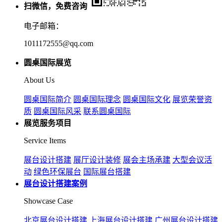
扫微信，免费咨询
电子邮箱：
1011172555@qq.com
圆桌国际展览
About Us
圆桌国际简介
圆桌国际理念
圆桌国际文化
展览荣誉资
质
圆桌国际风采
联系圆桌国际
展览服务项目
Service Items
展台设计搭建
展厅设计装修
展会主场承建
大型会议活
动
绿色环保展台
国际展台搭建
展台设计搭建案例
Showcase Case
北京展台设计搭建
上海展台设计搭建
广州展台设计搭建