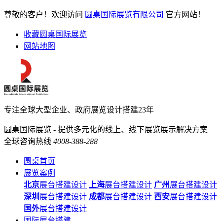
尊敬的客户！欢迎访问
圆桌国际展览有限公司
官方网站！
收藏圆桌国际展览
网站地图
专注全球大型企业、政府展览设计搭建23年
圆桌国际展览 - 提供多元化的线上、线下展览展示解决方案
全球咨询热线
4008-388-288
圆桌首页
展览案例
北京
展台搭建设计
上海
展台搭建设计
广州
展台搭建设计
深圳
展台搭建设计
成都
展台搭建设计
西安
展台搭建设计
国外
展台搭建设计
国际展台搭建