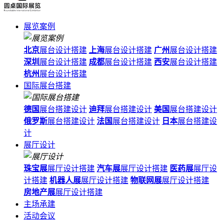
展览案例
北京
展台设计搭建
上海
展台设计搭建
广州
展台设计搭建
深圳
展台设计搭建
成都
展台设计搭建
西安
展台设计搭建
杭州
展台设计搭建
国际展台搭建
德国
展台搭建设计
迪拜
展台搭建设计
美国
展台搭建设计
俄罗斯
展台搭建设计
法国
展台搭建设计
日本
展台搭建设
计
展厅设计
珠宝展
展厅设计搭建
汽车展
展厅设计搭建
医药展
展厅设
计搭建
机器人展
展厅设计搭建
物联网展
展厅设计搭建
房地产展
展厅设计搭建
主场承建
活动会议