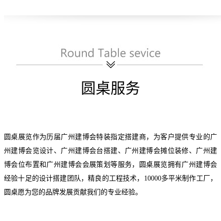
圆桌服务
圆桌展览作为历届
广州建博会
特装指定搭建商，为客户提供专业的
广
州建博会
览设计、
广州建博会
台搭建、
广州建博会
摊位装修、
广州建
博会
位布置和
广州建博会
会展策划等服务，圆桌展览拥有
广州建博会
经验十足的设计搭建团队，精良的工程技术，
10000
多平米制作工厂，
圆桌愿为您的品牌发展贡献我们的专业经验。