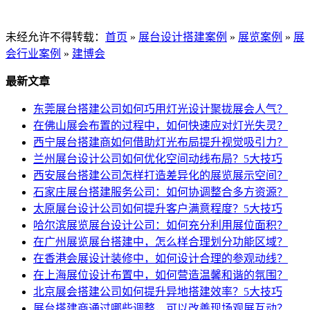
未经允许不得转载：
首页
»
展台设计搭建案例
»
展览案例
»
展
会行业案例
»
建博会
最新文章
东莞展台搭建公司如何巧用灯光设计聚拢展会人气？
在佛山展会布置的过程中，如何快速应对灯光失灵？
西宁展台搭建商如何借助灯光布局提升视觉吸引力？
兰州展台设计公司如何优化空间动线布局？5大技巧
西安展台搭建公司怎样打造差异化的展览展示空间？
石家庄展台搭建服务公司：如何协调整合多方资源？
太原展台设计公司如何提升客户满意程度？5大技巧
哈尔滨展览展台设计公司：如何充分利用展位面积？
在广州展览展台搭建中，怎么样合理划分功能区域？
在香港会展设计装修中，如何设计合理的参观动线？
在上海展位设计布置中，如何营造温馨和谐的氛围？
北京展会搭建公司如何提升异地搭建效率？5大技巧
展台搭建商通过哪些调整，可以改善现场观展互动？