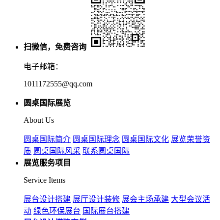
扫微信，免费咨询
电子邮箱：
1011172555@qq.com
圆桌国际展览
About Us
圆桌国际简介
圆桌国际理念
圆桌国际文化
展览荣誉资
质
圆桌国际风采
联系圆桌国际
展览服务项目
Service Items
展台设计搭建
展厅设计装修
展会主场承建
大型会议活
动
绿色环保展台
国际展台搭建