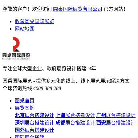
尊敬的客户！欢迎访问
圆桌国际展览有限公司
官方网站！
收藏圆桌国际展览
网站地图
专注全球大型企业、政府展览设计搭建23年
圆桌国际展览 - 提供多元化的线上、线下展览展示解决方案
全球咨询热线
4008-388-288
圆桌首页
展览案例
北京
展台搭建设计
上海
展台搭建设计
广州
展台搭建设计
深圳
展台搭建设计
成都
展台搭建设计
西安
展台搭建设计
国外
展台搭建设计
国际展台搭建