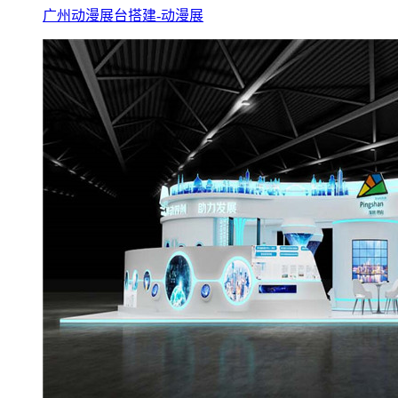
广州动漫展台搭建-动漫展