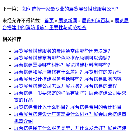
下一篇：
如何选择一家最专业的展览展台搭建服务公司？
未经允许不得转载：
首页
»
展览新闻
»
展览知识百科
»
展览展
台搭建中的消防设施：重要性与规范检查
相关推荐
展览展台搭建服务的费用通常由哪些因素决定？
展览展台搭建商有哪些色彩搭配原则可以遵循？
展台搭建需要哪些材料？展览搭建材料有哪些？
展台搭建和展厅装修有什么差别？展览制作的差异性
展会展台设计搭建服务包括哪些？展台搭建服务内容
展览展台搭建公司怎么开展业务？展台搭建的流程
展台搭建一般要求寄的样品有哪些？展台搭建公司要求
寄的样品
展览搭建费计入什么科目？展台搭建费用的会计科目
展会展台搭建设计厂家需要什么机器？展会展台搭建商
机器介绍
展台搭建属于什么服务类型，开什么发票好？展台搭建