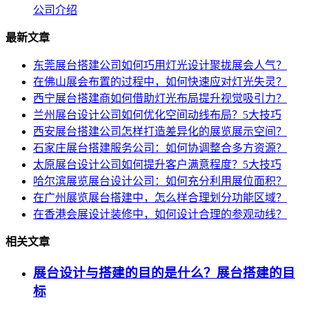
公司介绍
最新文章
东莞展台搭建公司如何巧用灯光设计聚拢展会人气？
在佛山展会布置的过程中，如何快速应对灯光失灵？
西宁展台搭建商如何借助灯光布局提升视觉吸引力？
兰州展台设计公司如何优化空间动线布局？5大技巧
西安展台搭建公司怎样打造差异化的展览展示空间？
石家庄展台搭建服务公司：如何协调整合多方资源？
太原展台设计公司如何提升客户满意程度？5大技巧
哈尔滨展览展台设计公司：如何充分利用展位面积？
在广州展览展台搭建中，怎么样合理划分功能区域？
在香港会展设计装修中，如何设计合理的参观动线？
相关文章
展台设计与搭建的目的是什么？展台搭建的目
标