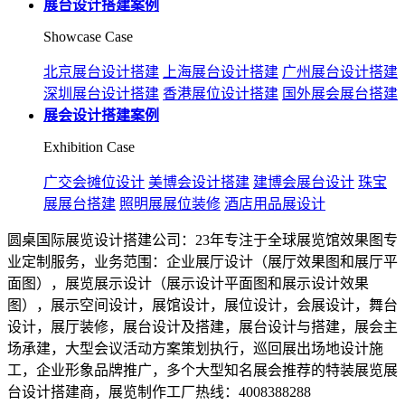
展台设计搭建案例
Showcase Case
北京展台设计搭建
上海展台设计搭建
广州展台设计搭建
深圳展台设计搭建
香港展位设计搭建
国外展会展台搭建
展会设计搭建案例
Exhibition Case
广交会摊位设计
美博会设计搭建
建博会展台设计
珠宝
展展台搭建
照明展展位装修
酒店用品展设计
圆桌国际展览设计搭建公司：23年专注于全球展览馆效果图专
业定制服务，业务范围：企业展厅设计（展厅效果图和展厅平
面图），展览展示设计（展示设计平面图和展示设计效果
图），展示空间设计，展馆设计，展位设计，会展设计，舞台
设计，展厅装修，展台设计及搭建，展台设计与搭建，展会主
场承建，大型会议活动方案策划执行，巡回展出场地设计施
工，企业形象品牌推广，多个大型知名展会推荐的特装展览展
台设计搭建商，展览制作工厂热线：4008388288