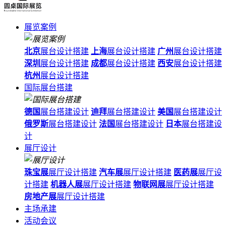
展览案例
北京
展台设计搭建
上海
展台设计搭建
广州
展台设计搭建
深圳
展台设计搭建
成都
展台设计搭建
西安
展台设计搭建
杭州
展台设计搭建
国际展台搭建
德国
展台搭建设计
迪拜
展台搭建设计
美国
展台搭建设计
俄罗斯
展台搭建设计
法国
展台搭建设计
日本
展台搭建设
计
展厅设计
珠宝展
展厅设计搭建
汽车展
展厅设计搭建
医药展
展厅设
计搭建
机器人展
展厅设计搭建
物联网展
展厅设计搭建
房地产展
展厅设计搭建
主场承建
活动会议