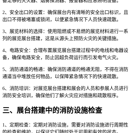
备足够的灭火器、烟雾探测器、报警器和应急照明设备。
2、安全出口的设置：确保展台内有清晰的安全出口标识，且
出口不得被堵塞或锁闭，以便紧急情况下人员快速疏散。
3、展览材料的选择：使用阻燃或不易燃的展览材料进行一系
列的展览展台搭建，这是从源头上预防火灾的关键措施。
4、电路安全：合理布置展览展台搭建过程中的电线和电器设
备，确保电路安全，防止因超负荷运行而引发电气火灾。
5、消防通道的畅通：确保消防通道的畅通无阻，不得在消防
通道当中堆放任何物品，以保障紧急情况下的快速疏散。
6、消防培训：对展览展台搭建和展会的人员和参展人员进行
消防安全培训，确保他们了解火灾应对措施和疏散程序。
三、展台搭建中的消防设施检查
1、定期检查：定期对消防设施，需要对消防设施进行周期性
的检查和维护，以保证它们随时处于可用和有效的状态。