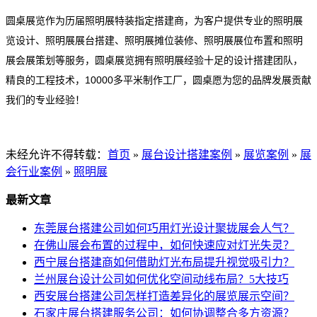
圆桌展览作为历届照明展特装指定搭建商，为客户提供专业的照明展
览设计、照明展展台搭建、照明展摊位装修、照明展展位布置和照明
展会展策划等服务，圆桌展览拥有照明展经验十足的设计搭建团队，
精良的工程技术，10000多平米制作工厂，圆桌愿为您的品牌发展贡献
我们的专业经验！
未经允许不得转载：
首页
»
展台设计搭建案例
»
展览案例
»
展
会行业案例
»
照明展
最新文章
东莞展台搭建公司如何巧用灯光设计聚拢展会人气？
在佛山展会布置的过程中，如何快速应对灯光失灵？
西宁展台搭建商如何借助灯光布局提升视觉吸引力？
兰州展台设计公司如何优化空间动线布局？5大技巧
西安展台搭建公司怎样打造差异化的展览展示空间？
石家庄展台搭建服务公司：如何协调整合多方资源？