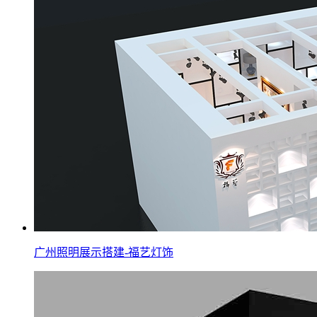
广州照明展示搭建-福艺灯饰