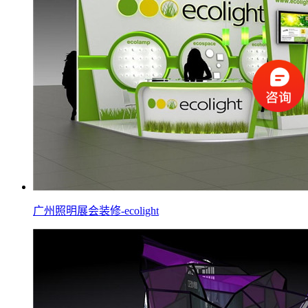
广州照明展会装修-ecolight