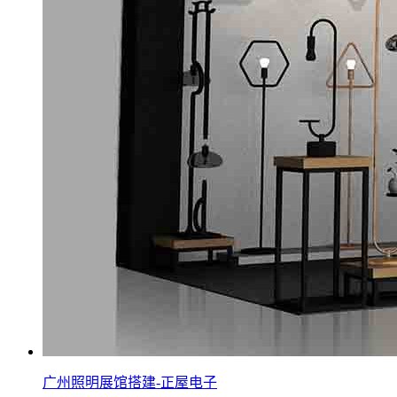
广州照明展馆搭建-正屋电子