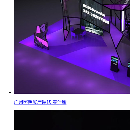
广州照明展厅装修-霓佳斯