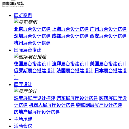
展览案例
北京
展台设计搭建
上海
展台设计搭建
广州
展台设计搭建
深圳
展台设计搭建
成都
展台设计搭建
西安
展台设计搭建
杭州
展台设计搭建
国际展台搭建
德国
展台搭建设计
迪拜
展台搭建设计
美国
展台搭建设计
俄罗斯
展台搭建设计
法国
展台搭建设计
日本
展台搭建设
计
展厅设计
珠宝展
展厅设计搭建
汽车展
展厅设计搭建
医药展
展厅设
计搭建
机器人展
展厅设计搭建
物联网展
展厅设计搭建
房地产展
展厅设计搭建
主场承建
活动会议