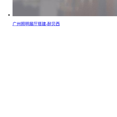
广州照明展厅搭建-耐贝西