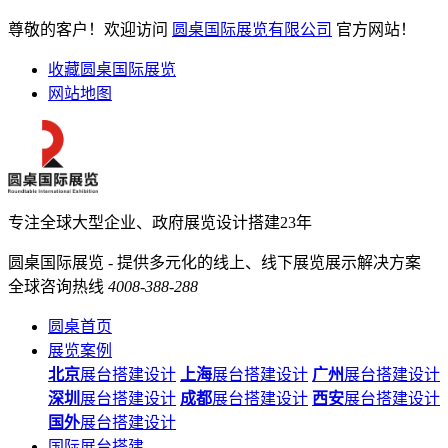
尊敬的客户！欢迎访问
圆桌国际展览有限公司
官方网站！
收藏圆桌国际展览
网站地图
专注全球大型企业、政府展览设计搭建23年
圆桌国际展览 - 提供多元化的线上、线下展览展示解决方案
全球咨询热线
4008-388-288
圆桌首页
展览案例
北京
展台搭建设计
上海
展台搭建设计
广州
展台搭建设计
深圳
展台搭建设计
成都
展台搭建设计
西安
展台搭建设计
国外
展台搭建设计
国际展台搭建