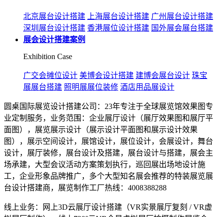
北京展台设计搭建
上海展台设计搭建
广州展台设计搭建
深圳展台设计搭建
香港展位设计搭建
国外展会展台搭建
展会设计搭建案例
Exhibition Case
广交会摊位设计
美博会设计搭建
建博会展台设计
珠宝
展展台搭建
照明展展位装修
酒店用品展设计
圆桌国际展览设计搭建公司：23年专注于全球展览馆效果图专
业定制服务，业务范围：企业展厅设计（展厅效果图和展厅平
面图），展览展示设计（展示设计平面图和展示设计效果
图），展示空间设计，展馆设计，展位设计，会展设计，舞台
设计，展厅装修，展台设计及搭建，展台设计与搭建，展会主
场承建，大型会议活动方案策划执行，巡回展出场地设计施
工，企业形象品牌推广，多个大型知名展会推荐的特装展览展
台设计搭建商，展览制作工厂热线：4008388288
线上业务：网上3D云展厅设计搭建（VR实景展厅复刻 / VR虚