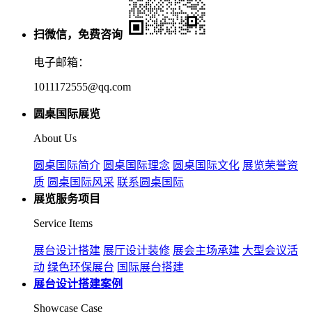
扫微信，免费咨询
电子邮箱：
1011172555@qq.com
圆桌国际展览
About Us
圆桌国际简介
圆桌国际理念
圆桌国际文化
展览荣誉资
质
圆桌国际风采
联系圆桌国际
展览服务项目
Service Items
展台设计搭建
展厅设计装修
展会主场承建
大型会议活
动
绿色环保展台
国际展台搭建
展台设计搭建案例
Showcase Case