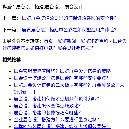
标签：
展台设计搭建,展台设计,展会设计
上一篇：
展览展会搭建公司是如何保证洽谈区的安全性？
下一篇：
展览展台设计搭建中色彩是如何塑造用户体验？
未经允许不得转载：
首页
»
展览新闻
»
展览知识百科
»
展台设
计搭建销售是如何打电话？展会设计销售技巧
相关推荐
展会营销策略有哪些？展览展会设计搭建的策略
展会设计搭建公司搭建展台时有哪些安全要点？
展览展会设计搭建的三大板块有哪些？展会展览公司为
您介绍一下
展会设计搭建如何做才更加具有吸引力呢？
展台设计搭建怎么变得更细致化？
展台设计搭建的装修技巧有哪些？
企业展台设计搭建为什么要进行量身定制？
怎样的特装展台设计搭建，能花少钱但效果好？