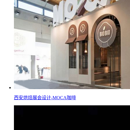
西安烘焙展会设计-MOCA咖啡