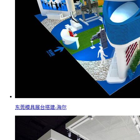
东莞模具展台搭建-海尔