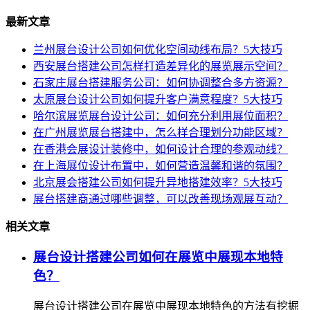
最新文章
兰州展台设计公司如何优化空间动线布局？5大技巧
西安展台搭建公司怎样打造差异化的展览展示空间？
石家庄展台搭建服务公司：如何协调整合多方资源？
太原展台设计公司如何提升客户满意程度？5大技巧
哈尔滨展览展台设计公司：如何充分利用展位面积？
在广州展览展台搭建中，怎么样合理划分功能区域？
在香港会展设计装修中，如何设计合理的参观动线？
在上海展位设计布置中，如何营造温馨和谐的氛围？
北京展会搭建公司如何提升异地搭建效率？5大技巧
展台搭建商通过哪些调整，可以改善现场观展互动？
相关文章
展台设计搭建公司如何在展览中展现本地特
色？
展台设计搭建公司在展览中展现本地特色的方法有挖掘