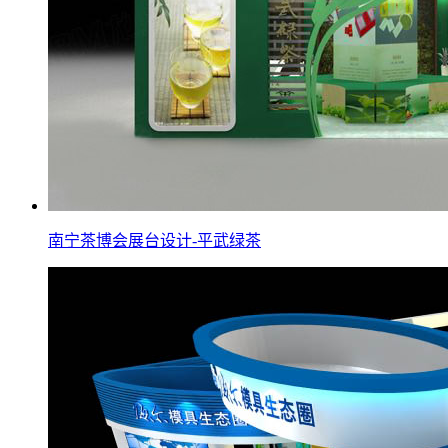
南宁茶博会展台设计-平武绿茶