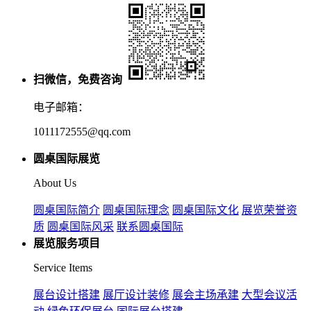
扫微信，免费咨询
电子邮箱：
1011172555@qq.com
圆桌国际展览
About Us
圆桌国际简介
圆桌国际理念
圆桌国际文化
展览荣誉资
质
圆桌国际风采
联系圆桌国际
展览服务项目
Service Items
展台设计搭建
展厅设计装修
展会主场承建
大型会议活