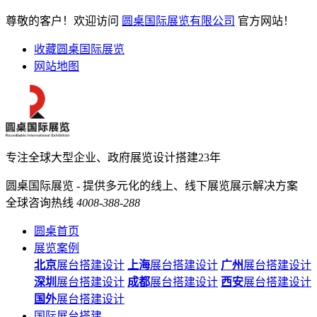
尊敬的客户！欢迎访问
圆桌国际展览有限公司
官方网站！
收藏圆桌国际展览
网站地图
专注全球大型企业、政府展览设计搭建23年
圆桌国际展览 - 提供多元化的线上、线下展览展示解决方案
全球咨询热线
4008-388-288
圆桌首页
展览案例
北京
展台搭建设计
上海
展台搭建设计
广州
展台搭建设计
深圳
展台搭建设计
成都
展台搭建设计
西安
展台搭建设计
国外
展台搭建设计
国际展台搭建