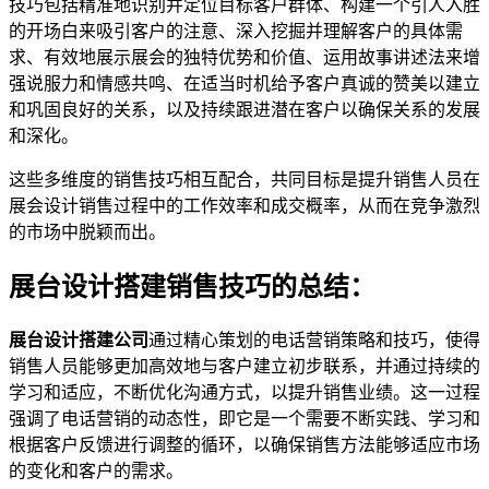
技巧包括精准地识别并定位目标客户群体、构建一个引人入胜
的开场白来吸引客户的注意、深入挖掘并理解客户的具体需
求、有效地展示展会的独特优势和价值、运用故事讲述法来增
强说服力和情感共鸣、在适当时机给予客户真诚的赞美以建立
和巩固良好的关系，以及持续跟进潜在客户以确保关系的发展
和深化。
这些多维度的销售技巧相互配合，共同目标是提升销售人员在
展会设计销售过程中的工作效率和成交概率，从而在竞争激烈
的市场中脱颖而出。
展台设计搭建销售技巧的总结：
展台设计搭建公司
通过精心策划的电话营销策略和技巧，使得
销售人员能够更加高效地与客户建立初步联系，并通过持续的
学习和适应，不断优化沟通方式，以提升销售业绩。这一过程
强调了电话营销的动态性，即它是一个需要不断实践、学习和
根据客户反馈进行调整的循环，以确保销售方法能够适应市场
的变化和客户的需求。