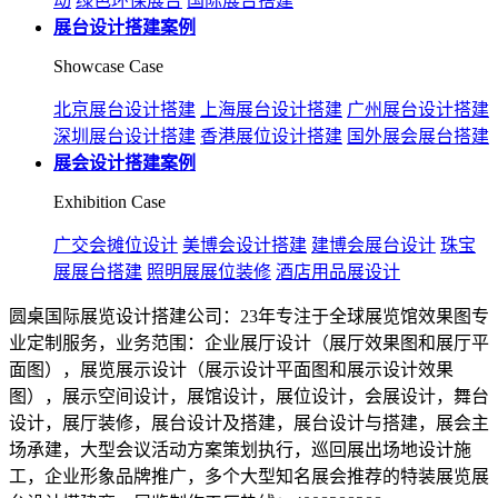
动
绿色环保展台
国际展台搭建
展台设计搭建案例
Showcase Case
北京展台设计搭建
上海展台设计搭建
广州展台设计搭建
深圳展台设计搭建
香港展位设计搭建
国外展会展台搭建
展会设计搭建案例
Exhibition Case
广交会摊位设计
美博会设计搭建
建博会展台设计
珠宝
展展台搭建
照明展展位装修
酒店用品展设计
圆桌国际展览设计搭建公司：23年专注于全球展览馆效果图专
业定制服务，业务范围：企业展厅设计（展厅效果图和展厅平
面图），展览展示设计（展示设计平面图和展示设计效果
图），展示空间设计，展馆设计，展位设计，会展设计，舞台
设计，展厅装修，展台设计及搭建，展台设计与搭建，展会主
场承建，大型会议活动方案策划执行，巡回展出场地设计施
工，企业形象品牌推广，多个大型知名展会推荐的特装展览展