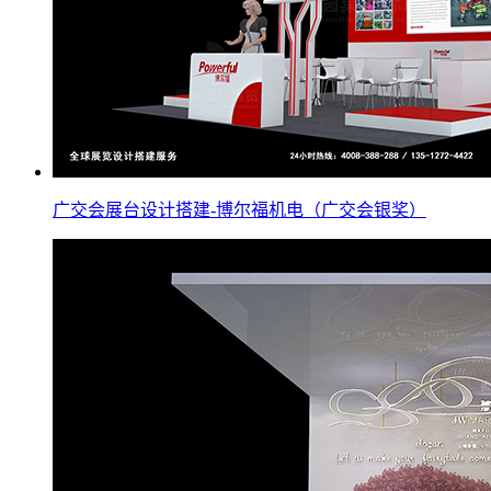
广交会展台设计搭建-博尔福机电（广交会银奖）