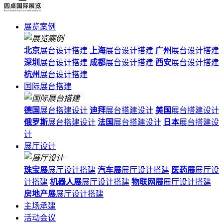
展览案例
北京
展台设计搭建
上海
展台设计搭建
广州
展台设计搭建
深圳
展台设计搭建
成都
展台设计搭建
西安
展台设计搭建
杭州
展台设计搭建
国际展台搭建
德国
展台搭建设计
迪拜
展台搭建设计
美国
展台搭建设计
俄罗斯
展台搭建设计
法国
展台搭建设计
日本
展台搭建设
计
展厅设计
珠宝展
展厅设计搭建
汽车展
展厅设计搭建
医药展
展厅设
计搭建
机器人展
展厅设计搭建
物联网展
展厅设计搭建
房地产展
展厅设计搭建
主场承建
活动会议