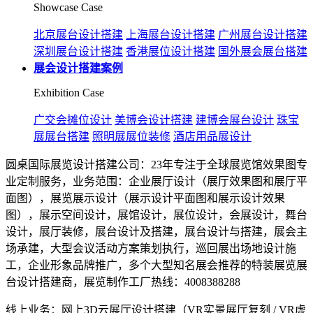
Showcase Case
北京展台设计搭建
上海展台设计搭建
广州展台设计搭建
深圳展台设计搭建
香港展位设计搭建
国外展会展台搭建
展会设计搭建案例
Exhibition Case
广交会摊位设计
美博会设计搭建
建博会展台设计
珠宝
展展台搭建
照明展展位装修
酒店用品展设计
圆桌国际展览设计搭建公司：23年专注于全球展览馆效果图专
业定制服务，业务范围：企业展厅设计（展厅效果图和展厅平
面图），展览展示设计（展示设计平面图和展示设计效果
图），展示空间设计，展馆设计，展位设计，会展设计，舞台
设计，展厅装修，展台设计及搭建，展台设计与搭建，展会主
场承建，大型会议活动方案策划执行，巡回展出场地设计施
工，企业形象品牌推广，多个大型知名展会推荐的特装展览展
台设计搭建商，展览制作工厂热线：4008388288
线上业务：网上3D云展厅设计搭建（VR实景展厅复刻 / VR虚