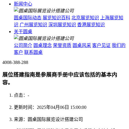
新闻中心
圆桌国际动态
展览知识百科
北京展览知识
上海展览知
识
广州展览知识
深圳展览知识
香港展览知识
关于圆桌
公司简介
圆桌理念
荣誉资质
圆桌风采
客户见证
我们的
客户
联系圆桌
4008-388-288
展位搭建指南是参展商手册中应该包括的基本内
容。
点击：
-
更新时间：2025年04月06日 15:00:00
来源：圆桌国际展览设计搭建公司