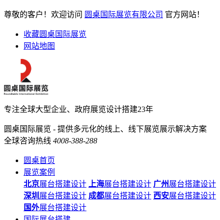
尊敬的客户！欢迎访问
圆桌国际展览有限公司
官方网站！
收藏圆桌国际展览
网站地图
专注全球大型企业、政府展览设计搭建23年
圆桌国际展览 - 提供多元化的线上、线下展览展示解决方案
全球咨询热线
4008-388-288
圆桌首页
展览案例
北京
展台搭建设计
上海
展台搭建设计
广州
展台搭建设计
深圳
展台搭建设计
成都
展台搭建设计
西安
展台搭建设计
国外
展台搭建设计
国际展台搭建