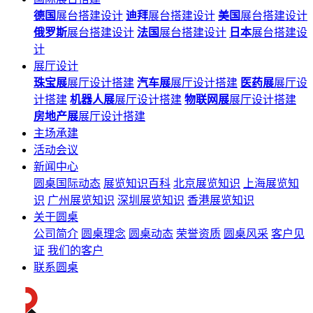
德国
展台搭建设计
迪拜
展台搭建设计
美国
展台搭建设计
俄罗斯
展台搭建设计
法国
展台搭建设计
日本
展台搭建设
计
展厅设计
珠宝展
展厅设计搭建
汽车展
展厅设计搭建
医药展
展厅设
计搭建
机器人展
展厅设计搭建
物联网展
展厅设计搭建
房地产展
展厅设计搭建
主场承建
活动会议
新闻中心
圆桌国际动态
展览知识百科
北京展览知识
上海展览知
识
广州展览知识
深圳展览知识
香港展览知识
关于圆桌
公司简介
圆桌理念
圆桌动态
荣誉资质
圆桌风采
客户见
证
我们的客户
联系圆桌