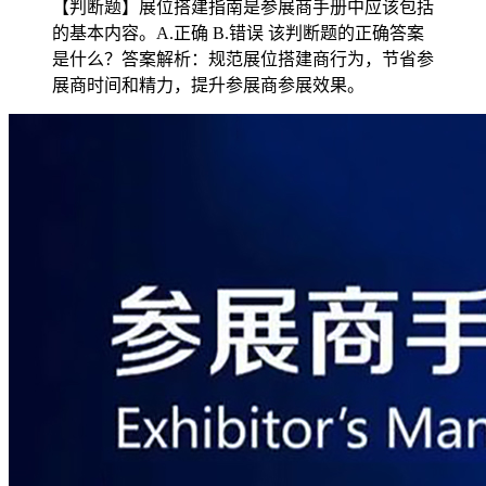
【判断题】展位搭建指南是参展商手册中应该包括
的基本内容。A.正确 B.错误 该判断题的正确答案
是什么？答案解析：规范展位搭建商行为，节省参
展商时间和精力，提升参展商参展效果。