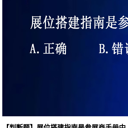
【判断题】展位搭建指南是参展商手册中