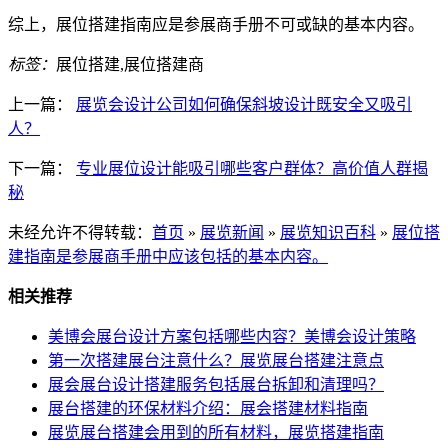
综上，展位搭建指南应是参展商手册不可或缺的基本内容。
标签：
展位搭建,展位搭建商
上一篇：
展览会设计公司如何确保斜坡设计既安全又吸引
人？
下一篇：
专业展位设计能吸引哪些客户群体？高价值人群揭
秘
未经允许不得转载：
首页
»
展览新闻
»
展览知识百科
»
展位搭
建指南是参展商手册中应该包括的基本内容。
相关推荐
美博会展台设计方案包括哪些内容？美博会设计策略
第一次搭建展台注意什么？展览展台搭建注意点
展会展台设计搭建服务包括展台拆卸和清理吗？
展台搭建的环保材料介绍：展会搭建材料指南
展览展台搭建会用到的所有材料，展览搭建指南