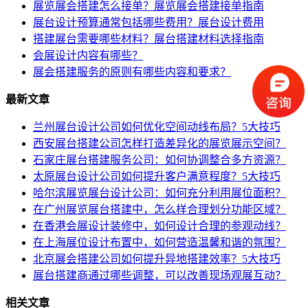
展览展会搭建怎么接单？展览展会搭建接单指南
展台设计预算通常包括哪些费用？展台设计费用
搭建展台需要哪些材料？展台搭建材料选择指南
会展设计内容有哪些？
展会搭建服务的原则有哪些内容和要求？
最新文章
兰州展台设计公司如何优化空间动线布局？5大技巧
西安展台搭建公司怎样打造差异化的展览展示空间？
石家庄展台搭建服务公司：如何协调整合多方资源？
太原展台设计公司如何提升客户满意程度？5大技巧
哈尔滨展览展台设计公司：如何充分利用展位面积？
在广州展览展台搭建中，怎么样合理划分功能区域？
在香港会展设计装修中，如何设计合理的参观动线？
在上海展位设计布置中，如何营造温馨和谐的氛围？
北京展会搭建公司如何提升异地搭建效率？5大技巧
展台搭建商通过哪些调整，可以改善现场观展互动？
相关文章