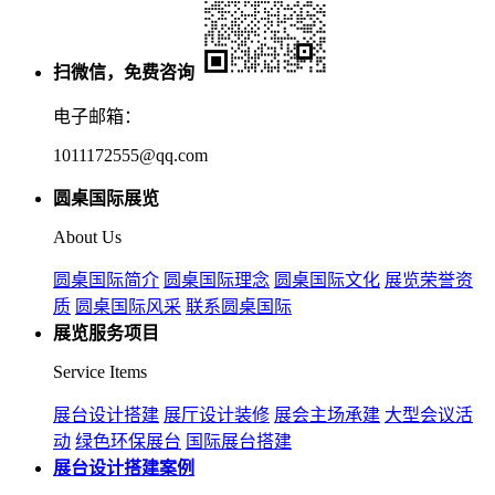
扫微信，免费咨询
电子邮箱：
1011172555@qq.com
圆桌国际展览
About Us
圆桌国际简介
圆桌国际理念
圆桌国际文化
展览荣誉资
质
圆桌国际风采
联系圆桌国际
展览服务项目
Service Items
展台设计搭建
展厅设计装修
展会主场承建
大型会议活
动
绿色环保展台
国际展台搭建
展台设计搭建案例