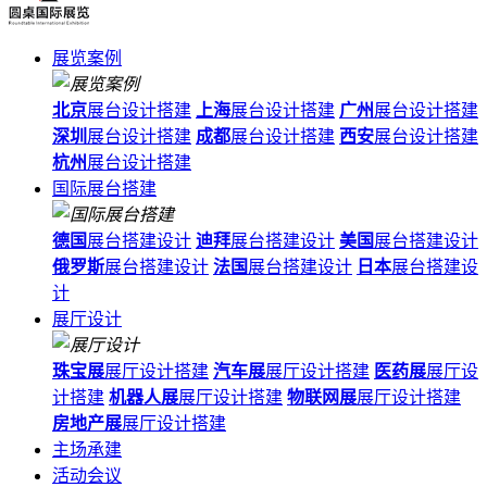
展览案例
北京
展台设计搭建
上海
展台设计搭建
广州
展台设计搭建
深圳
展台设计搭建
成都
展台设计搭建
西安
展台设计搭建
杭州
展台设计搭建
国际展台搭建
德国
展台搭建设计
迪拜
展台搭建设计
美国
展台搭建设计
俄罗斯
展台搭建设计
法国
展台搭建设计
日本
展台搭建设
计
展厅设计
珠宝展
展厅设计搭建
汽车展
展厅设计搭建
医药展
展厅设
计搭建
机器人展
展厅设计搭建
物联网展
展厅设计搭建
房地产展
展厅设计搭建
主场承建
活动会议