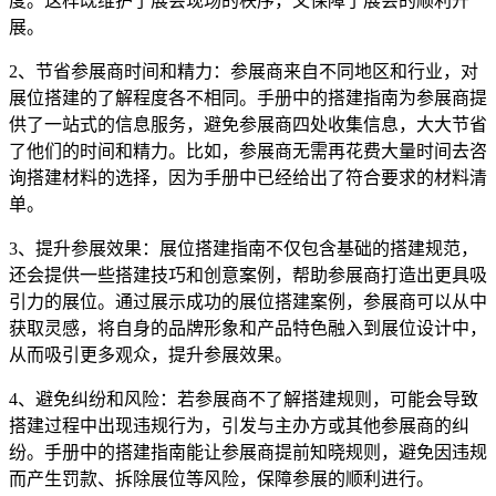
度。这样既维护了展会现场的秩序，又保障了展会的顺利开
展。
2、节省参展商时间和精力：参展商来自不同地区和行业，对
展位搭建的了解程度各不相同。手册中的搭建指南为参展商提
供了一站式的信息服务，避免参展商四处收集信息，大大节省
了他们的时间和精力。比如，参展商无需再花费大量时间去咨
询搭建材料的选择，因为手册中已经给出了符合要求的材料清
单。
3、提升参展效果：展位搭建指南不仅包含基础的搭建规范，
还会提供一些搭建技巧和创意案例，帮助参展商打造出更具吸
引力的展位。通过展示成功的展位搭建案例，参展商可以从中
获取灵感，将自身的品牌形象和产品特色融入到展位设计中，
从而吸引更多观众，提升参展效果。
4、避免纠纷和风险：若参展商不了解搭建规则，可能会导致
搭建过程中出现违规行为，引发与主办方或其他参展商的纠
纷。手册中的搭建指南能让参展商提前知晓规则，避免因违规
而产生罚款、拆除展位等风险，保障参展的顺利进行。