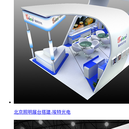
北京照明展台搭建-埃特光电