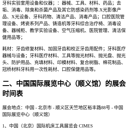
牙科实验室用设备和仪器；：器械、工具、材料、药品；去
垢、消毒、除臭和杀菌产品及其它防感染药剂等.X光影像产
品、X光设备、牙科药物、清洁产品、消毒产品；口腔医院管
理设备、烤瓷系列产品、铸造机等牙科综合治疗椅、消毒设
备、器械柜、教学实验设备、空气压缩机、医院管理、清洁保
健用品等；
耗材：牙齿修复材料、加固牙齿和校正牙齿用配件；牙科医疗
器械与设备；牙科医疗材料、工具等抛光材料、抛光盘、抛光
头、防护用品、充填材料、印模材料、复合树脂、棉花制品、
冠桥材料牙科用一次性耗材、口腔保健用品等。
二、中国国际展览中心（顺义馆）的展会
时间表
展会地点：中国 - 北京市 - 顺义区天竺地区裕丰路88号 - 中国
国际展览中心（顺义馆）
1、中国（北京）国际机床工具展览会 CIMES