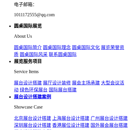
电子邮箱：
1011172555@qq.com
圆桌国际展览
About Us
圆桌国际简介
圆桌国际理念
圆桌国际文化
展览荣誉资
质
圆桌国际风采
联系圆桌国际
展览服务项目
Service Items
展台设计搭建
展厅设计装修
展会主场承建
大型会议活
动
绿色环保展台
国际展台搭建
展台设计搭建案例
Showcase Case
北京展台设计搭建
上海展台设计搭建
广州展台设计搭建
深圳展台设计搭建
香港展位设计搭建
国外展会展台搭建