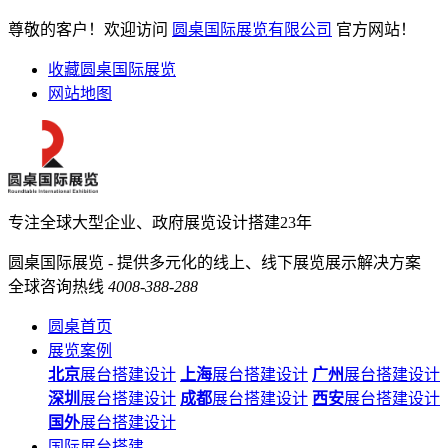
尊敬的客户！欢迎访问
圆桌国际展览有限公司
官方网站！
收藏圆桌国际展览
网站地图
专注全球大型企业、政府展览设计搭建23年
圆桌国际展览 - 提供多元化的线上、线下展览展示解决方案
全球咨询热线
4008-388-288
圆桌首页
展览案例
北京
展台搭建设计
上海
展台搭建设计
广州
展台搭建设计
深圳
展台搭建设计
成都
展台搭建设计
西安
展台搭建设计
国外
展台搭建设计
国际展台搭建