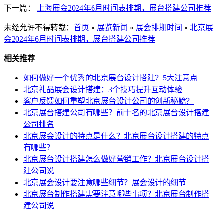
下一篇：
上海展会2024年6月时间表排期，展台搭建公司推荐
未经允许不得转载：
首页
»
展览新闻
»
展会排期时间
»
北京展
会2024年6月时间表排期，展台搭建公司推荐
相关推荐
如何做好一个优秀的北京展台设计搭建？5大注意点
北京礼品展会设计搭建：3个技巧提升互动体验
客户反馈如何重塑北京展台设计公司的创新秘籍？
北京展台搭建公司有哪些？前十名的北京展台设计搭建
公司排名
北京展会设计的特点是什么？北京展台设计搭建的特点
有哪些？
北京展台设计搭建怎么做好营销工作？北京展台设计搭
建公司说
北京展会设计要注意哪些细节？展会设计的细节
北京展台制作搭建需要注意哪些事项？北京展台制作搭
建公司说