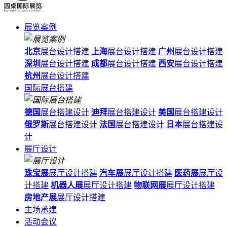
展览案例
北京
展台设计搭建
上海
展台设计搭建
广州
展台设计搭建
深圳
展台设计搭建
成都
展台设计搭建
西安
展台设计搭建
杭州
展台设计搭建
国际展台搭建
德国
展台搭建设计
迪拜
展台搭建设计
美国
展台搭建设计
俄罗斯
展台搭建设计
法国
展台搭建设计
日本
展台搭建设
计
展厅设计
珠宝展
展厅设计搭建
汽车展
展厅设计搭建
医药展
展厅设
计搭建
机器人展
展厅设计搭建
物联网展
展厅设计搭建
房地产展
展厅设计搭建
主场承建
活动会议