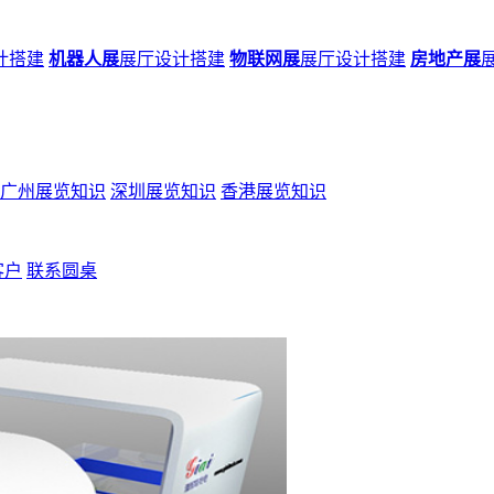
计搭建
机器人展
展厅设计搭建
物联网展
展厅设计搭建
房地产展
广州展览知识
深圳展览知识
香港展览知识
客户
联系圆桌