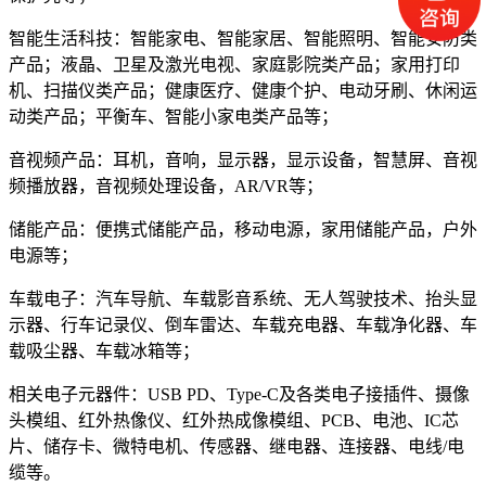
智能生活科技：智能家电、智能家居、智能照明、智能安防类
产品；液晶、卫星及激光电视、家庭影院类产品；家用打印
机、扫描仪类产品；健康医疗、健康个护、电动牙刷、休闲运
动类产品；平衡车、智能小家电类产品等；
音视频产品：耳机，音响，显示器，显示设备，智慧屏、音视
频播放器，音视频处理设备，AR/VR等；
储能产品：便携式储能产品，移动电源，家用储能产品，户外
电源等；
车载电子：汽车导航、车载影音系统、无人驾驶技术、抬头显
示器、行车记录仪、倒车雷达、车载充电器、车载净化器、车
载吸尘器、车载冰箱等；
相关电子元器件：USB PD、Type-C及各类电子接插件、摄像
头模组、红外热像仪、红外热成像模组、PCB、电池、IC芯
片、储存卡、微特电机、传感器、继电器、连接器、电线/电
缆等。