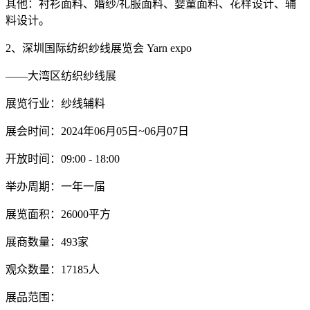
其他：衬衫面料、婚纱/礼服面料、婴童面料、花样设计、辅
料设计。
2、深圳国际纺织纱线展览会 Yarn expo
——大湾区纺织纱线展
展览行业：纱线辅料
展会时间：2024年06月05日~06月07日
开放时间：09:00 - 18:00
举办周期：一年一届
展览面积：26000平方
展商数量：493家
观众数量：17185人
展品范围：