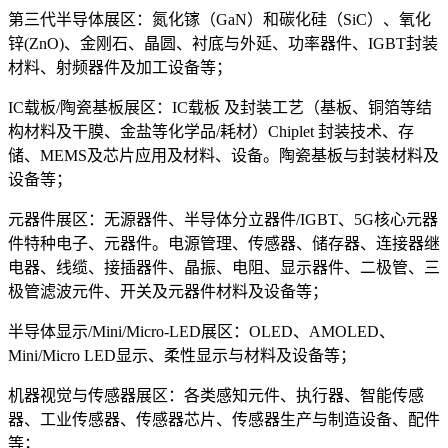
第三代半导体展区：氮化镓（GaN）和碳化硅（SiC）、氧化
锌(ZnO)、金刚石、晶圆、衬底与外延、功率器件、IGBT封装
材料、射频器件及加工设备等；
IC载板/陶瓷基板展区：IC载板 及封装工艺（基板、铜箔等结
构材料及干膜、金盐等化学品/耗材）Chiplet 封装技术、存
储、MEMS及芯片应用及材料、设备。陶瓷基板与封装材料及
设备等；
元器件展区：无源器件、半导体分立器件/IGBT、5G核心元器
件特种电子、元器件。电源管理、传感器、储存器、连接器继
电器、线缆、接插器件、晶振、电阻、显示器件、二极管、三
极管滤波元件、开关及元器件材料及设备等；
半导体显示/Mini/Micro-LED展区：OLED、AMOLED、
Mini/Micro LED显示、柔性显示与材料及设备等；
机器视觉与传感器展区：各类感知元件、执行器、智能传感
器、工业传感器、传感器芯片、传感器生产与制造设备、配件
等；