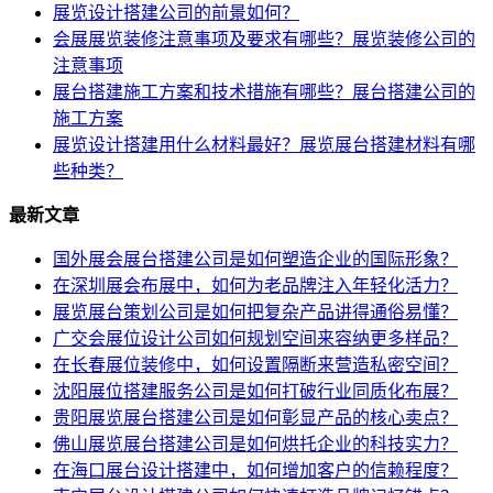
展览设计搭建公司的前景如何？
会展展览装修注意事项及要求有哪些？展览装修公司的
注意事项
展台搭建施工方案和技术措施有哪些？展台搭建公司的
施工方案
展览设计搭建用什么材料最好？展览展台搭建材料有哪
些种类？
最新文章
国外展会展台搭建公司是如何塑造企业的国际形象？
在深圳展会布展中，如何为老品牌注入年轻化活力？
展览展台策划公司是如何把复杂产品讲得通俗易懂？
广交会展位设计公司如何规划空间来容纳更多样品？
在长春展位装修中，如何设置隔断来营造私密空间？
沈阳展位搭建服务公司是如何打破行业同质化布展？
贵阳展览展台搭建公司是如何彰显产品的核心卖点？
佛山展览展台搭建公司是如何烘托企业的科技实力？
在海口展台设计搭建中，如何增加客户的信赖程度？