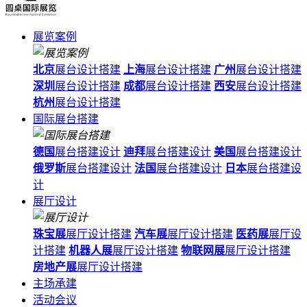
展览案例
北京
展台设计搭建
上海
展台设计搭建
广州
展台设计搭建
深圳
展台设计搭建
成都
展台设计搭建
西安
展台设计搭建
杭州
展台设计搭建
国际展台搭建
德国
展台搭建设计
迪拜
展台搭建设计
美国
展台搭建设计
俄罗斯
展台搭建设计
法国
展台搭建设计
日本
展台搭建设
计
展厅设计
珠宝展
展厅设计搭建
汽车展
展厅设计搭建
医药展
展厅设
计搭建
机器人展
展厅设计搭建
物联网展
展厅设计搭建
房地产展
展厅设计搭建
主场承建
活动会议