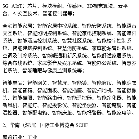
5G+AIoT：芯片、模块模组、传感器、3D视觉算法、云平
台、AI交互技术、智能控制器等；
全宅智能家居：智能家居中控系统、智能安防系统、智能语音
交互系统、智能照明控制系统、智能家电控制系统、智能遮阳
系统、智能酒店控制系统、智慧社区系统、智能楼宇控制系
统、智能建筑控制系统、智慧消防系统、家庭能源管理系统、
空调及制冷系统、智能暖通和新风系统、智能舒适家居系统、
综合布线系统、家庭影音及娱乐系统、智能办公系统、智慧养
老系统、智能睡眠与健康监测系统等；
智能单品：智能网关、智慧屏、智能锁、智能窗帘、智能晾衣
机、智能音箱、智能面板、智能插座、智能扫地机、智能摄像
头、智能猫眼、智能路由器、智能遥控器、智能净化器、智能
新风机、智能灯、智能投影仪、智能坐便器、智能魔镜、智能
温控器、智能配电箱、智能床垫、智能报警器、智能家电等。
2、华南（深圳）国际工业博览会 SCIIF
展览行业：工业