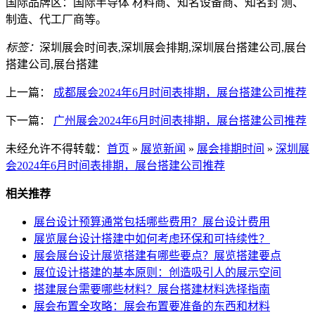
国际品牌区：国际半导体 材料商、知名设备商、知名封 测、
制造、代工厂商等。
标签：
深圳展会时间表,深圳展会排期,深圳展台搭建公司,展台
搭建公司,展台搭建
上一篇：
成都展会2024年6月时间表排期，展台搭建公司推荐
下一篇：
广州展会2024年6月时间表排期，展台搭建公司推荐
未经允许不得转载：
首页
»
展览新闻
»
展会排期时间
»
深圳展
会2024年6月时间表排期，展台搭建公司推荐
相关推荐
展台设计预算通常包括哪些费用？展台设计费用
展览展台设计搭建中如何考虑环保和可持续性？
展会展台设计展览搭建有哪些要点？展览搭建要点
展位设计搭建的基本原则：创造吸引人的展示空间
搭建展台需要哪些材料？展台搭建材料选择指南
展会布置全攻略：展会布置要准备的东西和材料