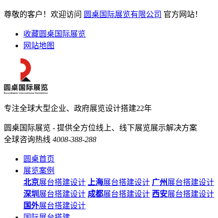
尊敬的客户！欢迎访问
圆桌国际展览有限公司
官方网站！
收藏圆桌国际展览
网站地图
专注全球大型企业、政府展览设计搭建22年
圆桌国际展览 - 提供全方位线上、线下展览展示解决方案
全球咨询热线
4008-388-288
圆桌首页
展览案例
北京
展台搭建设计
上海
展台搭建设计
广州
展台搭建设计
深圳
展台搭建设计
成都
展台搭建设计
西安
展台搭建设计
国外
展台搭建设计
国际展台搭建