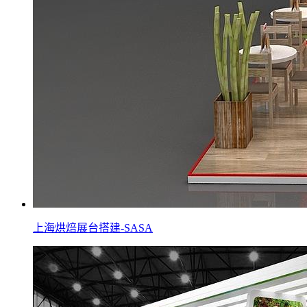
上海烘焙展台搭建-SASA