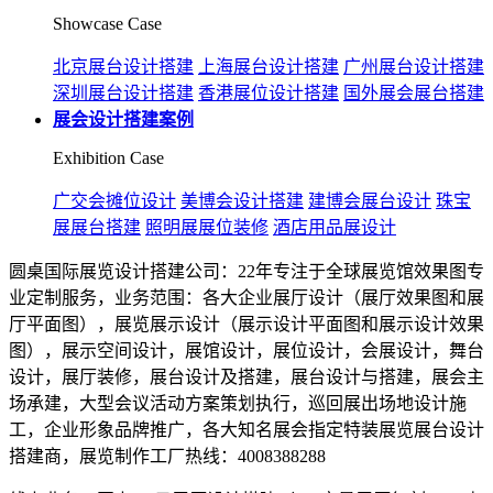
Showcase Case
北京展台设计搭建
上海展台设计搭建
广州展台设计搭建
深圳展台设计搭建
香港展位设计搭建
国外展会展台搭建
展会设计搭建案例
Exhibition Case
广交会摊位设计
美博会设计搭建
建博会展台设计
珠宝
展展台搭建
照明展展位装修
酒店用品展设计
圆桌国际展览设计搭建公司：22年专注于全球展览馆效果图专
业定制服务，业务范围：各大企业展厅设计（展厅效果图和展
厅平面图），展览展示设计（展示设计平面图和展示设计效果
图），展示空间设计，展馆设计，展位设计，会展设计，舞台
设计，展厅装修，展台设计及搭建，展台设计与搭建，展会主
场承建，大型会议活动方案策划执行，巡回展出场地设计施
工，企业形象品牌推广，各大知名展会指定特装展览展台设计
搭建商，展览制作工厂热线：4008388288