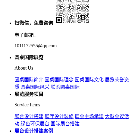
扫微信，免费咨询
电子邮箱：
1011172555@qq.com
圆桌国际展览
About Us
圆桌国际简介
圆桌国际理念
圆桌国际文化
展览荣誉资
质
圆桌国际风采
联系圆桌国际
展览服务项目
Service Items
展台设计搭建
展厅设计装修
展会主场承建
大型会议活
动
绿色环保展台
国际展台搭建
展台设计搭建案例