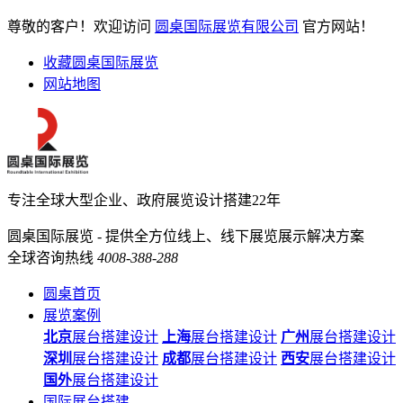
尊敬的客户！欢迎访问
圆桌国际展览有限公司
官方网站！
收藏圆桌国际展览
网站地图
专注全球大型企业、政府展览设计搭建22年
圆桌国际展览 - 提供全方位线上、线下展览展示解决方案
全球咨询热线
4008-388-288
圆桌首页
展览案例
北京
展台搭建设计
上海
展台搭建设计
广州
展台搭建设计
深圳
展台搭建设计
成都
展台搭建设计
西安
展台搭建设计
国外
展台搭建设计
国际展台搭建