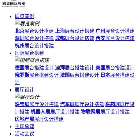
展览案例
北京
展台设计搭建
上海
展台设计搭建
广州
展台设计搭建
深圳
展台设计搭建
成都
展台设计搭建
西安
展台设计搭建
杭州
展台设计搭建
国际展台搭建
德国
展台搭建设计
迪拜
展台搭建设计
美国
展台搭建设计
俄罗斯
展台搭建设计
法国
展台搭建设计
日本
展台搭建设
计
展厅设计
珠宝展
展厅设计搭建
汽车展
展厅设计搭建
医药展
展厅设
计搭建
机器人展
展厅设计搭建
物联网展
展厅设计搭建
房地产展
展厅设计搭建
主场承建
活动会议