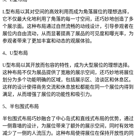
L型布局以其对空间的高效利用而成为角落展位的理想选择，
它不仅最大化地利用了角落的每一寸空间，还巧妙地创造了多
个展示面。这种布局通过自然流畅的动线设计，引导参观者在
展位内自由流动，从而显著提高了展品的可见度和曝光率，为
参观者带来了更加丰富和动态的观展体验。
4、U型布局
U型布局以其开放而包容的特性，成为大型展位的理想选择。
这种布局不仅为展品提供了宽敞的展示空间，还巧妙地将展位
划分为多个功能明确的区域，包括展示区、洽谈区和休息区。
这样的设计使得商务交流和休息放松都能在同一个展位内得到
满足，从而增强了展位的功能性和吸引力。
5、半包围式布局
半包围式布局巧妙融合了中心岛式和直线式布局的优势，通过
一侧靠墙的设计，为展位带来了额外的展示空间，同时有效地
减少了一侧的人流压力。这种布局使得展位在保持开放性的同