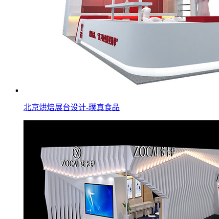
北京烘焙展台设计-璞真食品