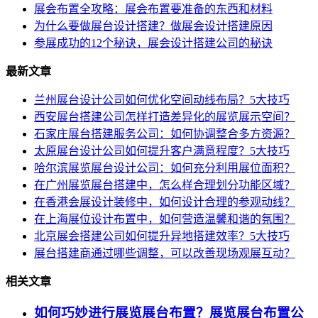
展会布置全攻略：展会布置要准备的东西和材料
为什么要做展台设计搭建？做展会设计搭建原因
参展成功的12个秘诀，展会设计搭建公司的秘诀
最新文章
兰州展台设计公司如何优化空间动线布局？5大技巧
西安展台搭建公司怎样打造差异化的展览展示空间？
石家庄展台搭建服务公司：如何协调整合多方资源？
太原展台设计公司如何提升客户满意程度？5大技巧
哈尔滨展览展台设计公司：如何充分利用展位面积？
在广州展览展台搭建中，怎么样合理划分功能区域？
在香港会展设计装修中，如何设计合理的参观动线？
在上海展位设计布置中，如何营造温馨和谐的氛围？
北京展会搭建公司如何提升异地搭建效率？5大技巧
展台搭建商通过哪些调整，可以改善现场观展互动？
相关文章
如何巧妙进行展览展台布置？展览展台布置公