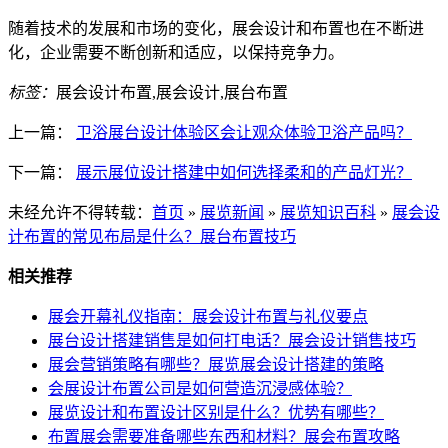
随着技术的发展和市场的变化，展会设计和布置也在不断进
化，企业需要不断创新和适应，以保持竞争力。
标签：
展会设计布置,展会设计,展台布置
上一篇：
卫浴展台设计体验区会让观众体验卫浴产品吗？
下一篇：
展示展位设计搭建中如何选择柔和的产品灯光？
未经允许不得转载：
首页
»
展览新闻
»
展览知识百科
»
展会设
计布置的常见布局是什么？展台布置技巧
相关推荐
展会开幕礼仪指南：展会设计布置与礼仪要点
展台设计搭建销售是如何打电话？展会设计销售技巧
展会营销策略有哪些？展览展会设计搭建的策略
会展设计布置公司是如何营造沉浸感体验？
展览设计和布置设计区别是什么？优势有哪些？
布置展会需要准备哪些东西和材料？展会布置攻略