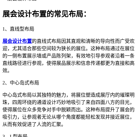
展会设计布置的常见布局：
1、直线型布局
展会设计布置
的直线式布局因其直观和清晰的导向性而广受欢
迎，尤其适合那些空间较为狭长的展位。这种布局通过在展位
的一侧布置展示墙或产品陈列架，有效地引导参观者沿着一条
直线路径进行参观，使得展品展示和信息传递都更为直接和高
效。
2、中心岛式布局
中心岛式布局以其独特的魅力，将展位塑造成展厅内的璀璨明
珠，四周环绕的通道设计巧妙地吸引了来自四面八方的目光，
使得展位在众多竞争对手中脱颖而出。这种布局提升了展会的
吸引力，让参观者无论从哪个角度都能轻松发现并接近展位，
从而有效促进了人流的汇聚。
3、L型布局