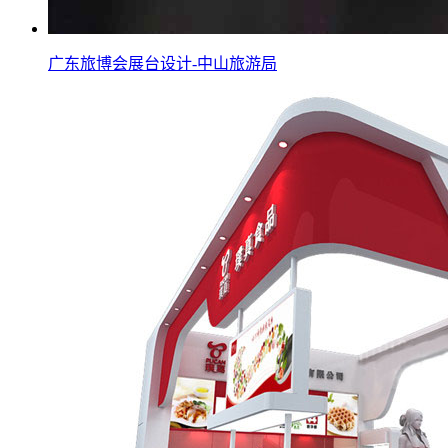
广东旅博会展台设计-中山旅游局