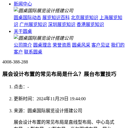
新闻中心
圆桌国际动态
展览知识百科
北京展览知识
上海展览知
识
广州展览知识
深圳展览知识
香港展览知识
关于圆桌
公司简介
圆桌理念
荣誉资质
圆桌风采
客户见证
我们的
客户
联系圆桌
4008-388-288
展会设计布置的常见布局是什么？展台布置技巧
点击：
-
更新时间：2024年11月29日 19:44:00
来源：圆桌国际展览设计搭建公司
展会设计布置的常见布局是直线型布局、中心岛式