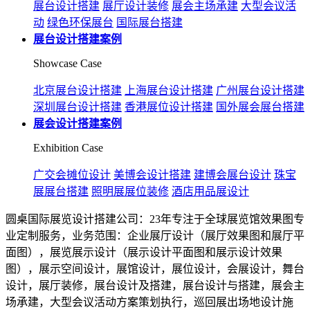
展台设计搭建
展厅设计装修
展会主场承建
大型会议活
动
绿色环保展台
国际展台搭建
展台设计搭建案例
Showcase Case
北京展台设计搭建
上海展台设计搭建
广州展台设计搭建
深圳展台设计搭建
香港展位设计搭建
国外展会展台搭建
展会设计搭建案例
Exhibition Case
广交会摊位设计
美博会设计搭建
建博会展台设计
珠宝
展展台搭建
照明展展位装修
酒店用品展设计
圆桌国际展览设计搭建公司：23年专注于全球展览馆效果图专
业定制服务，业务范围：企业展厅设计（展厅效果图和展厅平
面图），展览展示设计（展示设计平面图和展示设计效果
图），展示空间设计，展馆设计，展位设计，会展设计，舞台
设计，展厅装修，展台设计及搭建，展台设计与搭建，展会主
场承建，大型会议活动方案策划执行，巡回展出场地设计施