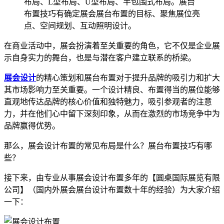
布局、L型布局、U型布局、半包围式布局。展台
布置技巧有确定展会展台布置的目标、聚焦展位亮
点、空间规划、互动照明设计。
在商业活动中，展会扮演着至关重要的角色，它不仅是企业展
示自身实力的舞台，也是与潜在客户建立联系的桥梁。
展会设计
的精心策划和展台布置对于提升品牌的吸引力和扩大
其市场影响力至关重要。一个设计精良、布置得当的展位能够
直观地传达品牌的核心价值和独特魅力，吸引参观者的注意
力，并在他们心中留下深刻印象，从而在激烈的市场竞争中为
品牌赢得优势。
那么，展会设计布置的常见布局是什么？展台布置技巧有哪
些？
接下来，由专业从事展会设计布置多年的【圆桌国际展览有限
公司】（国内外展会展台设计布置数十年的经验）为大家介绍
一下：