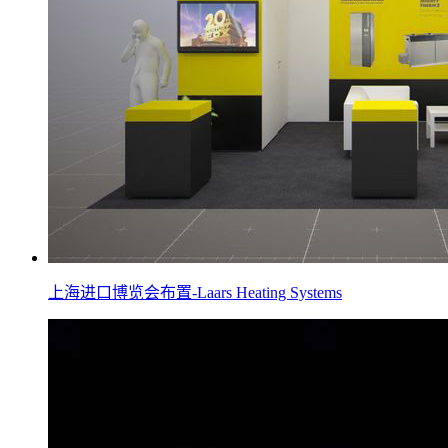
上海进口博览会布置-Laars Heating Systems