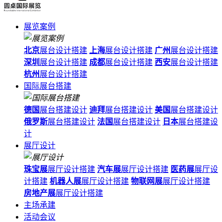
展览案例
北京
展台设计搭建
上海
展台设计搭建
广州
展台设计搭建
深圳
展台设计搭建
成都
展台设计搭建
西安
展台设计搭建
杭州
展台设计搭建
国际展台搭建
德国
展台搭建设计
迪拜
展台搭建设计
美国
展台搭建设计
俄罗斯
展台搭建设计
法国
展台搭建设计
日本
展台搭建设
计
展厅设计
珠宝展
展厅设计搭建
汽车展
展厅设计搭建
医药展
展厅设
计搭建
机器人展
展厅设计搭建
物联网展
展厅设计搭建
房地产展
展厅设计搭建
主场承建
活动会议