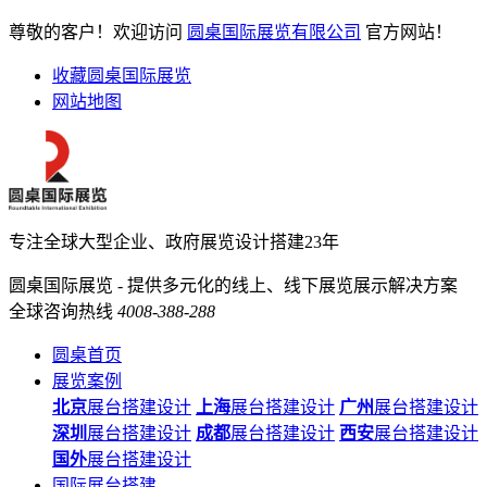
尊敬的客户！欢迎访问
圆桌国际展览有限公司
官方网站！
收藏圆桌国际展览
网站地图
专注全球大型企业、政府展览设计搭建23年
圆桌国际展览 - 提供多元化的线上、线下展览展示解决方案
全球咨询热线
4008-388-288
圆桌首页
展览案例
北京
展台搭建设计
上海
展台搭建设计
广州
展台搭建设计
深圳
展台搭建设计
成都
展台搭建设计
西安
展台搭建设计
国外
展台搭建设计
国际展台搭建