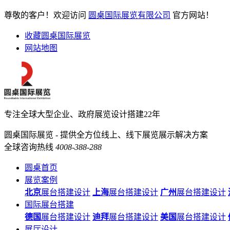
尊敬的客户！欢迎访问
圆桌国际展览有限公司
官方网站！
收藏圆桌国际展览
网站地图
专注全球大型企业、政府展览设计搭建22年
圆桌国际展览 - 提供全方位线上、线下展览展示解决方案
全球咨询热线
4008-388-288
圆桌首页
展览案例
北京
展台搭建设计
上海
展台搭建设计
广州
展台搭建设计
国际展台搭建
德国
展台搭建设计
迪拜
展台搭建设计
美国
展台搭建设计
展厅设计