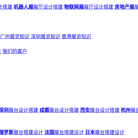
计搭建
机器人展
展厅设计搭建
物联网展
展厅设计搭建
房地产展
广州展览知识
深圳展览知识
香港展览知识
证
我们的客户
深圳
展台设计搭建
成都
展台设计搭建
西安
展台设计搭建
杭州
展
俄罗斯
展台搭建设计
法国
展台搭建设计
日本
展台搭建设计