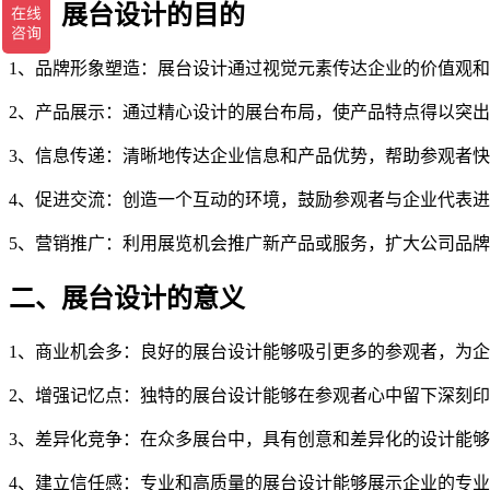
一、展台设计的目的
1、品牌形象塑造：展台设计通过视觉元素传达企业的价值观
2、产品展示：通过精心设计的展台布局，使产品特点得以突
3、信息传递：清晰地传达企业信息和产品优势，帮助参观者
4、促进交流：创造一个互动的环境，鼓励参观者与企业代表
5、营销推广：利用展览机会推广新产品或服务，扩大公司品
二、展台设计的意义
1、商业机会多：良好的展台设计能够吸引更多的参观者，为
2、增强记忆点：独特的展台设计能够在参观者心中留下深刻
3、差异化竞争：在众多展台中，具有创意和差异化的设计能
4、建立信任感：专业和高质量的展台设计能够展示企业的专