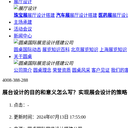
展厅设计
珠宝展
展厅设计搭建
汽车展
展厅设计搭建
医药展
展厅设
主场承建
活动会议
新闻中心
圆桌国际动态
展览知识百科
北京展览知识
上海展览知识
关于圆桌
公司简介
圆桌理念
荣誉资质
圆桌风采
客户见证
我们的
4008-388-288
展台设计的目的和意义怎么写？实现展会设计的策略
点击：
-
更新时间：2024年07月13日 17:55:00