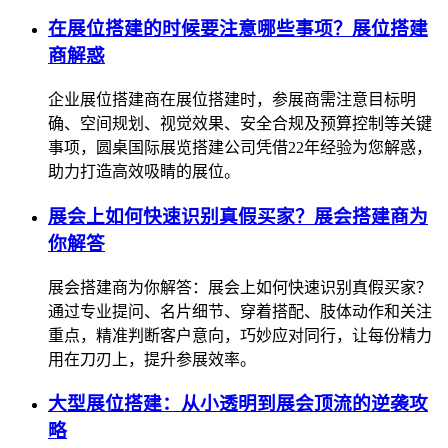
在展位搭建的时候要注意哪些事项？展位搭建
商解惑
企业展位搭建商在展位搭建时，参展商需注意目标明
确、空间规划、视觉效果、安全合规及预算控制等关键
事项，圆桌国际展览搭建公司凭借22年经验为您解惑，
助力打造高效吸睛的展位。
展会上如何快速识别真假买家？展会搭建商为
你解答
展会搭建商为你解答：展会上如何快速识别真假买家？
通过专业提问、名片细节、穿着搭配、肢体动作和关注
重点，精准判断客户意向，巧妙应对同行，让每份精力
用在刀刃上，提升参展效率。
大型展位搭建：从小透明到展会顶流的逆袭攻
略