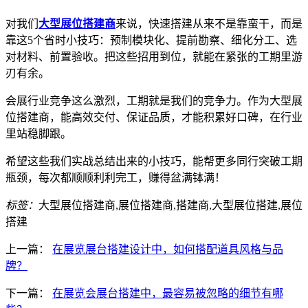
对我们
大型展位搭建商
来说，快速搭建从来不是靠蛮干，而是
靠这5个省时小技巧：预制模块化、提前勘察、细化分工、选
对材料、前置验收。把这些招用到位，就能在紧张的工期里游
刃有余。
会展行业竞争这么激烈，工期就是我们的竞争力。作为大型展
位搭建商，能高效交付、保证品质，才能积累好口碑，在行业
里站稳脚跟。
希望这些我们实战总结出来的小技巧，能帮更多同行突破工期
瓶颈，每次都顺顺利利完工，赚得盆满钵满！
标签：
大型展位搭建商,展位搭建商,搭建商,大型展位搭建,展位
搭建
上一篇：
在展览展台搭建设计中，如何搭配道具风格与品
牌？
下一篇：
在展览会展台搭建中，最容易被忽略的细节有哪