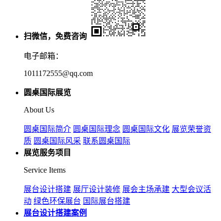
扫微信，免费咨询
电子邮箱：
1011172555@qq.com
圆桌国际展览
About Us
圆桌国际简介
圆桌国际理念
圆桌国际文化
展览荣誉资
质
圆桌国际风采
联系圆桌国际
展览服务项目
Service Items
展台设计搭建
展厅设计装修
展会主场承建
大型会议活
动
绿色环保展台
国际展台搭建
展台设计搭建案例