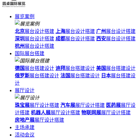
展览案例
北京
展台设计搭建
上海
展台设计搭建
广州
展台设计搭建
深圳
展台设计搭建
成都
展台设计搭建
西安
展台设计搭建
杭州
展台设计搭建
国际展台搭建
德国
展台搭建设计
迪拜
展台搭建设计
美国
展台搭建设计
俄罗斯
展台搭建设计
法国
展台搭建设计
日本
展台搭建设
计
展厅设计
珠宝展
展厅设计搭建
汽车展
展厅设计搭建
医药展
展厅设
计搭建
机器人展
展厅设计搭建
物联网展
展厅设计搭建
房地产展
展厅设计搭建
主场承建
活动会议