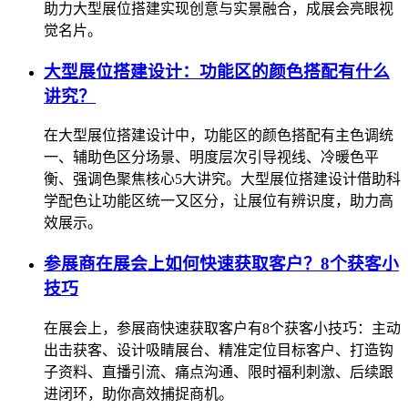
助力大型展位搭建实现创意与实景融合，成展会亮眼视
觉名片。
大型展位搭建设计：功能区的颜色搭配有什么
讲究？
在大型展位搭建设计中，功能区的颜色搭配有主色调统
一、辅助色区分场景、明度层次引导视线、冷暖色平
衡、强调色聚焦核心5大讲究。大型展位搭建设计借助科
学配色让功能区统一又区分，让展位有辨识度，助力高
效展示。
参展商在展会上如何快速获取客户？8个获客小
技巧
在展会上，参展商快速获取客户有8个获客小技巧：主动
出击获客、设计吸睛展台、精准定位目标客户、打造钩
子资料、直播引流、痛点沟通、限时福利刺激、后续跟
进闭环，助你高效捕捉商机。