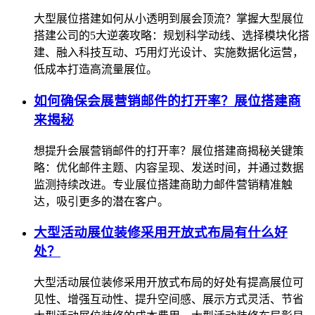
大型展位搭建如何从小透明到展会顶流？掌握大型展位
搭建公司的5大逆袭攻略：规划科学动线、选择模块化搭
建、融入科技互动、巧用灯光设计、实施数据化运营，
低成本打造高流量展位。
如何确保会展营销邮件的打开率？展位搭建商
来揭秘
想提升会展营销邮件的打开率？展位搭建商揭秘关键策
略：优化邮件主题、内容呈现、发送时间，并通过数据
监测持续改进。专业展位搭建商助力邮件营销精准触
达，吸引更多的潜在客户。
大型活动展位装修采用开放式布局有什么好
处？
大型活动展位装修采用开放式布局的好处有提高展位可
见性、增强互动性、提升空间感、展示方式灵活、节省