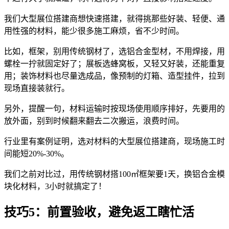
我们大型展位搭建商想快速搭建，就得挑那些好装、轻便、通
用性强的材料，能少很多施工麻烦，省不少时间。
比如，框架，别用传统钢材了，选铝合金型材，不用焊接，用
螺栓一拧就固定好了；展板选蜂窝板，又轻又好装，还能重复
用；装饰材料也尽量选成品，像预制的灯箱、造型挂件，拉到
现场直接装就行。
另外，提醒一句，材料运输时按现场使用顺序排好，先要用的
放外面，别到时候翻来翻去二次搬运，浪费时间。
行业里有案例证明，选对材料的大型展位搭建商，现场施工时
间能短20%-30%。
我们之前对比过，用传统钢材搭100㎡框架要1天，换铝合金模
块化材料，3小时就搞定了！
技巧5：前置验收，避免返工瞎忙活