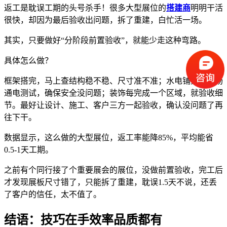
返工是耽误工期的头号杀手！很多大型展位的
搭建商
明明干活
很快，却因为最后验收出问题，拆了重建，白忙活一场。
其实，只要做好“分阶段前置验收”，就能少走这种弯路。
具体怎么做？
框架搭完，马上查结构稳不稳、尺寸准不准；水电铺完，当场
通电测试，确保安全没问题；装饰每完成一个区域，就验收细
节。最好让设计、施工、客户三方一起验收，确认没问题了再
往下干。
数据显示，这么做的大型展位，返工率能降85%，平均能省
0.5-1天工期。
之前有个同行接了个重要展会的展位，没做前置验收，完工后
才发现展板尺寸错了，只能拆了重建，耽误1.5天不说，还丢
了客户的信任，太不值了。
结语：技巧在手效率品质都有