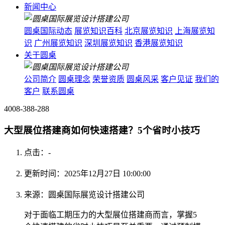
新闻中心
圆桌国际动态
展览知识百科
北京展览知识
上海展览知
识
广州展览知识
深圳展览知识
香港展览知识
关于圆桌
公司简介
圆桌理念
荣誉资质
圆桌风采
客户见证
我们的
客户
联系圆桌
4008-388-288
大型展位搭建商如何快速搭建？5个省时小技巧
点击：
-
更新时间：2025年12月27日 10:00:00
来源：圆桌国际展览设计搭建公司
对于面临工期压力的大型展位搭建商而言，掌握5