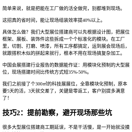
简单来说，就是把能在工厂做的活全做完，别都堆到现场。
这招真的省时间，能让现场组装效率提40%以上。
具体怎么做？我们大型展位搭建商可以先根据设计图，把展位
框架、展板、装饰件这些拆成一个个标准化的模块。在工厂
里，切割、打磨、喷漆，所有工序都搞定，运到展会现场后，
就跟搭积木似的拼起来就行，根本不用在现场搞复杂加工。
中国会展搭建行业报告的数据能作证：用模块化预制的大型展
位，现场搭建时间比传统方式短35%-50%。
我们之前接了个300㎡的科技展展位，全靠模块化预制，原本
要5天的活，3天就交差了，关键是零返工，客户别提多满意
了！
技巧2：提前勘察，避开现场那些坑
很多大型展位搭建商工期延误，不是干活慢，是一开始就没摸