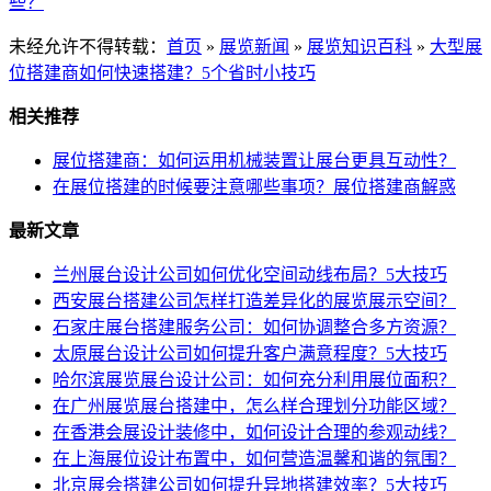
些？
未经允许不得转载：
首页
»
展览新闻
»
展览知识百科
»
大型展
位搭建商如何快速搭建？5个省时小技巧
相关推荐
展位搭建商：如何运用机械装置让展台更具互动性？
在展位搭建的时候要注意哪些事项？展位搭建商解惑
最新文章
兰州展台设计公司如何优化空间动线布局？5大技巧
西安展台搭建公司怎样打造差异化的展览展示空间？
石家庄展台搭建服务公司：如何协调整合多方资源？
太原展台设计公司如何提升客户满意程度？5大技巧
哈尔滨展览展台设计公司：如何充分利用展位面积？
在广州展览展台搭建中，怎么样合理划分功能区域？
在香港会展设计装修中，如何设计合理的参观动线？
在上海展位设计布置中，如何营造温馨和谐的氛围？
北京展会搭建公司如何提升异地搭建效率？5大技巧