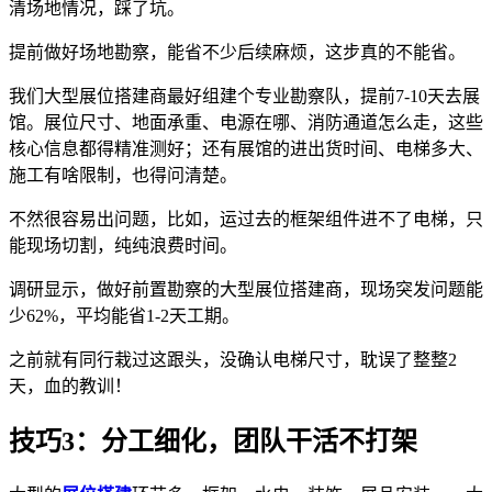
清场地情况，踩了坑。
提前做好场地勘察，能省不少后续麻烦，这步真的不能省。
我们大型展位搭建商最好组建个专业勘察队，提前7-10天去展
馆。展位尺寸、地面承重、电源在哪、消防通道怎么走，这些
核心信息都得精准测好；还有展馆的进出货时间、电梯多大、
施工有啥限制，也得问清楚。
不然很容易出问题，比如，运过去的框架组件进不了电梯，只
能现场切割，纯纯浪费时间。
调研显示，做好前置勘察的大型展位搭建商，现场突发问题能
少62%，平均能省1-2天工期。
之前就有同行栽过这跟头，没确认电梯尺寸，耽误了整整2
天，血的教训！
技巧3：分工细化，团队干活不打架