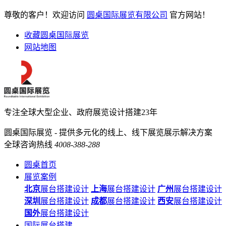
尊敬的客户！欢迎访问
圆桌国际展览有限公司
官方网站！
收藏圆桌国际展览
网站地图
专注全球大型企业、政府展览设计搭建23年
圆桌国际展览 - 提供多元化的线上、线下展览展示解决方案
全球咨询热线
4008-388-288
圆桌首页
展览案例
北京
展台搭建设计
上海
展台搭建设计
广州
展台搭建设计
深圳
展台搭建设计
成都
展台搭建设计
西安
展台搭建设计
国外
展台搭建设计
国际展台搭建