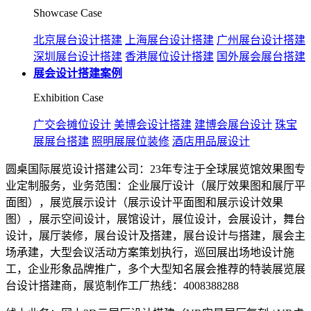
Showcase Case
北京展台设计搭建
上海展台设计搭建
广州展台设计搭建
深圳展台设计搭建
香港展位设计搭建
国外展会展台搭建
展会设计搭建案例
Exhibition Case
广交会摊位设计
美博会设计搭建
建博会展台设计
珠宝
展展台搭建
照明展展位装修
酒店用品展设计
圆桌国际展览设计搭建公司：23年专注于全球展览馆效果图专
业定制服务，业务范围：企业展厅设计（展厅效果图和展厅平
面图），展览展示设计（展示设计平面图和展示设计效果
图），展示空间设计，展馆设计，展位设计，会展设计，舞台
设计，展厅装修，展台设计及搭建，展台设计与搭建，展会主
场承建，大型会议活动方案策划执行，巡回展出场地设计施
工，企业形象品牌推广，多个大型知名展会推荐的特装展览展
台设计搭建商，展览制作工厂热线：4008388288