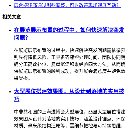
展台搭建商通过哪些调整，可以改善现场观展互动？
相关文章
在展览展示布置的过程中，如何快速解决突发
问题？
在展览展示布置的过程中，快速解决突发问题需依循预
判先行降低风险、工具备齐缩短处理时间、团队协同明
确分工高效补位、复盘沉淀积累经验四大方法，从而确
保展览展示布置的顺利成功，提升展会满意度并避免效
果受损。
大型展位搭建效果图：从设计到落地的实用技
巧
中非共和国的上海进博会大型展位，凸显大型展位搭建
效果图从设计到落地的实用技巧，涵盖设计锚点、环保
材质、毫米级结构还原等，需细节把控与可持续思维，