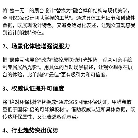
将“独一无二的展台设计”替换为“融合榫卯结构与现代美学，
全国仅3家设计团队掌握的工艺”。通过具体工艺细节和稀缺性
数据，既展现设计特色，又避免绝对化表述，让观众直观感受
到设计的独特价值。
2、场景化体验增强说服力
把“最佳互动展台”改为“触控屏联动灯光矩阵，观众可亲手绘
制专属展品光影”。用具体的互动场景描述，让观众想象在展
台的体验，比单纯的“最佳”更有吸引力和可信度。
3、权威认证提升可信度
将“绝对环保材料”替换成“通过SGS国际环保认证，甲醛释放
量低于国标5倍的可降解板材”。借助权威认证和具体数据，既
传达环保属性，又让表述客观真实。
4、行业趋势突出优势