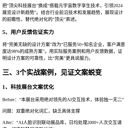
把“顶尖科技展台”换成“搭载元宇宙数字孪生技术，引领2024
展览设计新趋势”。结合行业前沿技术和发展趋势，展现设计
的前瞻性，替代绝对化的“顶尖”表述。
5、用户反馈佐证实力
将“完美无缺的设计方案”改为“已服务50+知名企业，客户满意
度达98%的成熟方案”。用实际服务案例和用户反馈数据，证
明设计方案的可靠性，比“完美”更具说服力。
三、3个实战案例，见证文案蜕变
1、科技展台文案优化
Before：“本展台采用绝对领先的AI交互技术，体验独一无二”
问题：双重绝对化词汇，缺乏具体支撑
After：“AI人脸识别联动展品库，日均处理2000+人次交互请