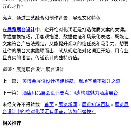
匠心之作”
亮点：通过工艺融合和创作背景，展现文化特色
在
展览展台设计
中，避开绝对化词汇是打造优质文案的关键。
掌握替换技巧，用客观描述、数据佐证和场景化表达，既能让
文案符合广告法规定，又能提升观众的信任感和吸引力。想要
让你的展台文案脱颖而出，就从规避绝对化词汇开始，用专业
且真实的语言，传递设计的独特价值。
标签：
展览展台设计,展台设计
上一篇：
美博会展位设计搭建秘籍：现场签单率飙升之道
下一篇：
酒店用品展会设计要点：4步构建魅力酒店展台
未经允许不得转载：
首页
»
展览新闻
»
展览知识百科
»
展览展
台设计中的绝对化词汇有哪些，该如何替换？
相关推荐