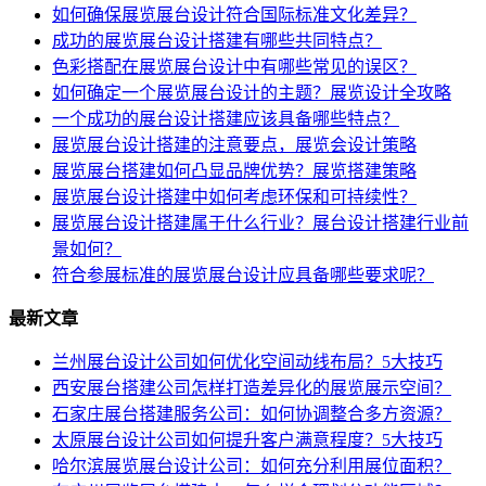
如何确保展览展台设计符合国际标准文化差异？
成功的展览展台设计搭建有哪些共同特点？
色彩搭配在展览展台设计中有哪些常见的误区？
如何确定一个展览展台设计的主题？展览设计全攻略
一个成功的展台设计搭建应该具备哪些特点？
展览展台设计搭建的注意要点，展览会设计策略
展览展台搭建如何凸显品牌优势？展览搭建策略
展览展台设计搭建中如何考虑环保和可持续性？
展览展台设计搭建属于什么行业？展台设计搭建行业前
景如何？
符合参展标准的展览展台设计应具备哪些要求呢？
最新文章
兰州展台设计公司如何优化空间动线布局？5大技巧
西安展台搭建公司怎样打造差异化的展览展示空间？
石家庄展台搭建服务公司：如何协调整合多方资源？
太原展台设计公司如何提升客户满意程度？5大技巧
哈尔滨展览展台设计公司：如何充分利用展位面积？