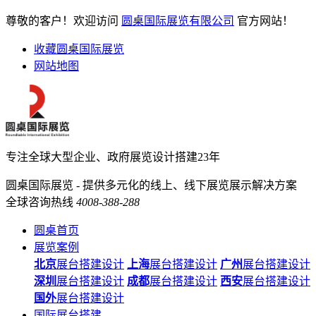
尊敬的客户！欢迎访问
圆桌国际展览有限公司
官方网站！
收藏圆桌国际展览
网站地图
专注全球大型企业、政府展览设计搭建23年
圆桌国际展览 - 提供多元化的线上、线下展览展示解决方案
全球咨询热线
4008-388-288
圆桌首页
展览案例
北京
展台搭建设计
上海
展台搭建设计
广州
展台搭建设计
深圳
展台搭建设计
成都
展台搭建设计
西安
展台搭建设计
国外
展台搭建设计
国际展台搭建