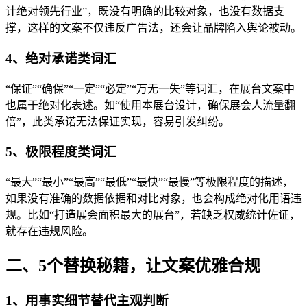
计绝对领先行业”，既没有明确的比较对象，也没有数据支
撑，这样的文案不仅违反广告法，还会让品牌陷入舆论被动。
4、绝对承诺类词汇
“保证”“确保”“一定”“必定”“万无一失”等词汇，在展台文案中
也属于绝对化表述。如“使用本展台设计，确保展会人流量翻
倍”，此类承诺无法保证实现，容易引发纠纷。
5、极限程度类词汇
“最大”“最小”“最高”“最低”“最快”“最慢”等极限程度的描述，
如果没有准确的数据依据和对比对象，也会构成绝对化用语违
规。比如“打造展会面积最大的展台”，若缺乏权威统计佐证，
就存在违规风险。
二、5个替换秘籍，让文案优雅合规
1、用事实细节替代主观判断