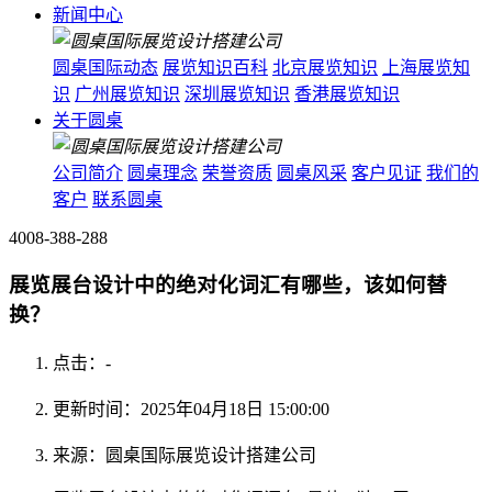
新闻中心
圆桌国际动态
展览知识百科
北京展览知识
上海展览知
识
广州展览知识
深圳展览知识
香港展览知识
关于圆桌
公司简介
圆桌理念
荣誉资质
圆桌风采
客户见证
我们的
客户
联系圆桌
4008-388-288
展览展台设计中的绝对化词汇有哪些，该如何替
换？
点击：
-
更新时间：2025年04月18日 15:00:00
来源：圆桌国际展览设计搭建公司