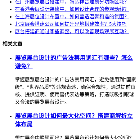
在广州展览展台搭建中，怎么样合理划分功能区域？
在香港会展设计装修中，如何设计合理的参观动线？
在上海展位设计布置中，如何营造温馨和谐的氛围？
北京展会搭建公司如何提升异地搭建效率？5大技巧
展台搭建商通过哪些调整，可以改善现场观展互动？
相关文章
展览展台设计的广告法禁用词汇有哪些？怎么
避免？
掌握展览展台设计的广告法禁用词汇，避免使用到“国家
级”、“世界品质”等违规表述，确保合规性，通过提前审
核、提供证明、使用替代表达等策略，打造既吸引眼球
又合法的展览展台设计。
展览展台设计如何最大化空间？搭建商解析立
体布局
想在展会中脱颖而出？展览展台设计如何最大化空间？