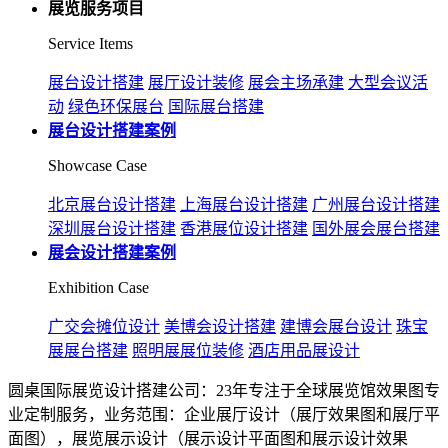
展览服务项目
Service Items
展台设计搭建
展厅设计装修
展会主场承建
大型会议活
动
绿色环保展台
国际展台搭建
展台设计搭建案例
Showcase Case
北京展台设计搭建
上海展台设计搭建
广州展台设计搭建
深圳展台设计搭建
香港展位设计搭建
国外展会展台搭建
展会设计搭建案例
Exhibition Case
广交会摊位设计
美博会设计搭建
建博会展台设计
珠宝
展展台搭建
照明展展位装修
酒店用品展设计
圆桌国际展览设计搭建公司：23年专注于全球展览馆效果图专
业定制服务，业务范围：企业展厅设计（展厅效果图和展厅平
面图），展览展示设计（展示设计平面图和展示设计效果