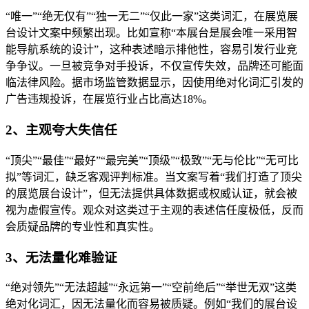
“唯一”“绝无仅有”“独一无二”“仅此一家”这类词汇，在展览展
台设计文案中频繁出现。比如宣称“本展台是展会唯一采用智
能导航系统的设计”，这种表述暗示排他性，容易引发行业竞
争争议。一旦被竞争对手投诉，不仅宣传失效，品牌还可能面
临法律风险。据市场监管数据显示，因使用绝对化词汇引发的
广告违规投诉，在展览行业占比高达18%。
2、主观夸大失信任
“顶尖”“最佳”“最好”“最完美”“顶级”“极致”“无与伦比”“无可比
拟”等词汇，缺乏客观评判标准。当文案写着“我们打造了顶尖
的展览展台设计”，但无法提供具体数据或权威认证，就会被
视为虚假宣传。观众对这类过于主观的表述信任度极低，反而
会质疑品牌的专业性和真实性。
3、无法量化难验证
“绝对领先”“无法超越”“永远第一”“空前绝后”“举世无双”这类
绝对化词汇，因无法量化而容易被质疑。例如“我们的展台设