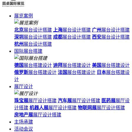
展览案例
北京
展台设计搭建
上海
展台设计搭建
广州
展台设计搭建
深圳
展台设计搭建
成都
展台设计搭建
西安
展台设计搭建
杭州
展台设计搭建
国际展台搭建
德国
展台搭建设计
迪拜
展台搭建设计
美国
展台搭建设计
俄罗斯
展台搭建设计
法国
展台搭建设计
日本
展台搭建设
计
展厅设计
珠宝展
展厅设计搭建
汽车展
展厅设计搭建
医药展
展厅设
计搭建
机器人展
展厅设计搭建
物联网展
展厅设计搭建
房地产展
展厅设计搭建
主场承建
活动会议