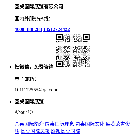
圆桌国际展览有限公司
国内外服务热线：
4008-388-288
13512724422
扫微信，免费咨询
电子邮箱：
1011172555@qq.com
圆桌国际展览
About Us
圆桌国际简介
圆桌国际理念
圆桌国际文化
展览荣誉资
质
圆桌国际风采
联系圆桌国际