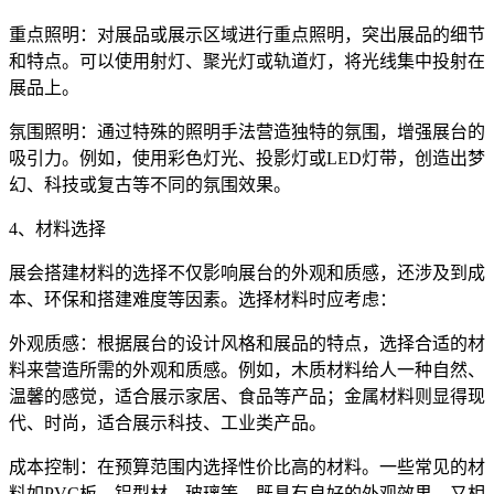
重点照明：对展品或展示区域进行重点照明，突出展品的细节
和特点。可以使用射灯、聚光灯或轨道灯，将光线集中投射在
展品上。
氛围照明：通过特殊的照明手法营造独特的氛围，增强展台的
吸引力。例如，使用彩色灯光、投影灯或LED灯带，创造出梦
幻、科技或复古等不同的氛围效果。
4、材料选择
展会搭建材料的选择不仅影响展台的外观和质感，还涉及到成
本、环保和搭建难度等因素。选择材料时应考虑：
外观质感：根据展台的设计风格和展品的特点，选择合适的材
料来营造所需的外观和质感。例如，木质材料给人一种自然、
温馨的感觉，适合展示家居、食品等产品；金属材料则显得现
代、时尚，适合展示科技、工业类产品。
成本控制：在预算范围内选择性价比高的材料。一些常见的材
料如PVC板、铝型材、玻璃等，既具有良好的外观效果，又相