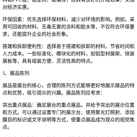
对经济实惠。
环保因素：优先选择环保材料，减少对环境的影响。例如，采
用可回收的材料、无毒无害的涂料和胶水等，不仅符合环保要
求，还能提升企业的社会形象。
搭建和拆卸便利性：选择易于搭建和拆卸的材料，节省时间和
人力成本。一些标准化、模块化的材料，如铝型材展架、快装
展板等，具有组装方便、灵活性高的特点。
5、展品陈列
展品是展台的核心，合理的陈列方式能够更好地展示展品的特
点和优势，吸引观众的兴趣。展品陈列应考虑：
突出重点展品：确定展台的重点展品，并给予突出的展示位置
和方式。可以通过设置专门的展示台、使用聚光灯照射、添加
醒目的标识或文字说明等方式，使重点展品成为观众的视觉焦
点。