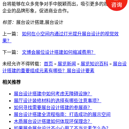
台将能够在众多竞争对手中脱颖而出，吸引更多的观众，提升
企业的品牌形象，促进商业合作。
标签：
展台设计搭建,展台设计
上一篇：
如何在小空间内通过灯光提升展台设计的视觉效
果？
下一篇：
文博会展位设计搭建如何缩减费用？
未经允许不得转载：
首页
»
展览新闻
»
展览知识百科
»
展台设
计搭建的重要组成元素有哪些？展台设计要素
相关推荐
展台设计搭建中如何考虑无障碍设施？
展厅设计装修材料的选择有哪些注意事项？
如何寻找需要展台设计搭建的参展商？
展台设计搭建全流程指南：打造成功的展示空间
木质展台设计搭建如何体现环保理念？
如果展会展台设计不小心用了不当元素怎么办？