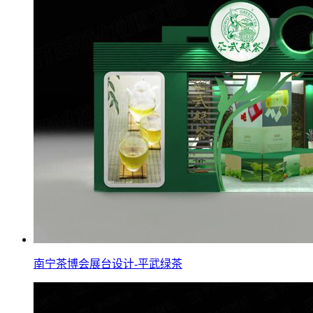
南宁茶博会展台设计-平武绿茶