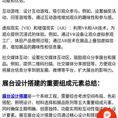
功能和优势。
互动游戏：设计互动游戏，吸引观众参与。例如，设置抽奖活
动、问答游戏等，通过互动游戏增加观众的趣味性和参与感。
虚拟现实（VR）和增强现实（AR）：利用VR和AR技术，为
观众提供沉浸式的体验。例如，通过VR设备让观众虚拟参观
工厂、体验产品使用过程；通过AR技术在展品上叠加虚拟信
息，增加展品的趣味性和信息量。
社交媒体互动：设置社交媒体互动区，鼓励观众分享展台和展
品。例如，提供二维码扫描、社交媒体分享按钮等，方便观众
将展台信息分享到朋友圈、微博等平台，扩大展台的影响力。
展台设计搭建的重要组成元素总结：
展台设计搭建
是一个系统工程，需要综合考虑空间布局、色彩
搭配、照明设计、材料选择和展品陈列等五大重要组成元素，
同时确保主题明确、创意独特、功能实用和互动性强这四大设
计要素。展览展台设计搭建公司通过精心设计和搭建，您的展