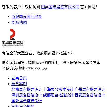
尊敬的客户！欢迎访问
圆桌国际展览有限公司
官方网站！
收藏圆桌国际展览
网站地图
专注全球大型企业、政府展览设计搭建23年
圆桌国际展览 - 提供多元化的线上、线下展览展示解决方案
全球咨询热线
4008-388-288
圆桌首页
展览案例
北京
展台搭建设计
上海
展台搭建设计
广州
展台搭建设计
深圳
展台搭建设计
成都
展台搭建设计
西安
展台搭建设计
国外
展台搭建设计
国际展台搭建