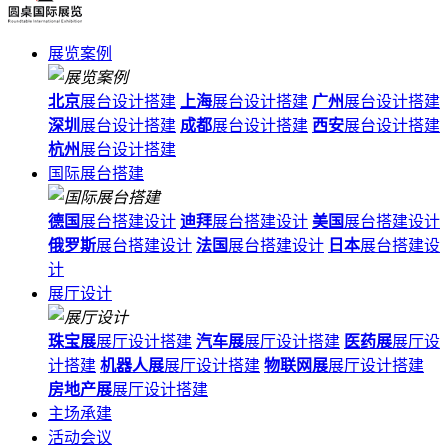
展览案例
北京
展台设计搭建
上海
展台设计搭建
广州
展台设计搭建
深圳
展台设计搭建
成都
展台设计搭建
西安
展台设计搭建
杭州
展台设计搭建
国际展台搭建
德国
展台搭建设计
迪拜
展台搭建设计
美国
展台搭建设计
俄罗斯
展台搭建设计
法国
展台搭建设计
日本
展台搭建设
计
展厅设计
珠宝展
展厅设计搭建
汽车展
展厅设计搭建
医药展
展厅设
计搭建
机器人展
展厅设计搭建
物联网展
展厅设计搭建
房地产展
展厅设计搭建
主场承建
活动会议