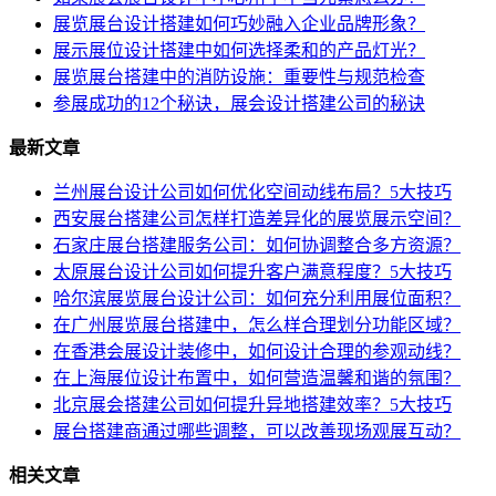
展览展台设计搭建如何巧妙融入企业品牌形象？
展示展位设计搭建中如何选择柔和的产品灯光？
展览展台搭建中的消防设施：重要性与规范检查
参展成功的12个秘诀，展会设计搭建公司的秘诀
最新文章
兰州展台设计公司如何优化空间动线布局？5大技巧
西安展台搭建公司怎样打造差异化的展览展示空间？
石家庄展台搭建服务公司：如何协调整合多方资源？
太原展台设计公司如何提升客户满意程度？5大技巧
哈尔滨展览展台设计公司：如何充分利用展位面积？
在广州展览展台搭建中，怎么样合理划分功能区域？
在香港会展设计装修中，如何设计合理的参观动线？
在上海展位设计布置中，如何营造温馨和谐的氛围？
北京展会搭建公司如何提升异地搭建效率？5大技巧
展台搭建商通过哪些调整，可以改善现场观展互动？
相关文章