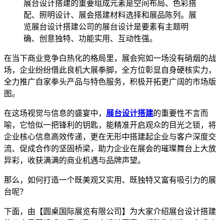
展台设计搭建的重要组成元素是空间布局、色彩搭
配、照明设计、展会搭建材料选择和展品陈列。展
览展台设计搭建公司的展台设计是要素有主题明
确、创意独特、功能实用、互动性强。
在当下商业竞争白热化的格局里，展会宛如一场没有硝烟的战
场，企业纷纷借此良机大展拳脚，全方位彰显自身硬核实力，
全力推广自家拳头产品与特色服务，积极开拓更广阔的市场版
图。
在这场视觉与信息的盛宴中，
展台设计搭建
的重要性不言而
喻，它恰似一把锋利的钥匙，能精准开启观众的目光之锁，将
企业核心信息高效传递，更在无形中搭建起企业与客户深度交
流、促成合作的坚固桥梁，助力企业在展会的璀璨舞台上大放
异彩，收获满满的商业机遇与品牌声望。
那么，如何打造一个既美观又实用、既独特又富有吸引力的展
台呢？
下面，由【圆桌国际展览有限公司】为大家介绍展台设计搭建