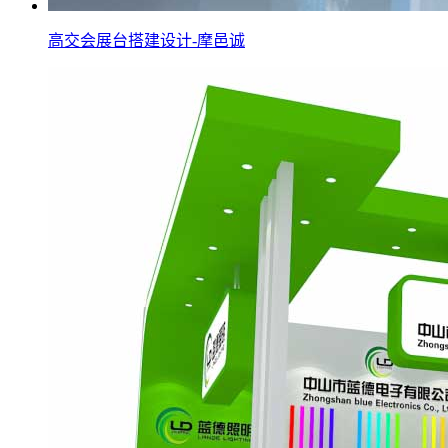
高交会展台搭建设计-摩邑诚