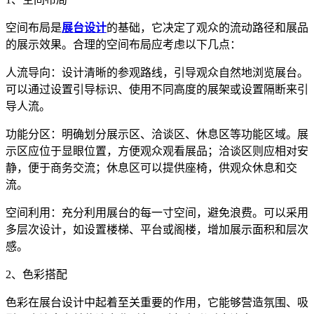
空间布局是
展台设计
的基础，它决定了观众的流动路径和展品
的展示效果。合理的空间布局应考虑以下几点：
人流导向：设计清晰的参观路线，引导观众自然地浏览展台。
可以通过设置引导标识、使用不同高度的展架或设置隔断来引
导人流。
功能分区：明确划分展示区、洽谈区、休息区等功能区域。展
示区应位于显眼位置，方便观众观看展品；洽谈区则应相对安
静，便于商务交流；休息区可以提供座椅，供观众休息和交
流。
空间利用：充分利用展台的每一寸空间，避免浪费。可以采用
多层次设计，如设置楼梯、平台或阁楼，增加展示面积和层次
感。
2、色彩搭配
色彩在展台设计中起着至关重要的作用，它能够营造氛围、吸