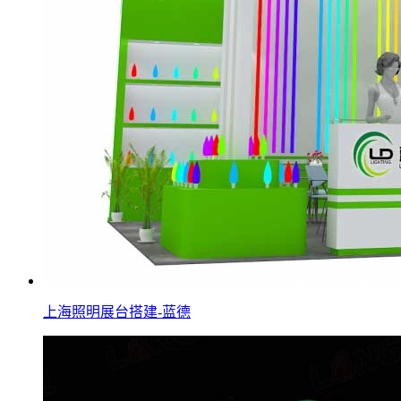
上海照明展台搭建-蓝德