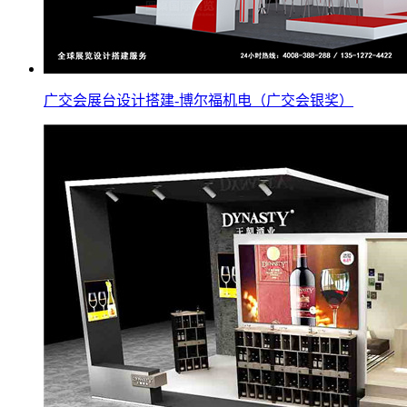
广交会展台设计搭建-博尔福机电（广交会银奖）