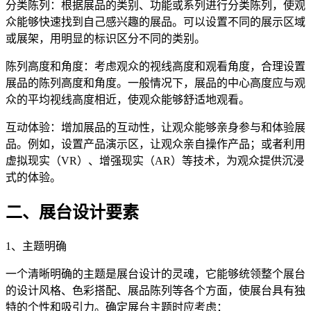
分类陈列：根据展品的类别、功能或系列进行分类陈列，使观
众能够快速找到自己感兴趣的展品。可以设置不同的展示区域
或展架，用明显的标识区分不同的类别。
陈列高度和角度：考虑观众的视线高度和观看角度，合理设置
展品的陈列高度和角度。一般情况下，展品的中心高度应与观
众的平均视线高度相近，使观众能够舒适地观看。
互动体验：增加展品的互动性，让观众能够亲身参与和体验展
品。例如，设置产品演示区，让观众亲自操作产品；或者利用
虚拟现实（VR）、增强现实（AR）等技术，为观众提供沉浸
式的体验。
二、展台设计要素
1、主题明确
一个清晰明确的主题是展台设计的灵魂，它能够统领整个展台
的设计风格、色彩搭配、展品陈列等各个方面，使展台具有独
特的个性和吸引力。确定展台主题时应考虑：