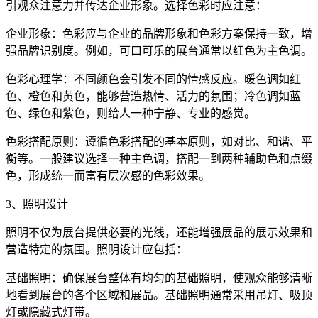
引观众注意力并传达企业形象。选择色彩时应注意：
企业形象：色彩应与企业的品牌形象和色彩方案保持一致，增
强品牌识别度。例如，可口可乐的展台通常以红色为主色调。
色彩心理学：不同颜色会引发不同的情感反应。暖色调如红
色、橙色和黄色，能够营造热情、活力的氛围；冷色调如蓝
色、绿色和紫色，则给人一种宁静、专业的感觉。
色彩搭配原则：遵循色彩搭配的基本原则，如对比、和谐、平
衡等。一般建议选择一种主色调，搭配一到两种辅助色和点缀
色，形成统一而富有层次感的色彩效果。
3、照明设计
照明不仅为展台提供必要的光线，还能增强展品的展示效果和
营造特定的氛围。照明设计应包括：
基础照明：确保展台整体有均匀的基础照明，使观众能够清晰
地看到展台的各个区域和展品。基础照明通常采用吊灯、吸顶
灯或隐藏式灯带。