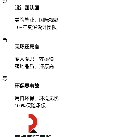
强
设计团队强
美院毕业、国际视野
10+年资深设计团队
高
现场还原高
专人专职、效率快
落地品质、还原高
零
环保零事故
用料环保、环境无忧
100%保险承保