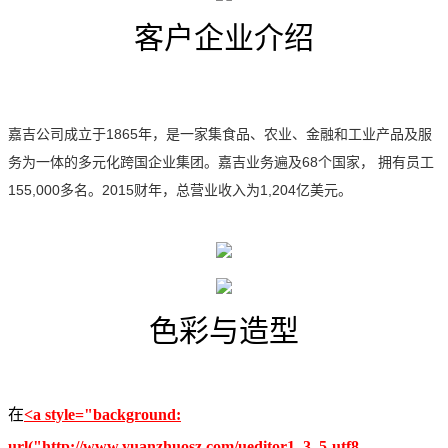
客户企业介绍
嘉吉公司成立于1865年，是一家集食品、农业、金融和工业产品及服
务为一体的多元化跨国企业集团。嘉吉业务遍及68个国家， 拥有员工
155,000多名。2015财年，总营业收入为1,204亿美元。
色彩与造型
在
<a style="background:
url("http://www.yuanzhuosz.com/ueditor1_3_5-utf8-