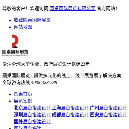
尊敬的客户！欢迎访问
圆桌国际展览有限公司
官方网站！
收藏圆桌国际展览
网站地图
专注全球大型企业、政府展览设计搭建23年
圆桌国际展览 - 提供多元化的线上、线下展览展示解决方案
全球咨询热线
4008-388-288
圆桌首页
展览案例
北京
展台搭建设计
上海
展台搭建设计
广州
展台搭建设计
深圳
展台搭建设计
成都
展台搭建设计
西安
展台搭建设计
国外
展台搭建设计
国际展台搭建