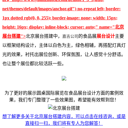
net/themes/default/images/anchor.gif") no-repeat left; border:
1px dotted rgb(0, 0, 255); border-image: none; width: 15px;
height: 16px; display: inline-block; cursor: auto;" name="北京
展台搭建">
北京展台搭建中，
的食品展
展台设计
主要
嘉吉公司
以框架结构设计，主体以白色为主，绿色相辅，再搭配灯具灯
光的效果，衬托出展位创新、环保氛围，让人感觉十分舒适。
也让整个展位都比较活跃一些。
为了更好的展示圆桌国际展览在食品展台设计方面的案例效
果，我们专门整理了一些效果图，希望能有效帮到您！
想了解更多关于北京展台搭建内容，可以点击在线咨询，或是
直接扫一扫，我们将有专人为您解答！