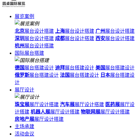
展览案例
北京
展台设计搭建
上海
展台设计搭建
广州
展台设计搭建
深圳
展台设计搭建
成都
展台设计搭建
西安
展台设计搭建
杭州
展台设计搭建
国际展台搭建
德国
展台搭建设计
迪拜
展台搭建设计
美国
展台搭建设计
俄罗斯
展台搭建设计
法国
展台搭建设计
日本
展台搭建设
计
展厅设计
珠宝展
展厅设计搭建
汽车展
展厅设计搭建
医药展
展厅设
计搭建
机器人展
展厅设计搭建
物联网展
展厅设计搭建
房地产展
展厅设计搭建
主场承建
活动会议