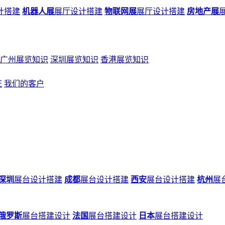
计搭建
机器人展
展厅设计搭建
物联网展
展厅设计搭建
房地产展
广州展览知识
深圳展览知识
香港展览知识
证
我们的客户
深圳
展台设计搭建
成都
展台设计搭建
西安
展台设计搭建
杭州
展
俄罗斯
展台搭建设计
法国
展台搭建设计
日本
展台搭建设计