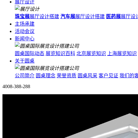
展厅设计
珠宝展
展厅设计搭建
汽车展
展厅设计搭建
医药展
展厅设
主场承建
活动会议
新闻中心
圆桌国际动态
展览知识百科
北京展览知识
上海展览知识
关于圆桌
公司简介
圆桌理念
荣誉资质
圆桌风采
客户见证
我们的
4008-388-288