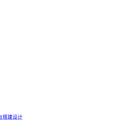
台搭建设计