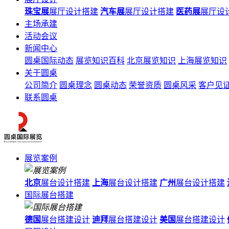
珠宝展
展厅设计搭建
汽车展
展厅设计搭建
医药展
展厅设
主场承建
活动会议
新闻中心
圆桌国际动态
展览知识百科
北京展览知识
上海展览知识
关于圆桌
公司简介
圆桌理念
圆桌动态
荣誉资质
圆桌风采
客户见
联系圆桌
展览案例
北京
展台设计搭建
上海
展台设计搭建
广州
展台设计搭建
国际展台搭建
德国
展台搭建设计
迪拜
展台搭建设计
美国
展台搭建设计