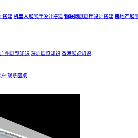
计搭建
机器人展
展厅设计搭建
物联网展
展厅设计搭建
房地产展
广州展览知识
深圳展览知识
香港展览知识
客户
联系圆桌