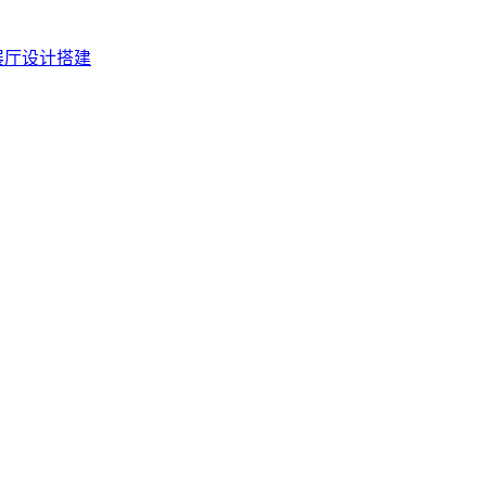
展厅设计搭建