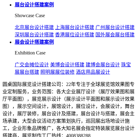
展台设计搭建案例
Showcase Case
北京展台设计搭建
上海展台设计搭建
广州展台设计搭建
深圳展台设计搭建
香港展位设计搭建
国外展会展台搭建
展会设计搭建案例
Exhibition Case
广交会摊位设计
美博会设计搭建
建博会展台设计
珠宝
展展台搭建
照明展展位装修
酒店用品展设计
圆桌国际展览设计搭建公司：22年专注于全球展览馆效果图专
业定制服务，业务范围：各大企业展厅设计（展厅效果图和展
厅平面图），展览展示设计（展示设计平面图和展示设计效果
图），展示空间设计，展馆设计，展位设计，会展设计，舞台
设计，展厅装修，展台设计及搭建，展台设计与搭建，展会主
场承建，大型会议活动方案策划执行，巡回展出场地设计施
工，企业形象品牌推广，各大知名展会指定特装展览展台设计
搭建商，展览制作工厂热线：4008388288