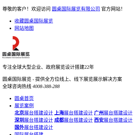
尊敬的客户！欢迎访问
圆桌国际展览有限公司
官方网站！
收藏圆桌国际展览
网站地图
专注全球大型企业、政府展览设计搭建22年
圆桌国际展览 - 提供全方位线上、线下展览展示解决方案
全球咨询热线
4008-388-288
圆桌首页
展览案例
北京
展台搭建设计
上海
展台搭建设计
广州
展台搭建设计
深圳
展台搭建设计
成都
展台搭建设计
西安
展台搭建设计
国外
展台搭建设计
国际展台搭建