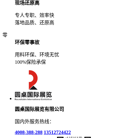
现场还原高
专人专职、效率快
落地品质、还原高
零
环保零事故
用料环保、环境无忧
100%保险承保
圆桌国际展览有限公司
国内外服务热线：
4008-388-288
13512724422