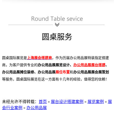
圆桌服务
圆桌国际展览是
上海展会搭建商
，作为
历届办公用品展特装指定搭建
商
，为客户提供专业的
办公用品展展览设计、
办公用品展展台搭建
、
办公用品展摊位装修、办公用品展
展位布置
和
办公用品展展会展策划
等服务，圆桌国际展览在这一方面有十几年的经验，值得您的信赖！
未经允许不得转载：
首页
»
展台设计搭建案例
»
展览案例
»
展
会行业案例
»
办公用品展