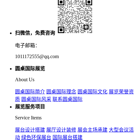
扫微信，免费咨询
电子邮箱：
1011172555@qq.com
圆桌国际展览
About Us
圆桌国际简介
圆桌国际理念
圆桌国际文化
展览荣誉资
质
圆桌国际风采
联系圆桌国际
展览服务项目
Service Items
展台设计搭建
展厅设计装修
展会主场承建
大型会议活
动
绿色环保展台
国际展台搭建