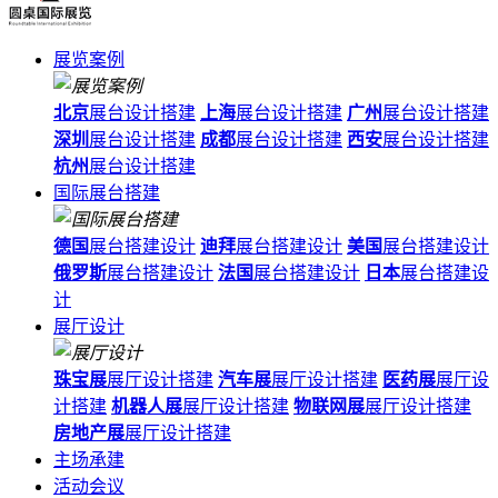
展览案例
北京
展台设计搭建
上海
展台设计搭建
广州
展台设计搭建
深圳
展台设计搭建
成都
展台设计搭建
西安
展台设计搭建
杭州
展台设计搭建
国际展台搭建
德国
展台搭建设计
迪拜
展台搭建设计
美国
展台搭建设计
俄罗斯
展台搭建设计
法国
展台搭建设计
日本
展台搭建设
计
展厅设计
珠宝展
展厅设计搭建
汽车展
展厅设计搭建
医药展
展厅设
计搭建
机器人展
展厅设计搭建
物联网展
展厅设计搭建
房地产展
展厅设计搭建
主场承建
活动会议