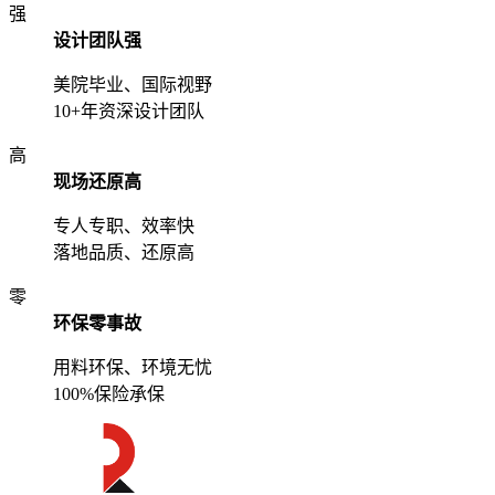
强
设计团队强
美院毕业、国际视野
10+年资深设计团队
高
现场还原高
专人专职、效率快
落地品质、还原高
零
环保零事故
用料环保、环境无忧
100%保险承保