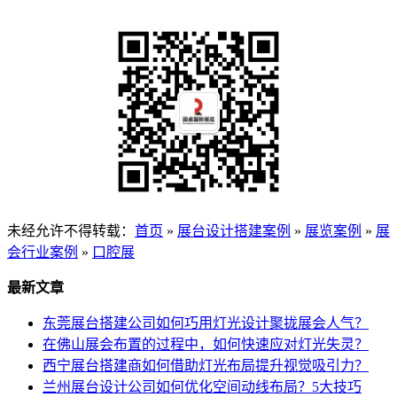
未经允许不得转载：
首页
»
展台设计搭建案例
»
展览案例
»
展
会行业案例
»
口腔展
最新文章
东莞展台搭建公司如何巧用灯光设计聚拢展会人气？
在佛山展会布置的过程中，如何快速应对灯光失灵？
西宁展台搭建商如何借助灯光布局提升视觉吸引力？
兰州展台设计公司如何优化空间动线布局？5大技巧