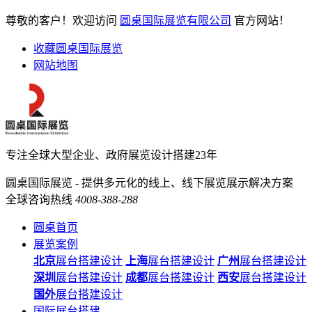
尊敬的客户！欢迎访问
圆桌国际展览有限公司
官方网站！
收藏圆桌国际展览
网站地图
专注全球大型企业、政府展览设计搭建23年
圆桌国际展览 - 提供多元化的线上、线下展览展示解决方案
全球咨询热线
4008-388-288
圆桌首页
展览案例
北京
展台搭建设计
上海
展台搭建设计
广州
展台搭建设计
深圳
展台搭建设计
成都
展台搭建设计
西安
展台搭建设计
国外
展台搭建设计
国际展台搭建