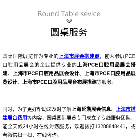
圆桌服务
圆桌国际展览作为专业的
上海市展会搭建商
，能为参展PCE
口腔用品展会的企业提供专业的
上海PCE口腔用品展会搭
建
、
上海市PCE口腔用品展会设计
、
上海市PCE口腔用品展
览设计
、
上海市PCE口腔用品展台布展搭建
等服务。
同时，为了更好帮助您及时了解
上海延期展会信息
、
上海市搭
建展台费用
等内容，圆桌国际展览专门成立了专线服务团队，
能全天候24小时在线为您服务，欢迎拨打13288848441，或
者微信扫一扫，在线咨询。