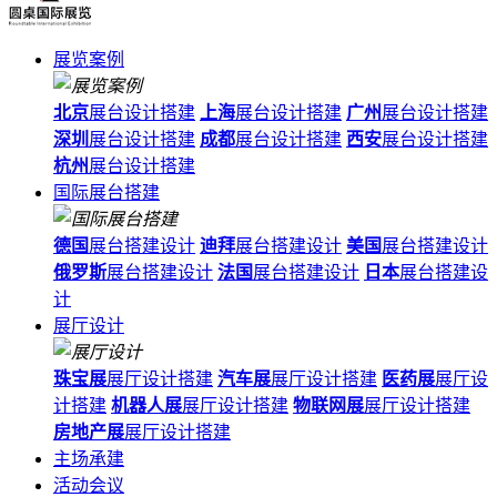
展览案例
北京
展台设计搭建
上海
展台设计搭建
广州
展台设计搭建
深圳
展台设计搭建
成都
展台设计搭建
西安
展台设计搭建
杭州
展台设计搭建
国际展台搭建
德国
展台搭建设计
迪拜
展台搭建设计
美国
展台搭建设计
俄罗斯
展台搭建设计
法国
展台搭建设计
日本
展台搭建设
计
展厅设计
珠宝展
展厅设计搭建
汽车展
展厅设计搭建
医药展
展厅设
计搭建
机器人展
展厅设计搭建
物联网展
展厅设计搭建
房地产展
展厅设计搭建
主场承建
活动会议