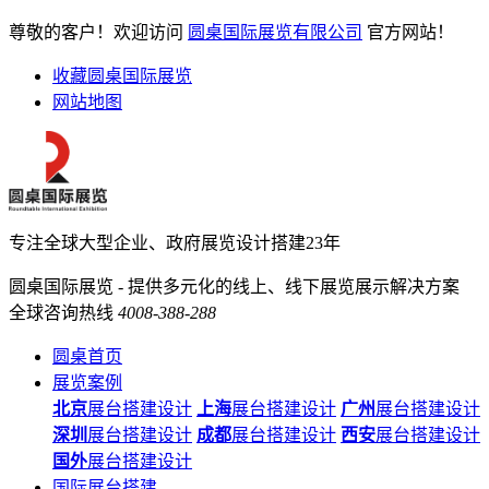
尊敬的客户！欢迎访问
圆桌国际展览有限公司
官方网站！
收藏圆桌国际展览
网站地图
专注全球大型企业、政府展览设计搭建23年
圆桌国际展览 - 提供多元化的线上、线下展览展示解决方案
全球咨询热线
4008-388-288
圆桌首页
展览案例
北京
展台搭建设计
上海
展台搭建设计
广州
展台搭建设计
深圳
展台搭建设计
成都
展台搭建设计
西安
展台搭建设计
国外
展台搭建设计
国际展台搭建