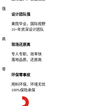
强
设计团队强
美院毕业、国际视野
10+年资深设计团队
高
现场还原高
专人专职、效率快
落地品质、还原高
零
环保零事故
用料环保、环境无忧
100%保险承保