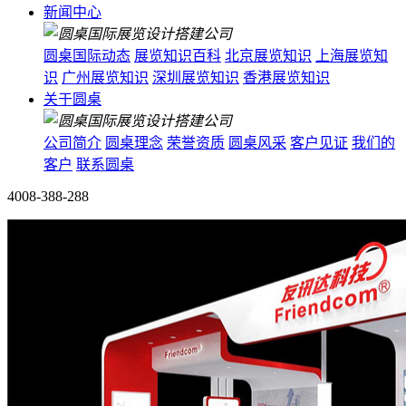
新闻中心
圆桌国际动态
展览知识百科
北京展览知识
上海展览知
识
广州展览知识
深圳展览知识
香港展览知识
关于圆桌
公司简介
圆桌理念
荣誉资质
圆桌风采
客户见证
我们的
客户
联系圆桌
4008-388-288