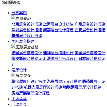
展览案例
北京
展台设计搭建
上海
展台设计搭建
广州
展台设计搭建
深圳
展台设计搭建
成都
展台设计搭建
西安
展台设计搭建
杭州
展台设计搭建
国际展台搭建
德国
展台搭建设计
迪拜
展台搭建设计
美国
展台搭建设计
俄罗斯
展台搭建设计
法国
展台搭建设计
日本
展台搭建设
计
展厅设计
珠宝展
展厅设计搭建
汽车展
展厅设计搭建
医药展
展厅设
计搭建
机器人展
展厅设计搭建
物联网展
展厅设计搭建
房地产展
展厅设计搭建
主场承建
活动会议