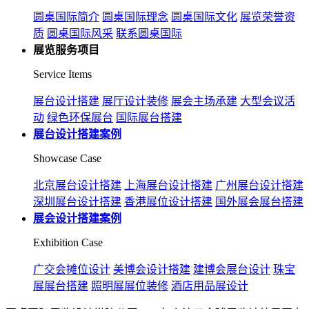
圆桌国际简介
圆桌国际理念
圆桌国际文化
展览荣誉资
质
圆桌国际风采
联系圆桌国际
展览服务项目
Service Items
展台设计搭建
展厅设计装修
展会主场承建
大型会议活
动
绿色环保展台
国际展台搭建
展台设计搭建案例
Showcase Case
北京展台设计搭建
上海展台设计搭建
广州展台设计搭建
深圳展台设计搭建
香港展位设计搭建
国外展会展台搭建
展会设计搭建案例
Exhibition Case
广交会摊位设计
美博会设计搭建
建博会展台设计
珠宝
展展台搭建
照明展展位装修
酒店用品展设计