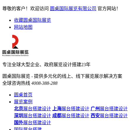
尊敬的客户！欢迎访问
圆桌国际展览有限公司
官方网站！
收藏圆桌国际展览
网站地图
专注全球大型企业、政府展览设计搭建23年
圆桌国际展览 - 提供多元化的线上、线下展览展示解决方案
全球咨询热线
4008-388-288
圆桌首页
展览案例
北京
展台搭建设计
上海
展台搭建设计
广州
展台搭建设计
深圳
展台搭建设计
成都
展台搭建设计
西安
展台搭建设计
国外
展台搭建设计
国际展台搭建