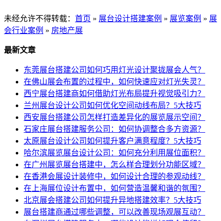
未经允许不得转载：
首页
»
展台设计搭建案例
»
展览案例
»
展
会行业案例
»
房地产展
最新文章
东莞展台搭建公司如何巧用灯光设计聚拢展会人气？
在佛山展会布置的过程中，如何快速应对灯光失灵？
西宁展台搭建商如何借助灯光布局提升视觉吸引力？
兰州展台设计公司如何优化空间动线布局？5大技巧
西安展台搭建公司怎样打造差异化的展览展示空间？
石家庄展台搭建服务公司：如何协调整合多方资源？
太原展台设计公司如何提升客户满意程度？5大技巧
哈尔滨展览展台设计公司：如何充分利用展位面积？
在广州展览展台搭建中，怎么样合理划分功能区域？
在香港会展设计装修中，如何设计合理的参观动线？
在上海展位设计布置中，如何营造温馨和谐的氛围？
北京展会搭建公司如何提升异地搭建效率？5大技巧
展台搭建商通过哪些调整，可以改善现场观展互动？