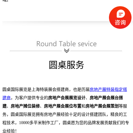
圆桌服务
圆桌国际展览是上海特装展会搭建商，也是历届
房地产展特装指定搭
建商
，为客户提供专业的
房地产会展展览设计
、
房地产展会展台搭
建
、
房地产摊位装修
、
房地产展会展位布置
和
房地产展会展策划
等服
务，圆桌国际展览拥有房地产展
经验十足的设计搭建团队，精良的工
程技术，
10000
多平米制作工厂，圆桌愿为您的品牌发展贡献我们的专
业经验！