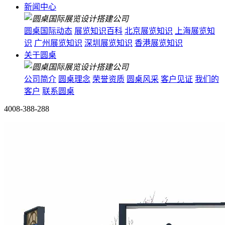
新闻中心
圆桌国际动态
展览知识百科
北京展览知识
上海展览知
识
广州展览知识
深圳展览知识
香港展览知识
关于圆桌
公司简介
圆桌理念
荣誉资质
圆桌风采
客户见证
我们的
客户
联系圆桌
4008-388-288