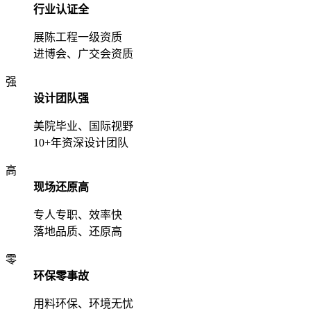
行业认证全
展陈工程一级资质
进博会、广交会资质
强
设计团队强
美院毕业、国际视野
10+年资深设计团队
高
现场还原高
专人专职、效率快
落地品质、还原高
零
环保零事故
用料环保、环境无忧