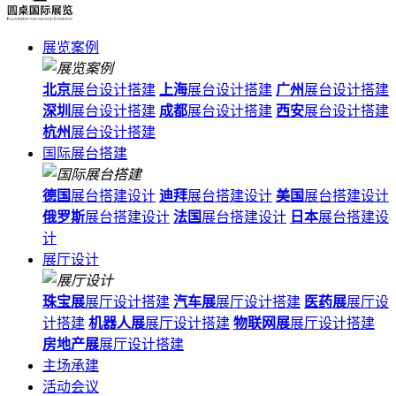
展览案例
北京
展台设计搭建
上海
展台设计搭建
广州
展台设计搭建
深圳
展台设计搭建
成都
展台设计搭建
西安
展台设计搭建
杭州
展台设计搭建
国际展台搭建
德国
展台搭建设计
迪拜
展台搭建设计
美国
展台搭建设计
俄罗斯
展台搭建设计
法国
展台搭建设计
日本
展台搭建设
计
展厅设计
珠宝展
展厅设计搭建
汽车展
展厅设计搭建
医药展
展厅设
计搭建
机器人展
展厅设计搭建
物联网展
展厅设计搭建
房地产展
展厅设计搭建
主场承建
活动会议