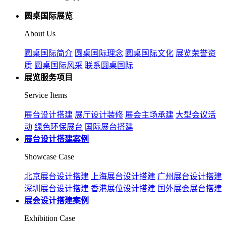
圆桌国际展览
About Us
圆桌国际简介
圆桌国际理念
圆桌国际文化
展览荣誉资
质
圆桌国际风采
联系圆桌国际
展览服务项目
Service Items
展台设计搭建
展厅设计装修
展会主场承建
大型会议活
动
绿色环保展台
国际展台搭建
展台设计搭建案例
Showcase Case
北京展台设计搭建
上海展台设计搭建
广州展台设计搭建
深圳展台设计搭建
香港展位设计搭建
国外展会展台搭建
展会设计搭建案例
Exhibition Case