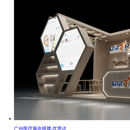
广州医疗展会搭建-优思达