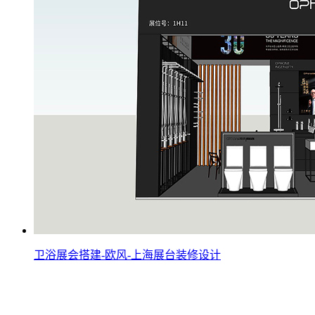
卫浴展会搭建-欧风-上海展台装修设计