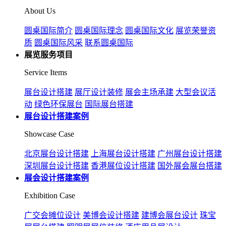
About Us
圆桌国际简介
圆桌国际理念
圆桌国际文化
展览荣誉资
质
圆桌国际风采
联系圆桌国际
展览服务项目
Service Items
展台设计搭建
展厅设计装修
展会主场承建
大型会议活
动
绿色环保展台
国际展台搭建
展台设计搭建案例
Showcase Case
北京展台设计搭建
上海展台设计搭建
广州展台设计搭建
深圳展台设计搭建
香港展位设计搭建
国外展会展台搭建
展会设计搭建案例
Exhibition Case
广交会摊位设计
美博会设计搭建
建博会展台设计
珠宝