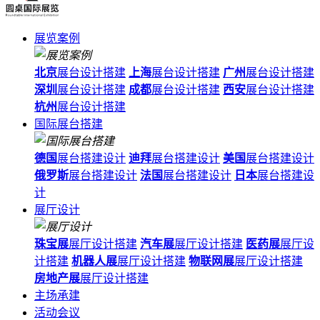
展览案例
北京
展台设计搭建
上海
展台设计搭建
广州
展台设计搭建
深圳
展台设计搭建
成都
展台设计搭建
西安
展台设计搭建
杭州
展台设计搭建
国际展台搭建
德国
展台搭建设计
迪拜
展台搭建设计
美国
展台搭建设计
俄罗斯
展台搭建设计
法国
展台搭建设计
日本
展台搭建设
计
展厅设计
珠宝展
展厅设计搭建
汽车展
展厅设计搭建
医药展
展厅设
计搭建
机器人展
展厅设计搭建
物联网展
展厅设计搭建
房地产展
展厅设计搭建
主场承建
活动会议