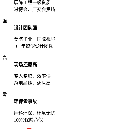
展陈工程一级资质
进博会、广交会资质
强
设计团队强
美院毕业、国际视野
10+年资深设计团队
高
现场还原高
专人专职、效率快
落地品质、还原高
零
环保零事故
用料环保、环境无忧
100%保险承保