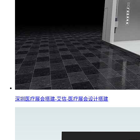
深圳医疗展会搭建-艾信-医疗展会设计搭建