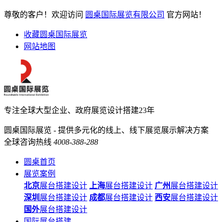
尊敬的客户！欢迎访问
圆桌国际展览有限公司
官方网站！
收藏圆桌国际展览
网站地图
专注全球大型企业、政府展览设计搭建23年
圆桌国际展览 - 提供多元化的线上、线下展览展示解决方案
全球咨询热线
4008-388-288
圆桌首页
展览案例
北京
展台搭建设计
上海
展台搭建设计
广州
展台搭建设计
深圳
展台搭建设计
成都
展台搭建设计
西安
展台搭建设计
国外
展台搭建设计
国际展台搭建