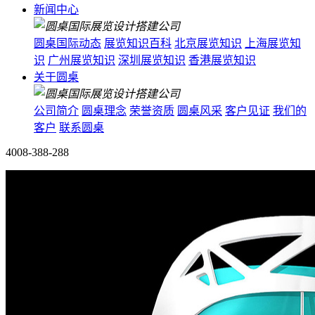
新闻中心
圆桌国际动态
展览知识百科
北京展览知识
上海展览知
识
广州展览知识
深圳展览知识
香港展览知识
关于圆桌
公司简介
圆桌理念
荣誉资质
圆桌风采
客户见证
我们的
客户
联系圆桌
4008-388-288